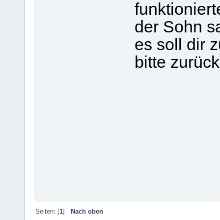
funktioniert
der Sohn sa
es soll dir
bitte zurück.
Seiten: [
1
]
Nach oben