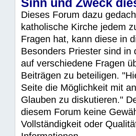
Sinn und Zweck di
Dieses Forum dazu gedacht
katholische Kirche jedem z
Fragen hat, kann diese in 
Besonders Priester sind in
auf verschiedene Fragen ü
Beiträgen zu beteiligen. "H
Seite die Möglichkeit mit 
Glauben zu diskutieren." D
diesem Forum keine Gewähr f
Vollständigkeit oder Qualitä