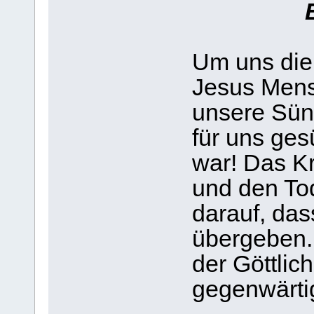
Um uns die
Jesus Mens
unsere Sün
für uns ges
war! Das Kr
und den To
darauf, da
übergeben. 
der Göttlich
gegenwärtig