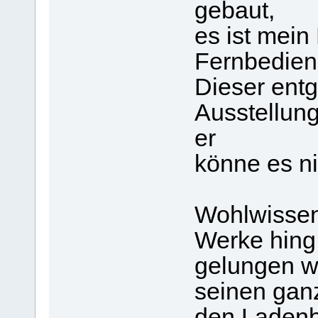
gebaut,
es ist mein
Fernbedienu
Dieser entg
Ausstellung
er
könne es ni
Wohlwissen
Werke hing,
gelungen wa
seinen ganz
den Ladenbe