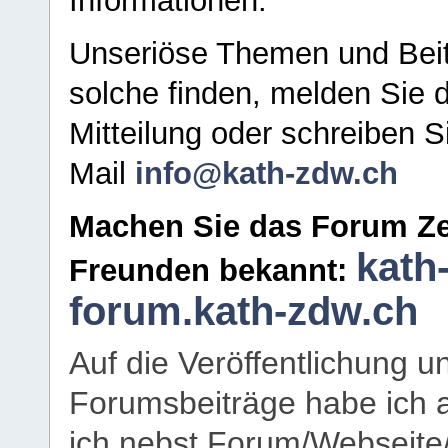
Informationen.
Unseriöse Themen und Beit
solche finden, melden Sie d
Mitteilung oder schreiben S
Mail
info@kath-zdw.ch
Machen Sie das Forum Ze
kath
Freunden bekannt:
forum.kath-zdw.ch
Auf die Veröffentlichung 
Forumsbeiträge habe ich al
ich nebst Forum/Webseite