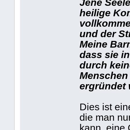
Jene Seele
heilige Ko
vollkomme
und der St
Meine Barm
dass sie i
durch kein
Menschen 
ergründet 
Dies ist ei
die man nur
kann, eine 