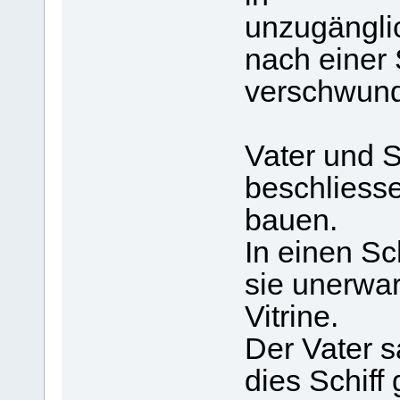
unzugängli
nach einer
verschwunde
Vater und S
beschliesse
bauen.
In einen S
sie unerwart
Vitrine.
Der Vater s
dies Schiff 