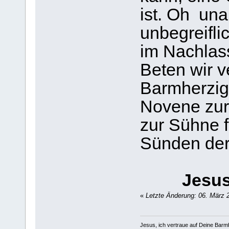
ist. Oh una
unbegreifl
im Nachlass
Beten wir v
Barmherzig
Novene zur 
zur Sühne 
Sünden der
Jesus
«
Letzte Änderung: 06. März 
Jesus, ich vertraue auf Deine Barmh