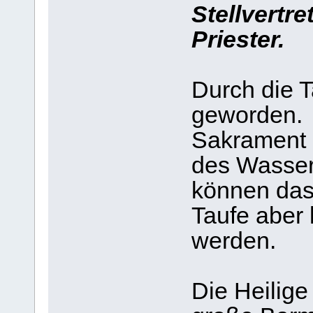
Stellvertr
Priester.
Durch die T
geworden. 
Sakrament 
des Wasser
können das
Taufe aber
werden.
Die Heilige