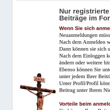
Nur registrier
Beiträge im Fo
Wenn Sie sich anme
Neuanmeldungen müsse
Nach dem Anmelden wir
Dann können sie sich 
Nach dem Einloggen kö
ändern oder weitere hi
Ebenso können Sie unte
unter jedem Ihrer Beitr
Unter Profil/Profil kön
Beitrag unter Ihrem Ni
Vorteile beim anmel