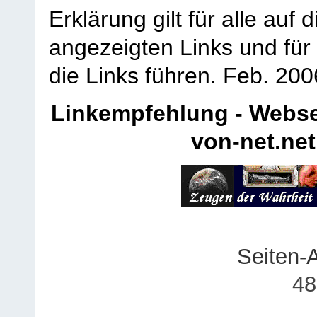
Erklärung gilt für alle au
angezeigten Links und für 
die Links führen.
Feb. 200
Linkempfehlung - Webse
von-net.net
Seiten-
48