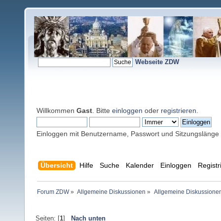
Webseite ZDW
Willkommen
Gast
. Bitte
einloggen
oder
registrieren
.
Einloggen mit Benutzername, Passwort und Sitzungslänge
Übersicht
Hilfe
Suche
Kalender
Einloggen
Registr
Forum ZDW
»
Allgemeine Diskussionen
»
Allgemeine Diskussione
Seiten: [
1
]
Nach unten