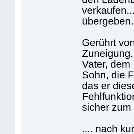
verkaufen..
übergeben.
Gerührt von
Zuneigung,
Vater, dem
Sohn, die F
das er dies
Fehlfunktio
sicher zum 
.... nach ku