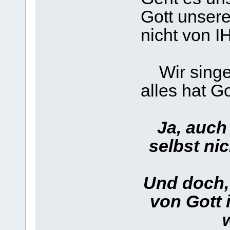
Gott unser
nicht von I
Wir singen
alles hat 
Ja, auch
selbst ni
Und doch,
von Gott 