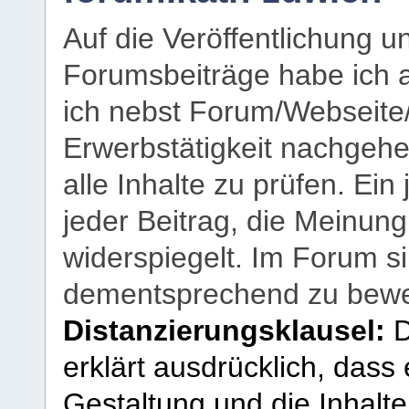
Auf die Veröffentlichung 
Forumsbeiträge habe ich al
ich nebst Forum/Webseite
Erwerbstätigkeit nachgehen
alle Inhalte zu prüfen. Ein
jeder Beitrag, die Meinun
widerspiegelt. Im Forum si
dementsprechend zu bewe
Distanzierungsklausel:
D
erklärt ausdrücklich, dass e
Gestaltung und die Inhalte