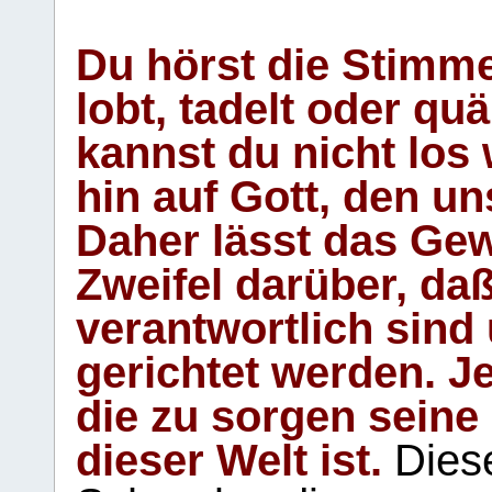
Du hörst die Stimm
lobt, tadelt oder qu
kannst du nicht los 
hin auf Gott, den u
Daher lässt das Gew
Zweifel darüber, daß
verantwortlich sind
gerichtet werden. Je
die zu sorgen seine
dieser Welt ist.
Diese