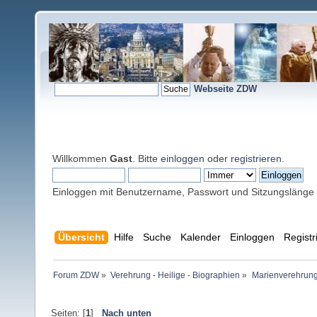
Webseite ZDW
Willkommen
Gast
. Bitte
einloggen
oder
registrieren
.
Einloggen mit Benutzername, Passwort und Sitzungslänge
Übersicht
Hilfe
Suche
Kalender
Einloggen
Registr
Forum ZDW
»
Verehrung - Heilige - Biographien
»
Marienverehrung
Seiten: [
1
]
Nach unten