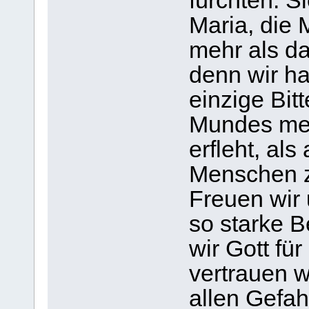
fürchten. Si
Maria, die 
mehr als da
denn wir ha
einzige Bit
Mundes meh
erfleht, als
Menschen 
Freuen wir 
so starke 
wir Gott fü
vertrauen w
allen Gefa