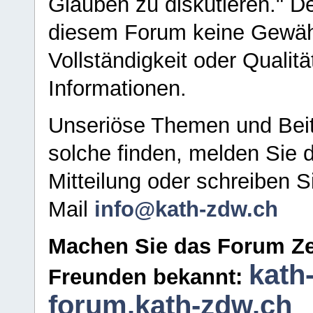
Glauben zu diskutieren." D
diesem Forum keine Gewähr f
Vollständigkeit oder Qualitä
Informationen.
Unseriöse Themen und Beit
solche finden, melden Sie d
Mitteilung oder schreiben S
Mail
info@kath-zdw.ch
Machen Sie das Forum Ze
kath
Freunden bekannt:
forum.kath-zdw.ch