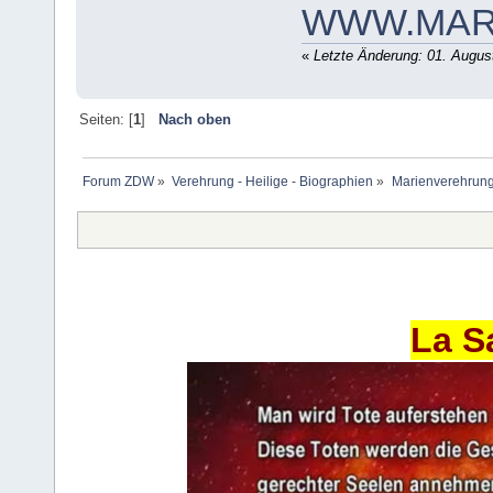
WWW.MAR
«
Letzte Änderung: 01. Augus
Seiten: [
1
]
Nach oben
Forum ZDW
»
Verehrung - Heilige - Biographien
»
Marienverehrung
La S