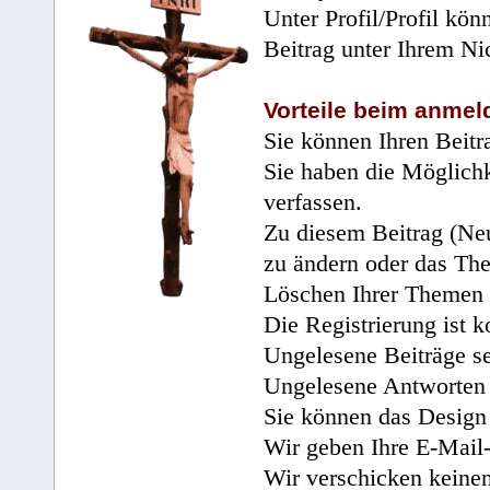
Unter Profil/Profil kön
Beitrag unter Ihrem Ni
Vorteile beim anmel
Sie können Ihren Beitr
Sie haben die Möglichk
verfassen.
Zu diesem Beitrag (Neu
zu ändern oder das Th
Löschen Ihrer Themen 
Die Registrierung ist k
Ungelesene Beiträge se
Ungelesene Antworten 
Sie können das Design 
Wir geben Ihre E-Mail-
Wir verschicken keine