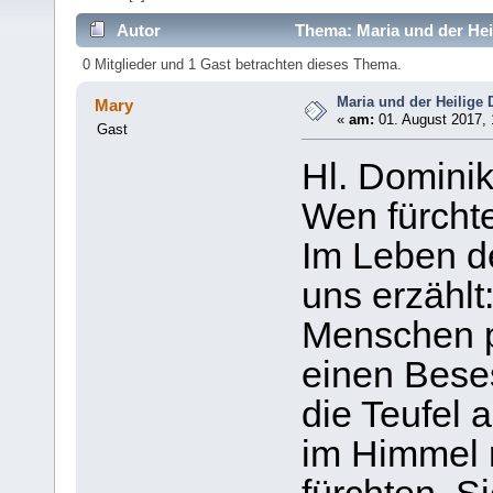
Autor
Thema: Maria und der Hei
0 Mitglieder und 1 Gast betrachten dieses Thema.
Maria und der Heilige
Mary
«
am:
01. August 2017, 
Gast
Hl. Dominik
Wen fürchte
Im Leben d
uns erzählt:
Menschen p
einen Bese
die Teufel a
im Himmel 