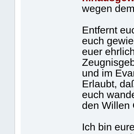
wegen dem,
Entfernt eu
euch gewie
euer ehrli
Zeugnisgeb
und im Eva
Erlaubt, d
euch wande
den Willen 
Ich bin eur