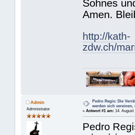
Sohnes und
Amen. Blei
http://kath-
zdw.ch/mar
Pedro Regis: Die Verr
Admin
werden sich vereinen, 
Administrator
«
Antwort #1 am:
14. August 
Pedro Re