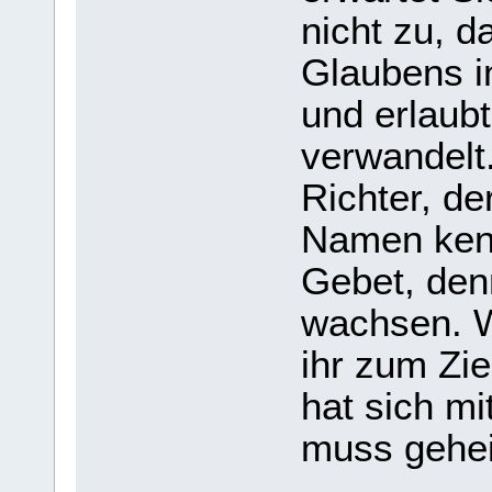
nicht zu, 
Glaubens i
und erlaub
verwandelt.
Richter, de
Namen ken
Gebet, denn
wachsen. W
ihr zum Zi
hat sich m
muss gehei