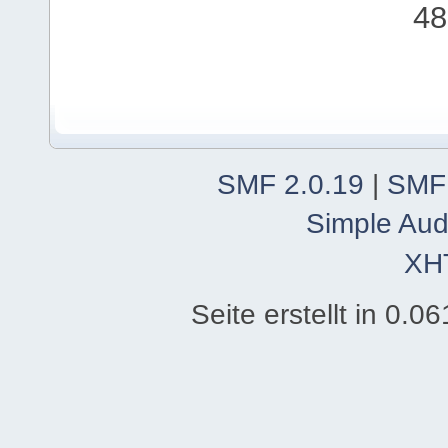
48
SMF 2.0.19
|
SMF
Simple Aud
XH
Seite erstellt in 0.