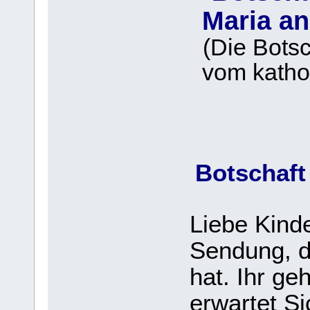
Maria an
(Die Bots
vom kathol
Botschaft
Liebe Kinde
Sendung, d
hat. Ihr ge
erwartet Si