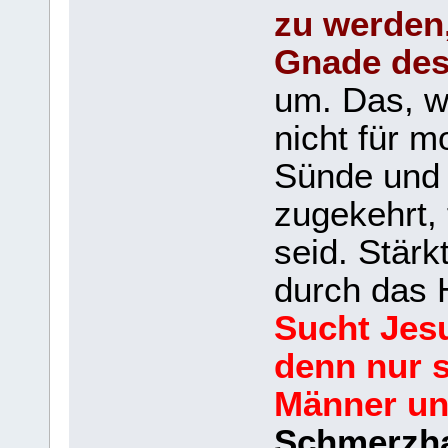
zu werden,
Gnade des
um. Das, wa
nicht für m
Sünde und 
zugekehrt, 
seid. Stär
durch das 
Sucht Jesu
denn nur s
Männer un
Schmerzhaf