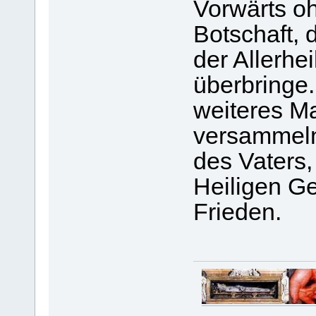
Vorwärts oh
Botschaft, 
der Allerhei
überbringe.
weiteres Ma
versammeln
des Vaters
Heiligen Ge
Frieden.