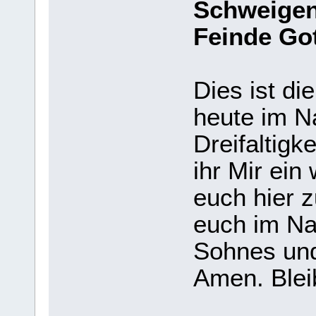
Schweigen 
Feinde Got
Dies ist di
heute im N
Dreifaltigk
ihr Mir ein
euch hier 
euch im Na
Sohnes und
Amen. Blei