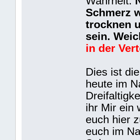
Wahrheit.
Schmerz w
trocknen u
sein. Weic
in der Ver
Dies ist di
heute im N
Dreifaltigk
ihr Mir ein
euch hier 
euch im Na