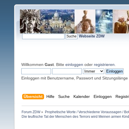
Webseite ZDW
Willkommen
Gast
. Bitte
einloggen
oder
registrieren
.
Einloggen mit Benutzername, Passwort und Sitzungslänge
Übersicht
Hilfe
Suche
Kalender
Einloggen
Registr
Forum ZDW
»
Prophetische Worte / Verschiedene Voraussagen / Bo
Die teuflische Tat der Menschen des Terrors wird Meinen armen Kin