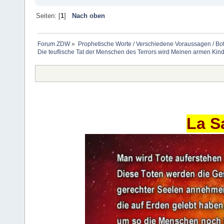
Seiten: [
1
]
Nach oben
Forum ZDW
»
Prophetische Worte / Verschiedene Voraussagen / Bo
Die teuflische Tat der Menschen des Terrors wird Meinen armen Kin
La S