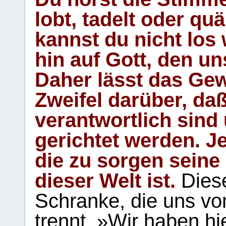
lobt, tadelt oder qu
kannst du nicht los 
hin auf Gott, den u
Daher lässt das Gew
Zweifel darüber, daß
verantwortlich sind
gerichtet werden. Je
die zu sorgen seine
dieser Welt ist.
Diese
Schranke, die uns vo
trennt. »Wir haben hi