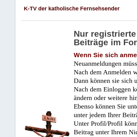
K-TV der katholische Fernsehsender
Nur registrier
Beiträge im Fo
Wenn Sie sich anme
Neuanmeldungen müsse
Nach dem Anmelden wir
Dann können sie sich 
Nach dem Einloggen kö
ändern oder weitere hi
Ebenso können Sie unte
unter jedem Ihrer Beitr
Unter Profil/Profil kön
Beitrag unter Ihrem Ni