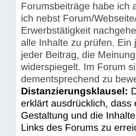
Forumsbeiträge habe ich al
ich nebst Forum/Webseite
Erwerbstätigkeit nachgehen
alle Inhalte zu prüfen. Ein
jeder Beitrag, die Meinun
widerspiegelt. Im Forum si
dementsprechend zu bewe
Distanzierungsklausel:
D
erklärt ausdrücklich, dass e
Gestaltung und die Inhalte
Links des Forums zu erreic