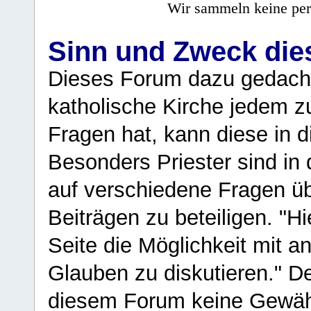
Wir sammeln keine per
Sinn und Zweck di
Dieses Forum dazu gedacht
katholische Kirche jedem z
Fragen hat, kann diese in 
Besonders Priester sind in
auf verschiedene Fragen ü
Beiträgen zu beteiligen. "H
Seite die Möglichkeit mit 
Glauben zu diskutieren." D
diesem Forum keine Gewähr f