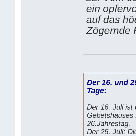
ein opferv
auf das höc
Zögernde H
Der 16. und 2
Tage:
Der 16. Juli is
Gebetshauses i
26.Jahrestag.
Der 25. Juli: D