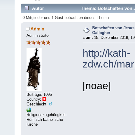
Autor
Thema: Botschaften von J
0 Mitglieder und 1 Gast betrachten dieses Thema.
Botschaften von Jesus 
Admin
Gallagher
Administrator
«
am:
15. Dezember 2019, 19
http://kath-
zdw.ch/mar
[noae]
Beiträge: 1095
Country:
Geschlecht:
Religionszugehörigkeit:
Römisch-katholische
Kirche