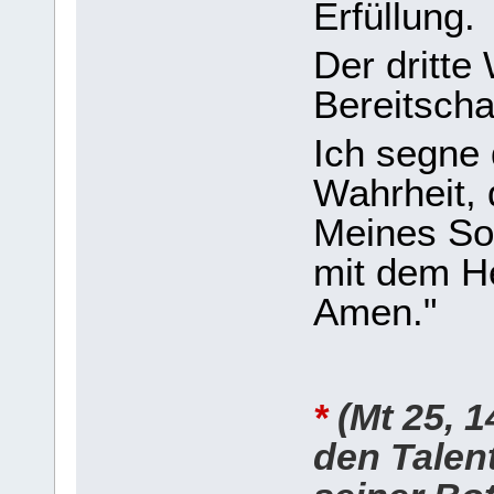
Erfüllung.
Der dritte 
Bereitscha
Ich segne 
Wahrheit, 
Meines So
mit dem He
Amen."
*
(Mt 25, 
den Talent