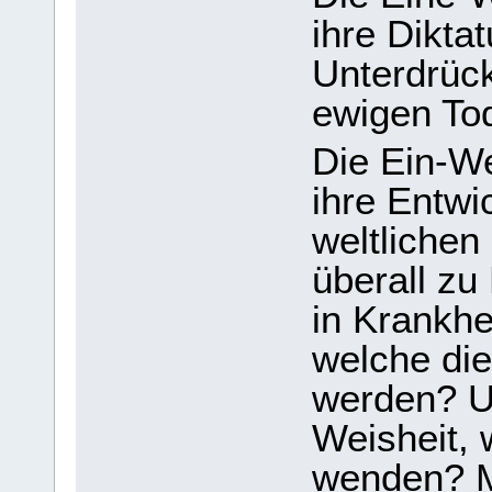
ihre Diktat
Unterdrüc
ewigen Tod
Die Ein-We
ihre Entwi
weltlichen
überall zu
in Krankhe
welche die
werden? U
Weisheit, 
wenden? M