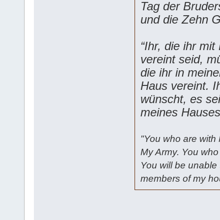
Tag der Bruder
und die Zehn Ge
“Ihr, die ihr mi
vereint seid, m
die ihr in mein
Haus vereint. I
wünscht, es sei
meines Hauses
"You who are with 
My Army. You who 
You will be unable
members of my ho