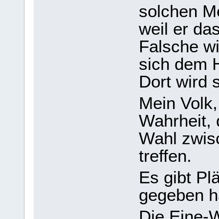
solchen M
weil er da
Falsche wi
sich dem H
Dort wird 
Mein Volk,
Wahrheit, 
Wahl zwis
treffen.
Es gibt Pl
gegeben h
Die Eine-W