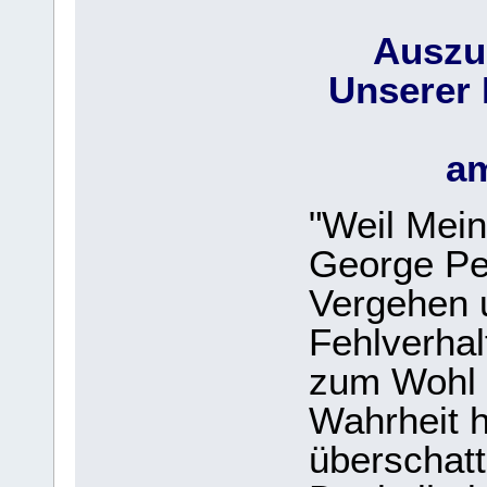
Auszu
Unserer 
am
"Weil Mein
George Pel
Vergehen 
Fehlverhal
zum Wohl 
Wahrheit h
überschatt