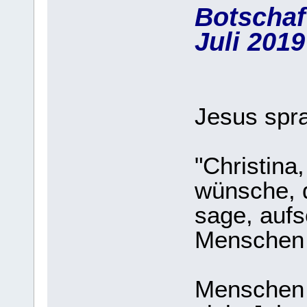
Botschaft
Juli 2019
Jesus spra
"Christina
wünsche, d
sage, aufs
Menschen d
Menschen 