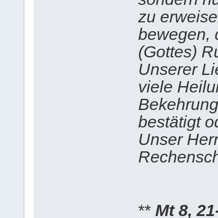
zu erweise
bewegen, 
(Gottes) R
Unserer Li
viele Heilu
Bekehrung
bestätigt 
Unser Herr
Rechenscha
**
Mt 8, 21