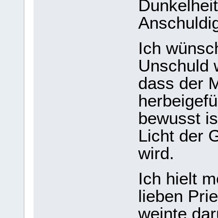
Dunkelheit
Anschuldi
Ich wünsch
Unschuld 
dass der 
herbeigefü
bewusst is
Licht der 
wird.
Ich hielt 
lieben Pri
weinte dar