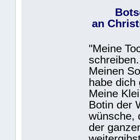
Bots
an Christ
"Meine Toc
schreiben.
Meinen Soh
habe dich 
Meine Klei
Botin der 
wünsche, 
der ganzen
weitergibst