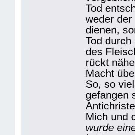
Tod entsch
weder der
dienen, s
Tod durch 
des Fleisc
rückt nähe
Macht übe
So, so vie
gefangen s
Antichrist
Mich und 
wurde eine