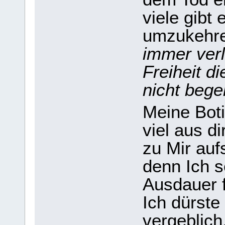
viele gibt
umzukehr
immer verlo
Freiheit d
nicht bege
Meine Boti
viel aus d
zu Mir auf
denn Ich s
Ausdauer f
Ich dürste
vergeblich