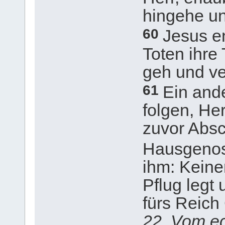
hingehe un
60
Jesus e
Toten ihre
geh und ve
61
Ein ande
folgen, Her
zuvor Abs
Hausgeno
ihm: Keine
Pflug legt 
fürs Reich
22. Vom ec