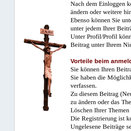
Nach dem Einloggen kö
ändern oder weitere hi
Ebenso können Sie unte
unter jedem Ihrer Beitr
Unter Profil/Profil kön
Beitrag unter Ihrem Ni
Vorteile beim anmel
Sie können Ihren Beitr
Sie haben die Möglichk
verfassen.
Zu diesem Beitrag (Neu
zu ändern oder das Th
Löschen Ihrer Themen 
Die Registrierung ist k
Ungelesene Beiträge se