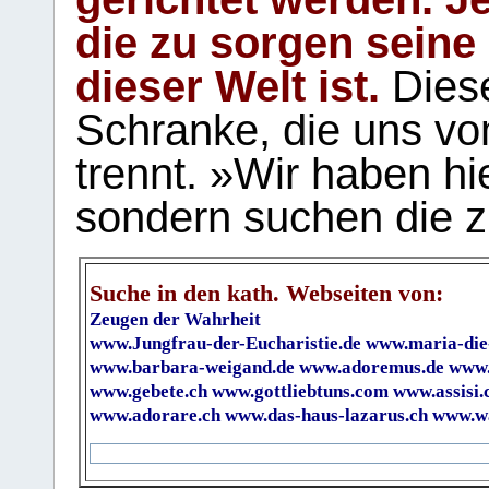
die zu sorgen seine
dieser Welt ist.
Diese
Schranke, die uns vo
trennt. »Wir haben hi
sondern suchen die z
Suche in den kath. Webseiten von:
Zeugen der Wahrheit
www.Jungfrau-der-Eucharistie.de
www.maria-die
www.barbara-weigand.de
www.adoremus.de
www.
www.gebete.ch
www.gottliebtuns.com
www.assisi.
www.adorare.ch
www.das-haus-lazarus.ch
www.wa