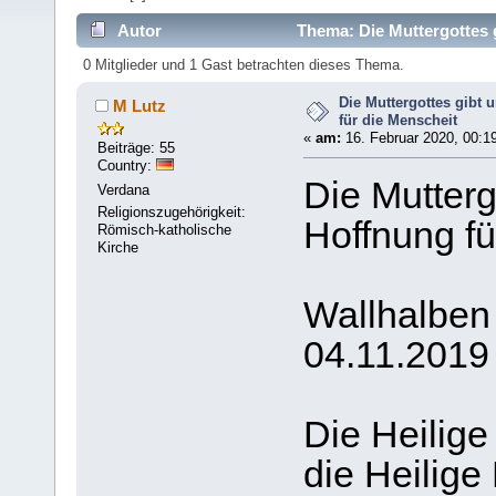
Autor
Thema: Die Muttergottes g
mal)
0 Mitglieder und 1 Gast betrachten dieses Thema.
Die Muttergottes gibt 
M Lutz
für die Menscheit
«
am:
16. Februar 2020, 00:1
Beiträge: 55
Country:
Die Mutterg
Verdana
Religionszugehörigkeit:
Hoffnung fü
Römisch-katholische
Kirche
Wallhalben
04.11.2019
Die Heilige
die Heilige 