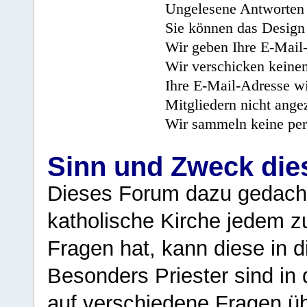
Ungelesene Antworten 
Sie können das Design 
Wir geben Ihre E-Mail-
Wir verschicken keine
Ihre E-Mail-Adresse wi
Mitgliedern nicht angez
Wir sammeln keine per
Sinn und Zweck di
Dieses Forum dazu gedacht
katholische Kirche jedem z
Fragen hat, kann diese in 
Besonders Priester sind in
auf verschiedene Fragen ü