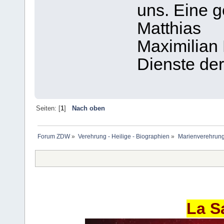
uns. Eine 
Matthias
Maximilian 
Dienste der
Seiten: [
1
]
Nach oben
Forum ZDW
»
Verehrung - Heilige - Biographien
»
Marienverehrung
La S