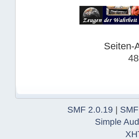
Seiten-
48
SMF 2.0.19
|
SMF
Simple Aud
XH