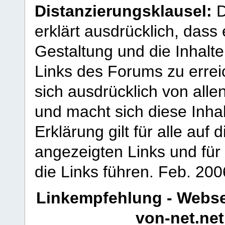
Distanzierungsklausel:
D
erklärt ausdrücklich, dass e
Gestaltung und die Inhalte
Links des Forums zu erreic
sich ausdrücklich von allen
und macht sich diese Inhal
Erklärung gilt für alle au
angezeigten Links und für 
die Links führen.
Feb. 200
Linkempfehlung - Webse
von-net.net