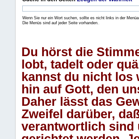
Wenn Sie nur ein Wort suchen, sollte es nicht links in der Menüa
Die Menüs sind auf jeder Seite vorhanden.
.
Du hörst die Stimm
lobt, tadelt oder qu
kannst du nicht los 
hin auf Gott, den u
Daher lässt das Gew
Zweifel darüber, daß
verantwortlich sind
gerichtet werden. Je