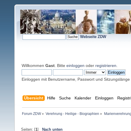
Webseite ZDW
Willkommen
Gast
. Bitte
einloggen
oder
registrieren
.
Einloggen mit Benutzername, Passwort und Sitzungslänge
Übersicht
Hilfe
Suche
Kalender
Einloggen
Registr
Forum ZDW
»
Verehrung - Heilige - Biographien
»
Marienverehrung
Seiten: [
1
]
Nach unten