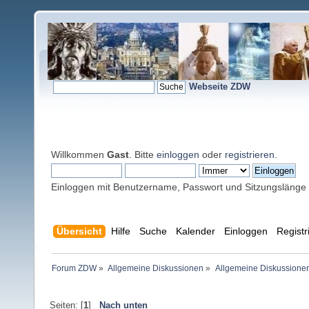
Webseite ZDW
Willkommen
Gast
. Bitte
einloggen
oder
registrieren
.
Einloggen mit Benutzername, Passwort und Sitzungslänge
Übersicht
Hilfe
Suche
Kalender
Einloggen
Registr
Forum ZDW
»
Allgemeine Diskussionen
»
Allgemeine Diskussione
Seiten: [
1
]
Nach unten