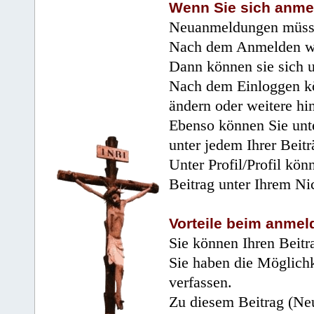
Wenn Sie sich anme
Neuanmeldungen müsse
Nach dem Anmelden wir
Dann können sie sich 
Nach dem Einloggen kö
ändern oder weitere hi
Ebenso können Sie unte
unter jedem Ihrer Beitr
Unter Profil/Profil kön
Beitrag unter Ihrem Ni
Vorteile beim anmel
Sie können Ihren Beitr
Sie haben die Möglichk
verfassen.
Zu diesem Beitrag (Neu