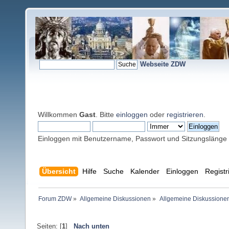
Webseite ZDW
Willkommen
Gast
. Bitte
einloggen
oder
registrieren
.
Einloggen mit Benutzername, Passwort und Sitzungslänge
Übersicht
Hilfe
Suche
Kalender
Einloggen
Registr
Forum ZDW
»
Allgemeine Diskussionen
»
Allgemeine Diskussione
Seiten: [
1
]
Nach unten