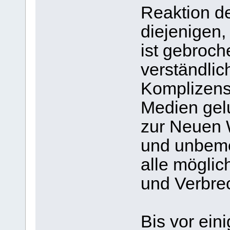
Reaktion de
diejenigen,
ist gebroch
verständlic
Komplizens
Medien gel
zur Neuen 
und unbeme
alle mögli
und Verbrec
Bis vor ein