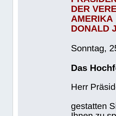
DER VERE
AMERIKA
DONALD J
Sonntag, 2
Das Hochfe
Herr Präsid
gestatten S
Ihnen zu sp