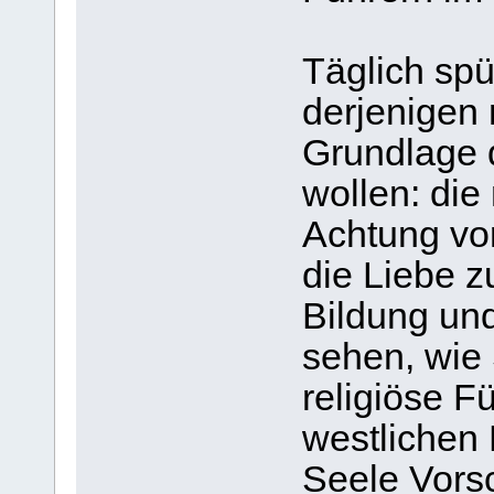
Täglich spür
derjenigen 
Grundlage d
wollen: die 
Achtung vo
die Liebe z
Bildung und
sehen, wie
religiöse F
westlichen 
Seele Vorsc