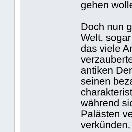
gehen woll
Doch nun ge
Welt, sogar 
das viele A
verzauberte
antiken De
seinen bez
charakteris
während sich
Palästen ve
verkünden, 