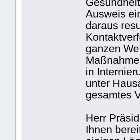
Gesundheit
Ausweis ein
daraus resu
Kontaktver
ganzen Welt
Maßnahmen 
in Internie
unter Hausar
gesamtes Ve
Herr Präsid
Ihnen berei