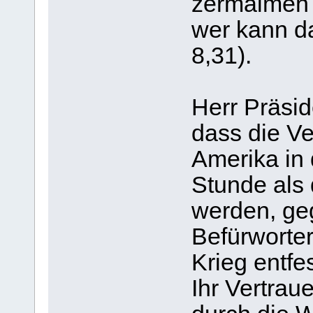
zermalmen w
wer kann d
8,31).
Herr Präsid
dass die Ve
Amerika in
Stunde als
werden, ge
Befürworter
Krieg entfe
Ihr Vertrau