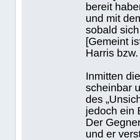
bereit haben
und mit dem
sobald sich
[Gemeint is
Harris bzw
Inmitten di
scheinbar 
des „Unsich
jedoch ein 
Der Gegner 
und er verst