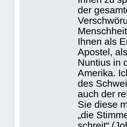
der gesamt
Verschwöru
Menschheit 
Ihnen als E
Apostel, al
Nuntius in 
Amerika. Ic
des Schweig
auch der re
Sie diese m
„die Stimme
schreit“ (Jo