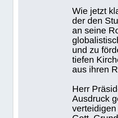
Wie jetzt kl
der den Stu
an seine Ro
globalistis
und zu förd
tiefen Kirch
aus ihren R
Herr Präsid
Ausdruck ge
verteidigen