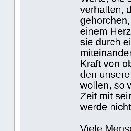
verhalten, 
gehorchen, 
einem Herze
sie durch e
miteinander
Kraft von o
den unsere
wollen, so 
Zeit mit se
werde nicht
Viele Mens