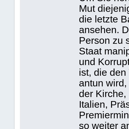
Mut diejeni
die letzte 
ansehen. Die
Person zu s
Staat manip
und Korrupt
ist, die de
antun wird,
der Kirche,
Italien, Pr
Premiermin
so weiter a