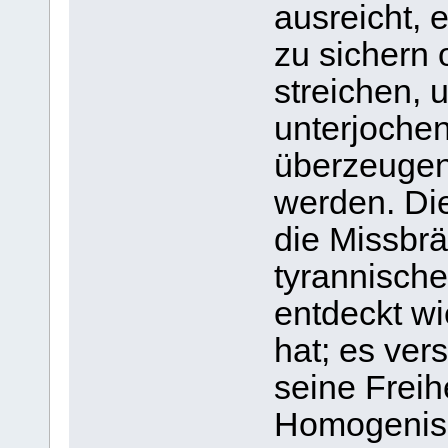
ausreicht,
zu sichern
streichen,
unterjoche
überzeugen
werden. Die
die Missbrä
tyrannische
entdeckt wi
hat; es vers
seine Freih
Homogenis