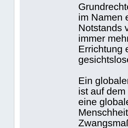
Grundrecht
im Namen e
Notstands v
immer mehr 
Errichtung
gesichtslos
Ein globale
ist auf dem
eine global
Menschheit 
Zwangsmaßn