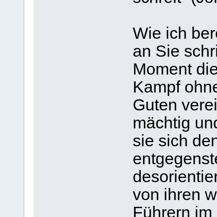
Wie ich ber
an Sie schri
Moment die
Kampf ohne
Guten verei
mächtig und
sie sich de
entgegenste
desorientie
von ihren w
Führern im