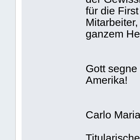
für die Firs
Mitarbeiter
ganzem He
Gott segne 
Amerika!
Carlo Mari
Titularisch