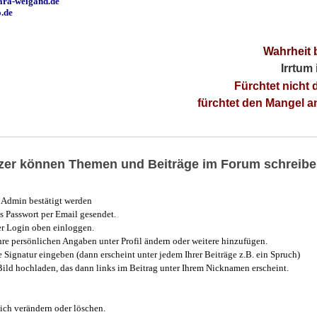
ara-weigand.de
o.de
Wahrheit 
Irrtum
Fürchtet nicht 
fürchtet den Mangel 
utzer können Themen und Beiträge im Forum schreibe
Admin bestätigt werden
 Passwort per Email gesendet.
r Login oben einloggen.
e persönlichen Angaben unter Profil ändern oder weitere hinzufügen.
e Signatur eingeben (dann erscheint unter jedem Ihrer Beiträge z.B. ein Spruch)
 Bild hochladen, das dann links im Beitrag unter Ihrem Nicknamen erscheint.
ich verändern oder löschen.