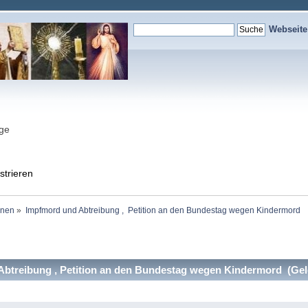
Webseit
nge
strieren
onen
»
Impfmord und Abtreibung ,  Petition an den Bundestag wegen Kindermord
btreibung , Petition an den Bundestag wegen Kindermord (Gel