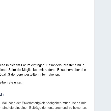
ese in diesem Forum eintragen. Besonders Priester sind in
ieser Seite die Möglichkeit mit anderen Besuchern über den
ualität der bereitgestellten Informationen.
eiben Sie unter:
ch
E-Mail noch der Erwerbstätigkeit nachgehen muss, ist es mir
rum sind die einzelnen Beiträge dementsprechend zu bewerten.