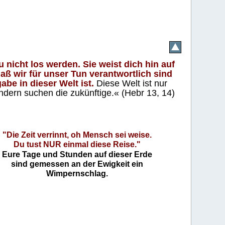
 nicht los werden. Sie weist dich hin auf
aß wir für unser Tun verantwortlich sind
abe in dieser Welt ist.
Diese Welt ist nur
ndern suchen die zukünftige.« (Hebr 13, 14)
"Die Zeit verrinnt, oh Mensch sei weise.
Du tust NUR einmal diese Reise."
Eure Tage und Stunden auf dieser Erde
sind gemessen an der Ewigkeit ein
Wimpernschlag.