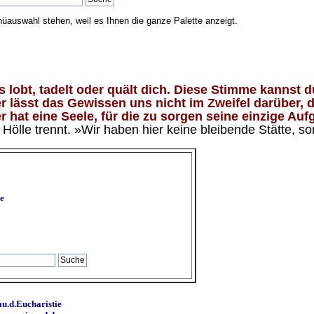
nüauswahl stehen, weil es Ihnen die ganze Palette anzeigt.
lobt, tadelt oder quält dich. Diese Stimme kannst du
 lässt das Gewissen uns nicht im Zweifel darüber, d
 hat eine Seele, für die zu sorgen seine einzige Aufg
ölle trennt. »Wir haben hier keine bleibende Stätte, so
e
u.d.Eucharistie