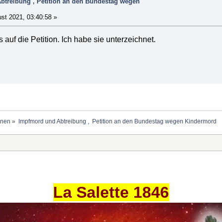
btreibung , Petition an den Bundestag wegen
st 2021, 03:40:58 »
auf die Petition. Ich habe sie unterzeichnet.
onen
»
Impfmord und Abtreibung ,  Petition an den Bundestag wegen Kindermord
La Salette 1846