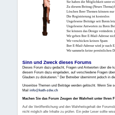
Sie haben die Möglichkeit unter e
Zu diesem Beitrag (Neues Thema) b
Löschen Ihrer Themen können nur 
Die Registrierung ist kostenlos
Ungelesene Beiträge seit Ihrem let
Ungelesene Antworten zu Ihren Bei
Sie können das Design verändern. 
Wir geben Ihre E-Mail-Adresse nich
Wir verschicken keinen Spam
Ihre E-Mail-Adresse wird je nach E
Wir sammeln keine persönlichen D
Sinn und Zweck dieses Forums
Dieses Forum dazu gedacht, Fragen und Antworten über die ka
diesem Forum dazu eingeladen, auf verschiedene Fragen über 
Glauben zu diskutieren." Der Betreiber übernimmt jedoch in die
Unseriöse Themen und Beiträge werden gelöscht. Wenn Sie solc
Mail
info@kath-zdw.ch
Machen Sie das Forum Zeugen der Wahrheit unter Ihren 
Auf die Veröffentlichung und den Wahrheitsgehalt der Forumsb
nicht möglich alle Inhalte zu prüfen. Ein jeder Leser sollte 