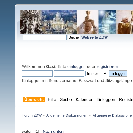
Webseite ZDW
Willkommen
Gast
. Bitte
einloggen
oder
registrieren
.
Einloggen mit Benutzername, Passwort und Sitzungslänge
Übersicht
Hilfe
Suche
Kalender
Einloggen
Registr
Forum ZDW
»
Allgemeine Diskussionen
»
Allgemeine Diskussione
Seiten: [
1
]
Nach unten