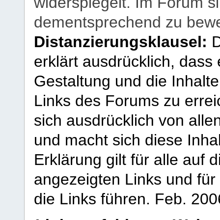
widerspiegelt. Im Forum si
dementsprechend zu bewe
Distanzierungsklausel:
D
erklärt ausdrücklich, dass e
Gestaltung und die Inhalte
Links des Forums zu erreic
sich ausdrücklich von allen
und macht sich diese Inhal
Erklärung gilt für alle au
angezeigten Links und für 
die Links führen.
Feb. 200