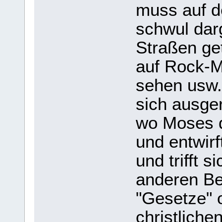
muss auf d
schwul darg
Straßen ge
auf Rock-M
sehen usw.
sich ausge
wo Moses 
und entwir
und trifft 
anderen Ber
"Gesetze" 
christliche