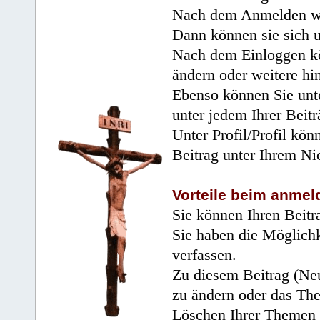
Nach dem Anmelden wir
Dann können sie sich 
Nach dem Einloggen kö
ändern oder weitere hi
Ebenso können Sie unte
unter jedem Ihrer Beitr
Unter Profil/Profil kön
Beitrag unter Ihrem Ni
Vorteile beim anmel
Sie können Ihren Beitr
Sie haben die Möglichk
verfassen.
Zu diesem Beitrag (Neu
zu ändern oder das Th
Löschen Ihrer Themen 