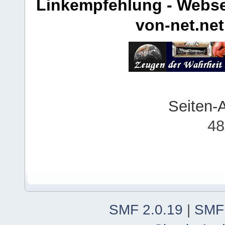
Linkempfehlung - Webse
von-net.net
Seiten-
48
SMF 2.0.19
|
SMF