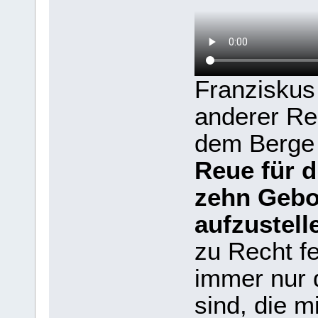
Franziskus
anderer Rel
dem Berge 
Reue für 
zehn Gebo
aufzustell
zu Recht fe
immer nur 
sind, die 