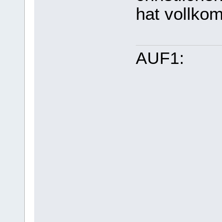
hat vollko
AUF1: