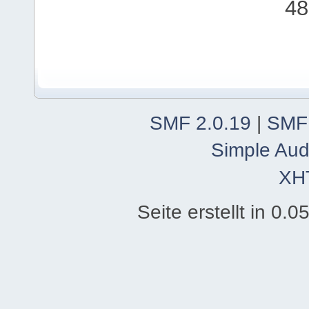
48
SMF 2.0.19
|
SMF
Simple Aud
XH
Seite erstellt in 0