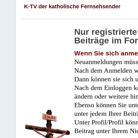
K-TV der katholische Fernsehsender
Nur registrier
Beiträge im Fo
Wenn Sie sich anme
Neuanmeldungen müsse
Nach dem Anmelden wir
Dann können sie sich 
Nach dem Einloggen kö
ändern oder weitere hi
Ebenso können Sie unte
unter jedem Ihrer Beitr
Unter Profil/Profil kön
Beitrag unter Ihrem Ni