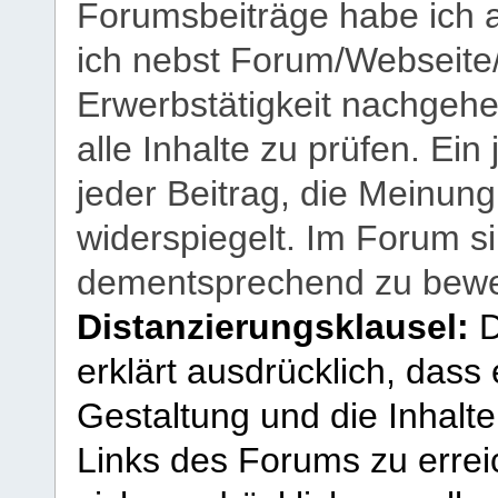
Forumsbeiträge habe ich al
ich nebst Forum/Webseite
Erwerbstätigkeit nachgehen
alle Inhalte zu prüfen. Ein
jeder Beitrag, die Meinun
widerspiegelt. Im Forum si
dementsprechend zu bewe
Distanzierungsklausel:
D
erklärt ausdrücklich, dass e
Gestaltung und die Inhalte
Links des Forums zu erreic