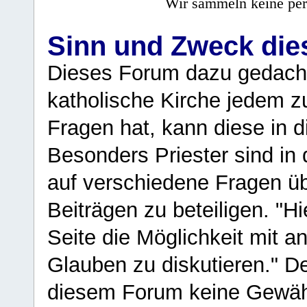
Wir sammeln keine per
Sinn und Zweck di
Dieses Forum dazu gedacht
katholische Kirche jedem z
Fragen hat, kann diese in 
Besonders Priester sind in
auf verschiedene Fragen ü
Beiträgen zu beteiligen. "H
Seite die Möglichkeit mit 
Glauben zu diskutieren." D
diesem Forum keine Gewähr f