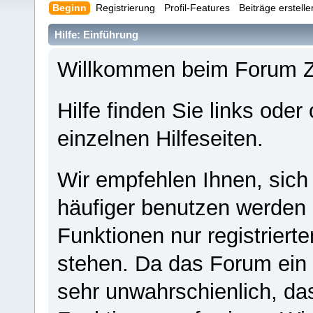
Beginn
Registrierung
Profil-Features
Beiträge erstell
Hilfe: Einführung
Willkommen beim Forum 
Hilfe finden Sie links oder
einzelnen Hilfeseiten.
Wir empfehlen Ihnen, sich
häufiger benutzen werden - 
Funktionen nur registriert
stehen. Da das Forum ein s
sehr unwahrschienlich, da