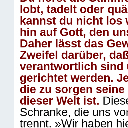
lobt, tadelt oder qu
kannst du nicht los 
hin auf Gott, den u
Daher lässt das Gew
Zweifel darüber, daß
verantwortlich sind
gerichtet werden. Je
die zu sorgen seine
dieser Welt ist.
Diese
Schranke, die uns vo
trennt. »Wir haben hi