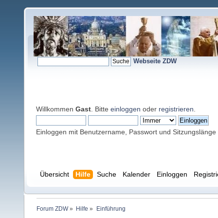
Webseite ZDW
Willkommen
Gast
. Bitte
einloggen
oder
registrieren
.
Einloggen mit Benutzername, Passwort und Sitzungslänge
Übersicht
Hilfe
Suche
Kalender
Einloggen
Registr
Forum ZDW
»
Hilfe
»
Einführung