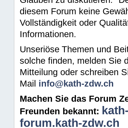
diesem Forum keine Gewähr f
Vollständigkeit oder Qualitä
Informationen.
Unseriöse Themen und Beit
solche finden, melden Sie d
Mitteilung oder schreiben S
Mail
info@kath-zdw.ch
Machen Sie das Forum Ze
kath
Freunden bekannt:
forum.kath-zdw.ch