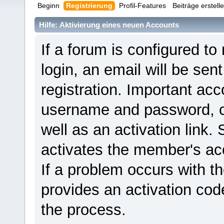
Beginn
Registrierung
Profil-Features
Beiträge erstell
Hilfe: Aktivierung eines neuen Accounts
If a forum is configured to
login, an email will be sen
registration. Important ac
username and password, ca
well as an activation link. 
activates the member's ac
If a problem occurs with th
provides an activation cod
the process.