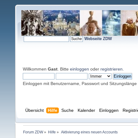
Webseite ZDW
Willkommen
Gast
. Bitte
einloggen
oder
registrieren
.
Einloggen mit Benutzername, Passwort und Sitzungslänge
Übersicht
Hilfe
Suche
Kalender
Einloggen
Registr
Forum ZDW
»
Hilfe
»
Aktivierung eines neuen Accounts