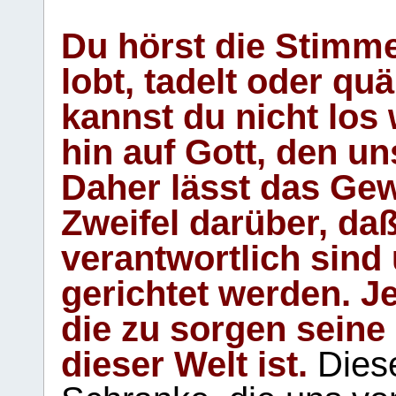
Du hörst die Stimm
lobt, tadelt oder qu
kannst du nicht los 
hin auf Gott, den u
Daher lässt das Gew
Zweifel darüber, daß
verantwortlich sind
gerichtet werden. Je
die zu sorgen seine
dieser Welt ist.
Diese