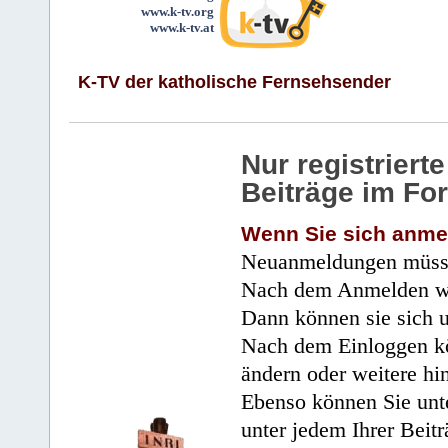
www.k-tv.org
www.k-tv.at
K-TV der katholische Fernsehsender
Nur registrier
Beiträge im Fo
Wenn Sie sich anme
Neuanmeldungen müsse
Nach dem Anmelden wir
Dann können sie sich 
Nach dem Einloggen kö
ändern oder weitere hi
Ebenso können Sie unte
unter jedem Ihrer Beitr