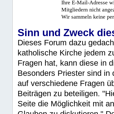
Ihre E-Mail-Adresse wi
Mitgliedern nicht angez
Wir sammeln keine per
Sinn und Zweck di
Dieses Forum dazu gedacht
katholische Kirche jedem z
Fragen hat, kann diese in 
Besonders Priester sind in
auf verschiedene Fragen ü
Beiträgen zu beteiligen. "H
Seite die Möglichkeit mit 
Glauben zu diskutieren." D