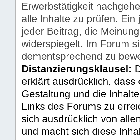
Erwerbstätigkeit nachgehen
alle Inhalte zu prüfen. Ein
jeder Beitrag, die Meinun
widerspiegelt. Im Forum si
dementsprechend zu bewe
Distanzierungsklausel:
D
erklärt ausdrücklich, dass e
Gestaltung und die Inhalte
Links des Forums zu erreic
sich ausdrücklich von allen
und macht sich diese Inhal