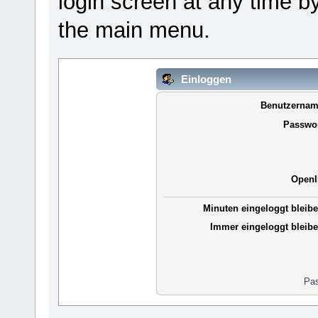
login screen at any time b
the main menu.
Einloggen
Benutzernam
Passwor
OpenI
Minuten eingeloggt bleibe
Immer eingeloggt bleibe
Pas