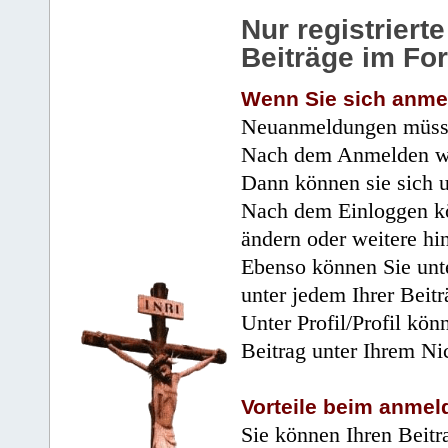
Nur registrier
Beiträge im Fo
Wenn Sie sich anme
Neuanmeldungen müsse
Nach dem Anmelden wir
Dann können sie sich 
Nach dem Einloggen kö
ändern oder weitere hi
Ebenso können Sie unte
unter jedem Ihrer Beitr
Unter Profil/Profil kön
Beitrag unter Ihrem Ni
Vorteile beim anmel
Sie können Ihren Beitr