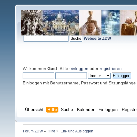
Webseite ZDW
Willkommen
Gast
. Bitte
einloggen
oder
registrieren
.
Einloggen mit Benutzername, Passwort und Sitzungslänge
Übersicht
Hilfe
Suche
Kalender
Einloggen
Registr
Forum ZDW
»
Hilfe
»
Ein- und Ausloggen