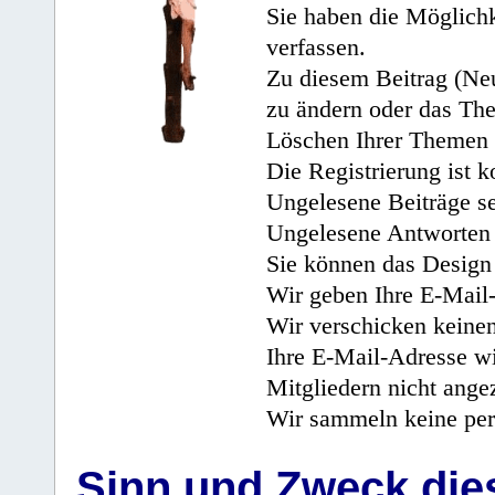
Sie haben die Möglichk
verfassen.
Zu diesem Beitrag (Neu
zu ändern oder das Th
Löschen Ihrer Themen 
Die Registrierung ist k
Ungelesene Beiträge se
Ungelesene Antworten 
Sie können das Design 
Wir geben Ihre E-Mail-
Wir verschicken keine
Ihre E-Mail-Adresse wi
Mitgliedern nicht angez
Wir sammeln keine per
Sinn und Zweck di