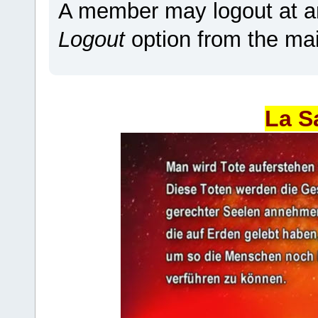
A member may logout at an
Logout
option from the ma
La S