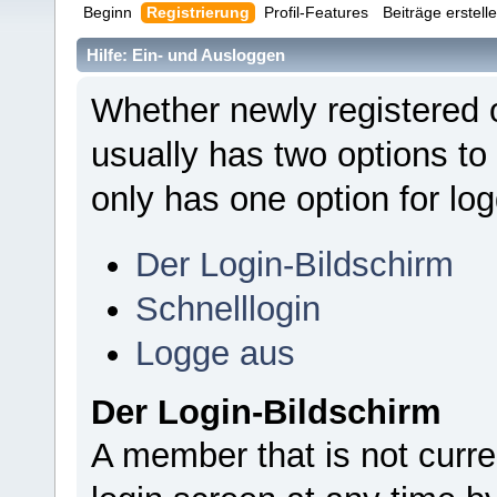
Beginn
Registrierung
Profil-Features
Beiträge erstell
Hilfe: Ein- und Ausloggen
Whether newly registered 
usually has two options to
only has one option for log
Der Login-Bildschirm
Schnelllogin
Logge aus
Der Login-Bildschirm
A member that is not curr