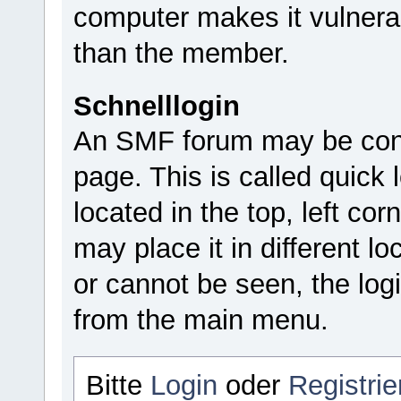
computer makes it vulnera
than the member.
Schnelllogin
An SMF forum may be confi
page. This is called quick l
located in the top, left c
may place it in different lo
or cannot be seen, the log
from the main menu.
Bitte
Login
oder
Registrie