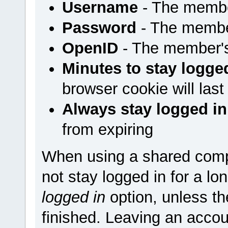
Username
- The membe
Password
- The membe
OpenID
- The member'
Minutes to stay logge
browser cookie will last
Always stay logged in
from expiring
When using a shared comp
not stay logged in for a l
logged in
option, unless t
finished. Leaving an accou