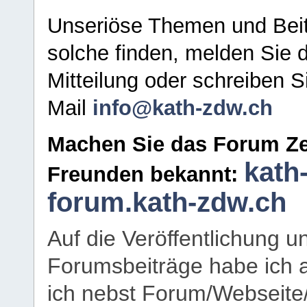
Unseriöse Themen und Beit
solche finden, melden Sie d
Mitteilung oder schreiben S
Mail
info@kath-zdw.ch
Machen Sie das Forum Ze
kath
Freunden bekannt:
forum.kath-zdw.ch
Auf die Veröffentlichung 
Forumsbeiträge habe ich al
ich nebst Forum/Webseite