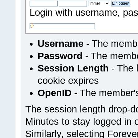
Login with username, pas
Username
- The membe
Password
- The membe
Session Length
- The l
cookie expires
OpenID
- The member'
The session length drop-
Minutes to stay logged in 
Similarly, selecting Foreve