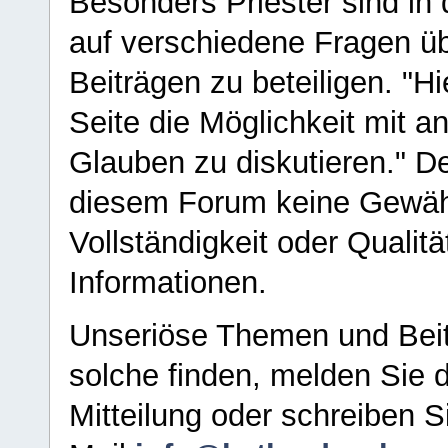
Besonders Priester sind in
auf verschiedene Fragen ü
Beiträgen zu beteiligen. "H
Seite die Möglichkeit mit 
Glauben zu diskutieren." D
diesem Forum keine Gewähr f
Vollständigkeit oder Qualitä
Informationen.
Unseriöse Themen und Beit
solche finden, melden Sie d
Mitteilung oder schreiben S