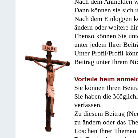
Nach dem Anmelden wir
Dann können sie sich 
Nach dem Einloggen kö
ändern oder weitere hi
Ebenso können Sie unte
unter jedem Ihrer Beitr
Unter Profil/Profil kön
Beitrag unter Ihrem Ni
Vorteile beim anmel
Sie können Ihren Beitr
Sie haben die Möglichk
verfassen.
Zu diesem Beitrag (Neu
zu ändern oder das Th
Löschen Ihrer Themen 