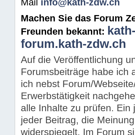
Mail
info@kath-zdw.ch
Machen Sie das Forum Ze
kath
Freunden bekannt:
forum.kath-zdw.ch
Auf die Veröffentlichung 
Forumsbeiträge habe ich al
ich nebst Forum/Webseite
Erwerbstätigkeit nachgehen
alle Inhalte zu prüfen. Ein
jeder Beitrag, die Meinun
widerspiegelt. Im Forum si