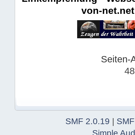
von-net.net
Seiten-
48
SMF 2.0.19
|
SMF
Simple Aud