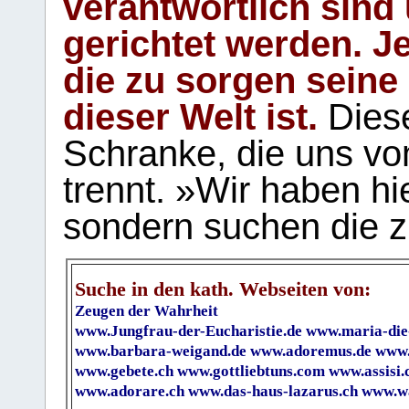
verantwortlich sind
gerichtet werden. Je
die zu sorgen seine
dieser Welt ist.
Diese
Schranke, die uns vo
trennt. »Wir haben hi
sondern suchen die z
Suche in den kath. Webseiten von:
Zeugen der Wahrheit
www.Jungfrau-der-Eucharistie.de
www.maria-die
www.barbara-weigand.de
www.adoremus.de
www.
www.gebete.ch
www.gottliebtuns.com
www.assisi.
www.adorare.ch
www.das-haus-lazarus.ch
www.wa