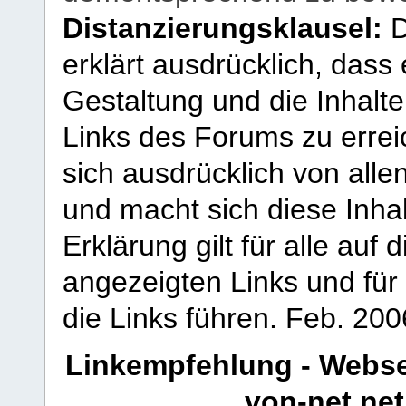
Distanzierungsklausel:
D
erklärt ausdrücklich, dass e
Gestaltung und die Inhalte
Links des Forums zu erreic
sich ausdrücklich von allen
und macht sich diese Inhal
Erklärung gilt für alle au
angezeigten Links und für 
die Links führen.
Feb. 200
Linkempfehlung - Webse
von-net.net