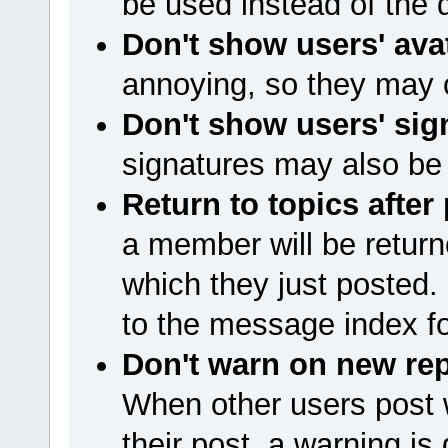
be used instead of the
Don't show users' ava
annoying, so they may 
Don't show users' sig
signatures may also be
Return to topics after
a member will be returne
which they just posted. 
to the message index for
Don't warn on new rep
When other users post 
their post, a warning is