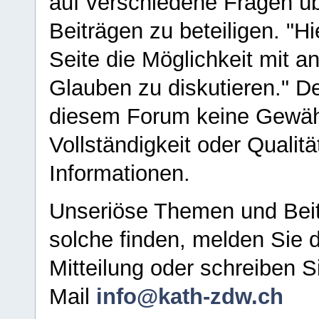
auf verschiedene Fragen ü
Beiträgen zu beteiligen. "H
Seite die Möglichkeit mit 
Glauben zu diskutieren." D
diesem Forum keine Gewähr f
Vollständigkeit oder Qualitä
Informationen.
Unseriöse Themen und Beit
solche finden, melden Sie d
Mitteilung oder schreiben S
Mail
info@kath-zdw.ch