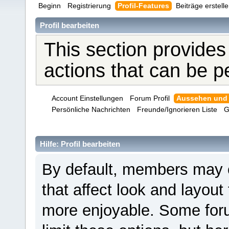
Beginn
Registrierung
Profil-Features
Beiträge erstell
Profil bearbeiten
This section provides
actions that can be 
Account Einstellungen
Forum Profil
Aussehen und
Persönliche Nachrichten
Freunde/Ignorieren Liste
G
Hilfe: Profil bearbeiten
By default, members may 
that affect look and layou
more enjoyable. Some for