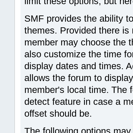
limit these options, but he
SMF provides the ability to
themes. Provided there is 
member may choose the th
also customize the time fo
display dates and times. Ad
allows the forum to displa
member's local time. The 
detect feature in case a 
offset should be.
The following options may