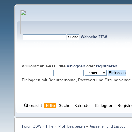
Webseite ZDW
Willkommen
Gast
. Bitte
einloggen
oder
registrieren
.
Einloggen mit Benutzername, Passwort und Sitzungslänge
Übersicht
Hilfe
Suche
Kalender
Einloggen
Registr
Forum ZDW
»
Hilfe
»
Profil bearbeiten
»
Aussehen und Layout