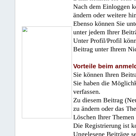
Nach dem Einloggen kö
ändern oder weitere hi
Ebenso können Sie unte
unter jedem Ihrer Beitr
Unter Profil/Profil kön
Beitrag unter Ihrem Ni
Vorteile beim anmel
Sie können Ihren Beitr
Sie haben die Möglichk
verfassen.
Zu diesem Beitrag (Neu
zu ändern oder das Th
Löschen Ihrer Themen 
Die Registrierung ist k
Ungelesene Beiträge se