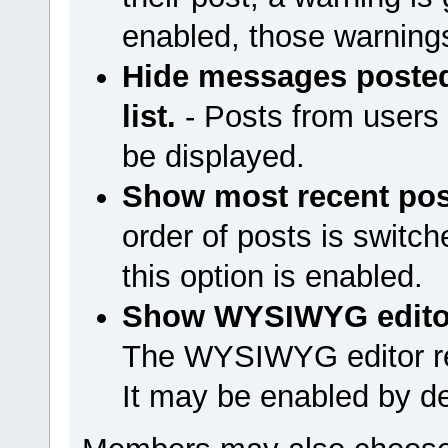
enabled, those warnings
Hide messages poste
list.
- Posts from users 
be displayed.
Show most recent post
order of posts is switc
this option is enabled.
Show WYSIWYG editor 
The WYSIWYG editor r
It may be enabled by de