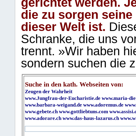
gerichtet werden. Je
die zu sorgen seine
dieser Welt ist.
Diese
Schranke, die uns vo
trennt. »Wir haben hi
sondern suchen die z
Suche in den kath. Webseiten von:
Zeugen der Wahrheit
www.Jungfrau-der-Eucharistie.de
www.maria-die
www.barbara-weigand.de
www.adoremus.de
www.
www.gebete.ch
www.gottliebtuns.com
www.assisi.
www.adorare.ch
www.das-haus-lazarus.ch
www.wa