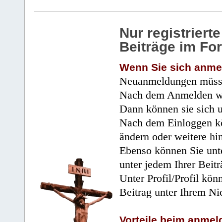
Nur registrier
Beiträge im Fo
Wenn Sie sich anme
Neuanmeldungen müsse
Nach dem Anmelden wir
Dann können sie sich 
Nach dem Einloggen kö
ändern oder weitere hi
Ebenso können Sie unte
unter jedem Ihrer Beitr
Unter Profil/Profil kön
Beitrag unter Ihrem Ni
Vorteile beim anmel