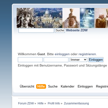
Webseite ZDW
Willkommen
Gast
. Bitte
einloggen
oder
registrieren
.
Einloggen mit Benutzername, Passwort und Sitzungslänge
Übersicht
Hilfe
Suche
Kalender
Einloggen
Registr
Forum ZDW
»
Hilfe
»
Profil Info
»
Zusammenfassung