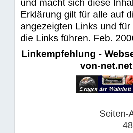
und macht sich diese Inhal
Erklärung gilt für alle au
angezeigten Links und für 
die Links führen.
Feb. 200
Linkempfehlung - Webse
von-net.net
Seiten-
48