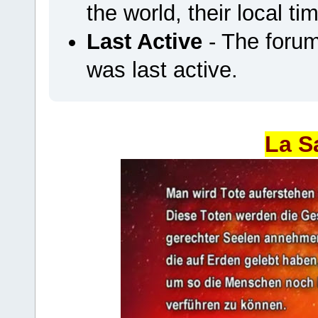
the world, their local ti
Last Active
- The foru
was last active.
La S