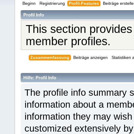
Beginn
Registrierung
Profil-Features
Beiträge erstell
Profil Info
This section provides
member profiles.
Zusammenfassung
Beiträge anzeigen
Statistiken
Hilfe: Profil Info
The profile info summary 
information about a member
information they may wis
customized extensively by i