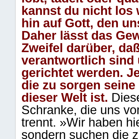
kannst du nicht los 
hin auf Gott, den u
Daher lässt das Gew
Zweifel darüber, daß
verantwortlich sind
gerichtet werden. Je
die zu sorgen seine
dieser Welt ist.
Diese
Schranke, die uns vo
trennt. »Wir haben hi
sondern suchen die z