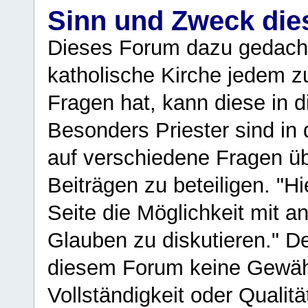
Sinn und Zweck di
Dieses Forum dazu gedacht
katholische Kirche jedem z
Fragen hat, kann diese in 
Besonders Priester sind in
auf verschiedene Fragen ü
Beiträgen zu beteiligen. "H
Seite die Möglichkeit mit 
Glauben zu diskutieren." D
diesem Forum keine Gewähr f
Vollständigkeit oder Qualitä