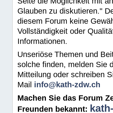
Seite die Möglichkeit mit 
Glauben zu diskutieren." D
diesem Forum keine Gewähr f
Vollständigkeit oder Qualitä
Informationen.
Unseriöse Themen und Beit
solche finden, melden Sie d
Mitteilung oder schreiben S
Mail
info@kath-zdw.ch
Machen Sie das Forum Ze
kath
Freunden bekannt: