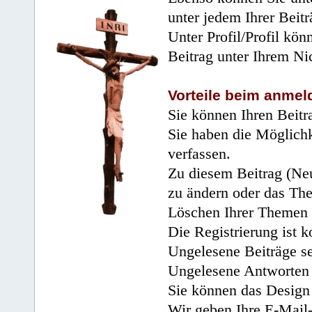
unter jedem Ihrer Beitr
Unter Profil/Profil kön
Beitrag unter Ihrem Ni
Vorteile beim anmel
Sie können Ihren Beitr
Sie haben die Möglichk
verfassen.
Zu diesem Beitrag (Neu
zu ändern oder das Th
Löschen Ihrer Themen 
Die Registrierung ist k
Ungelesene Beiträge se
Ungelesene Antworten 
Sie können das Design 
Wir geben Ihre E-Mail-