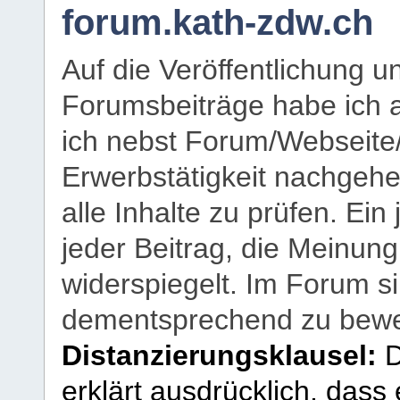
forum.kath-zdw.ch
Auf die Veröffentlichung 
Forumsbeiträge habe ich al
ich nebst Forum/Webseite
Erwerbstätigkeit nachgehen
alle Inhalte zu prüfen. Ein
jeder Beitrag, die Meinun
widerspiegelt. Im Forum si
dementsprechend zu bewe
Distanzierungsklausel:
D
erklärt ausdrücklich, dass e