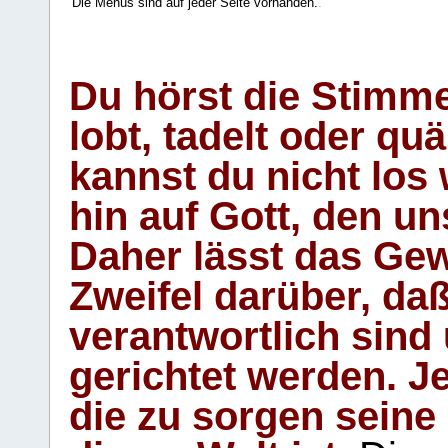
Die Menüs sind auf jeder Seite vorhanden.
.
Du hörst die Stimm
lobt, tadelt oder qu
kannst du nicht los 
hin auf Gott, den u
Daher lässt das Gew
Zweifel darüber, daß
verantwortlich sind
gerichtet werden. Je
die zu sorgen seine