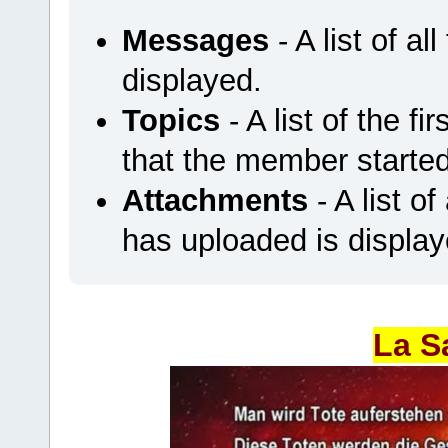
Messages
- A list of a
displayed.
Topics
- A list of the f
that the member started
Attachments
- A list o
has uploaded is display
La S