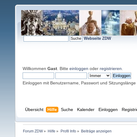
Webseite ZDW
Willkommen
Gast
. Bitte
einloggen
oder
registrieren
.
Einloggen mit Benutzername, Passwort und Sitzungslänge
Übersicht
Hilfe
Suche
Kalender
Einloggen
Registr
Forum ZDW
»
Hilfe
»
Profil Info
»
Beiträge anzeigen