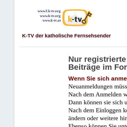
www3.k-tv.org
www.k-tv.org
www.k-tv.at
K-TV der katholische Fernsehsender
Nur registrier
Beiträge im Fo
Wenn Sie sich anme
Neuanmeldungen müsse
Nach dem Anmelden wir
Dann können sie sich 
Nach dem Einloggen kö
ändern oder weitere hi
Ebenso können Sie unte