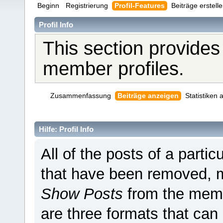
Beginn
Registrierung
Profil-Features
Beiträge erstell
Profil Info
This section provides
member profiles.
Zusammenfassung
Beiträge anzeigen
Statistiken
Hilfe: Profil Info
All of the posts of a parti
that have been removed, 
Show Posts
from the memb
are three formats that can