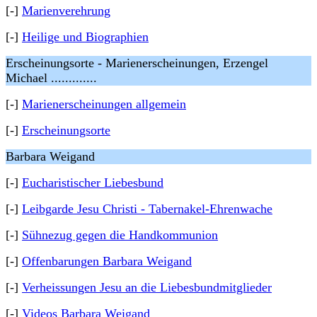
[-]
Marienverehrung
[-]
Heilige und Biographien
Erscheinungsorte - Marienerscheinungen, Erzengel
Michael .............
[-]
Marienerscheinungen allgemein
[-]
Erscheinungsorte
Barbara Weigand
[-]
Eucharistischer Liebesbund
[-]
Leibgarde Jesu Christi - Tabernakel-Ehrenwache
[-]
Sühnezug gegen die Handkommunion
[-]
Offenbarungen Barbara Weigand
[-]
Verheissungen Jesu an die Liebesbundmitglieder
[-]
Videos Barbara Weigand