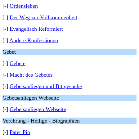
[-]
Ordensleben
[-]
Der Weg zur Vollkommenheit
[-]
Evangelisch Reformiert
[-]
Andere Konfessionen
Gebet
[-]
Gebete
[-]
Macht des Gebetes
[-]
Gebetsanliegen und Bittgesuche
Gebetsanliegen Webseite
[-]
Gebetsanliegen Webseite
Verehrung - Heilige - Biographien
[-]
Pater Pio