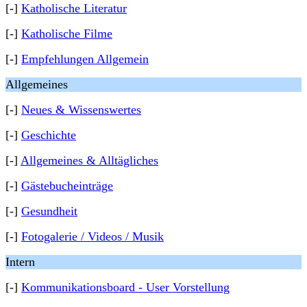
[-]
Katholische Literatur
[-]
Katholische Filme
[-]
Empfehlungen Allgemein
Allgemeines
[-]
Neues & Wissenswertes
[-]
Geschichte
[-]
Allgemeines & Alltägliches
[-]
Gästebucheinträge
[-]
Gesundheit
[-]
Fotogalerie / Videos / Musik
Intern
[-]
Kommunikationsboard - User Vorstellung