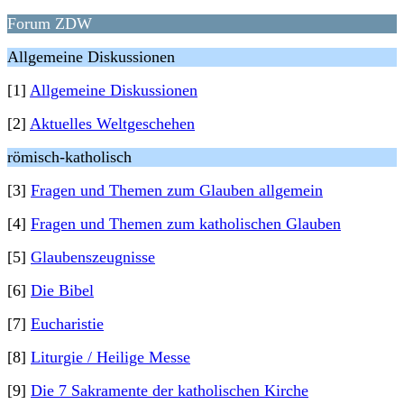
Forum ZDW
Allgemeine Diskussionen
[1]
Allgemeine Diskussionen
[2]
Aktuelles Weltgeschehen
römisch-katholisch
[3]
Fragen und Themen zum Glauben allgemein
[4]
Fragen und Themen zum katholischen Glauben
[5]
Glaubenszeugnisse
[6]
Die Bibel
[7]
Eucharistie
[8]
Liturgie / Heilige Messe
[9]
Die 7 Sakramente der katholischen Kirche