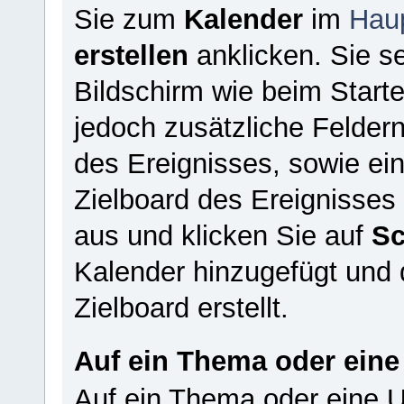
Sie zum
Kalender
im
Hau
erstellen
anklicken. Sie s
Bildschirm wie beim Start
jedoch zusätzliche Feldern
des Ereignisses, sowie ei
Zielboard des Ereignisses 
aus und klicken Sie auf
Sc
Kalender hinzugefügt und
Zielboard erstellt.
Auf ein Thema oder eine
Auf ein Thema oder eine U