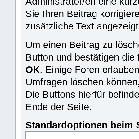
Administrator/en eine kurze
Sie Ihren Beitrag korrigie
zusätzliche Text angezeigt
Um einen Beitrag zu lösch
Button und bestätigen die 
OK
. Einige Foren erlaube
Umfragen löschen können, d
Die Buttons hierfür befind
Ende der Seite.
Standardoptionen beim 