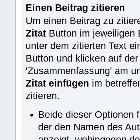
Einen Beitrag zitieren
Um einen Beitrag zu zitier
Zitat
Button im jeweiligen 
unter dem zitierten Text e
Button und klicken auf der
'Zusammenfassung' am unt
Zitat einfügen
im betreffe
zitieren.
Beide dieser Optionen f
der den Namen des Aut
anzeigt, wohingegen d