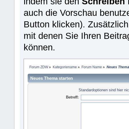
indem sie den
Schreiben
auch die Vorschau benutz
Button klicken). Zusätzlic
mit denen Sie Ihren Beitra
können.
Forum ZDW
»
Kategoriename
»
Forum Name
»
Neues Thema 
Neues Thema starten
Standardoptionen sind hier nic
Betreff: