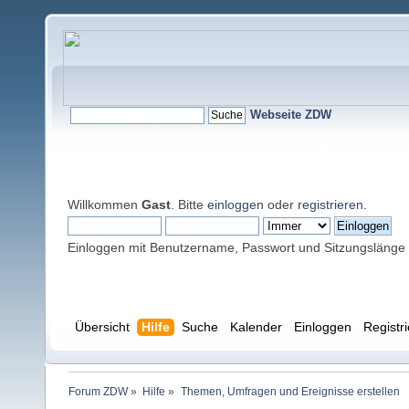
Webseite ZDW
Willkommen
Gast
. Bitte
einloggen
oder
registrieren
.
Einloggen mit Benutzername, Passwort und Sitzungslänge
Übersicht
Hilfe
Suche
Kalender
Einloggen
Registr
Forum ZDW
»
Hilfe
»
Themen, Umfragen und Ereignisse erstellen