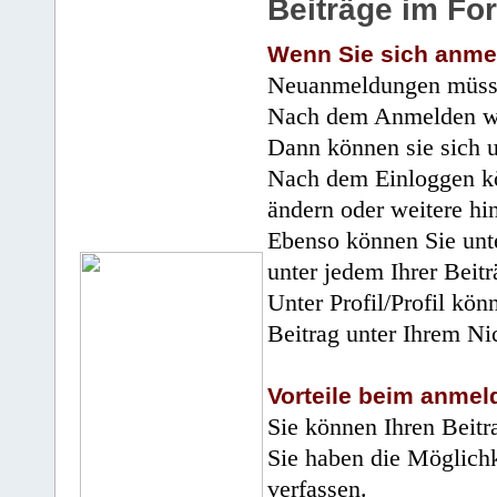
Beiträge im Fo
Wenn Sie sich anme
Neuanmeldungen müsse
Nach dem Anmelden wir
Dann können sie sich 
Nach dem Einloggen kö
ändern oder weitere hi
Ebenso können Sie unte
unter jedem Ihrer Beitr
Unter Profil/Profil kön
Beitrag unter Ihrem Ni
Vorteile beim anmel
Sie können Ihren Beitr
Sie haben die Möglichk
verfassen.