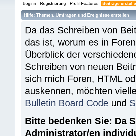
Beginn
Registrierung
Profil-Features
Beiträge erstell
Hilfe: Themen, Umfragen und Ereignisse erstellen
Da das Schreiben von Be
das ist, worum es in Foren 
Überblick der verschieden
Schreiben von neuen Beitr
sich mich Foren, HTML od
auskennen, möchten vielle
Bulletin Board Code
und
S
Bitte bedenken Sie: Da
Administrator/en indivi