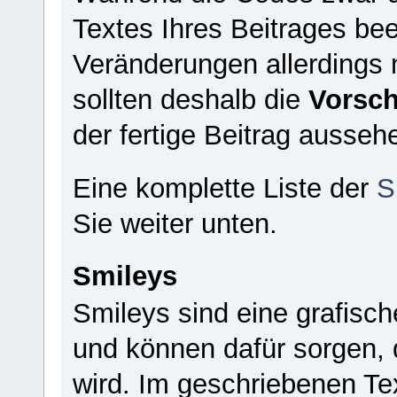
Textes Ihres Beitrages be
Veränderungen allerdings n
sollten deshalb die
Vorsc
der fertige Beitrag ausseh
Eine komplette Liste der
S
Sie weiter unten.
Smileys
Smileys sind eine grafisc
und können dafür sorgen, d
wird. Im geschriebenen Te