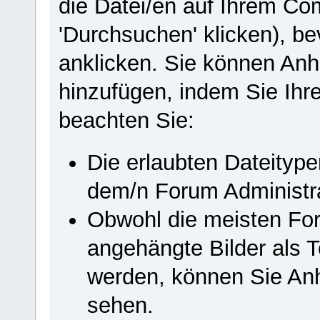
die Datei/en auf Ihrem Co
'Durchsuchen' klicken), b
anklicken. Sie können Anh
hinzufügen, indem Sie Ihr
beachten Sie:
Die erlaubten Dateityp
dem/n Forum Administrat
Obwohl die meisten Fore
angehängte Bilder als T
werden, können Sie Anh
sehen.