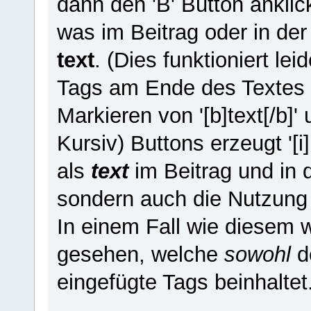
dann den 'B' Button anklicke
was im Beitrag oder in der
text
. (Dies funktioniert lei
Tags am Ende des Textes 
Markieren von '[b]text[/b]
Kursiv) Buttons erzeugt '[i][
als
text
im Beitrag und in d
sondern auch die Nutzung 
In einem Fall wie diesem 
gesehen, welche
sowohl
d
eingefügte Tags beinhaltet