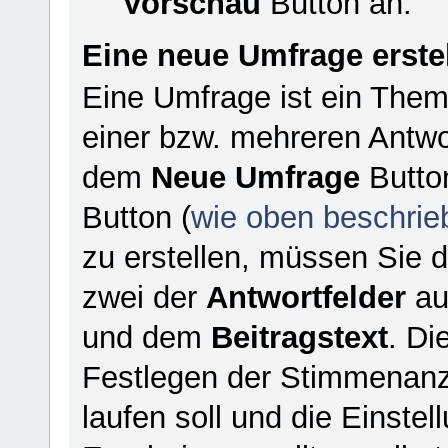
Vorschau
Button an.
Eine neue Umfrage erste
Eine Umfrage ist ein Them
einer bzw. mehreren Antwor
dem
Neue Umfrage
Butto
Button (
wie oben beschrie
zu erstellen, müssen Sie 
zwei der
Antwortfelder
au
und dem
Beitragstext
. D
Festlegen der Stimmenanz
laufen soll und die Einste