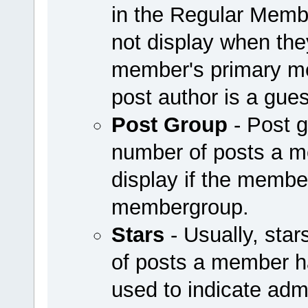
in the Regular Mem
not display when they
member's primary me
post author is a guest
Post Group
- Post g
number of posts a 
display if the member
membergroup.
Stars
- Usually, sta
of posts a member h
used to indicate adm