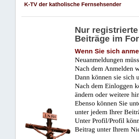
K-TV der katholische Fernsehsender
Nur registrier
Beiträge im Fo
Wenn Sie sich anme
Neuanmeldungen müsse
Nach dem Anmelden wir
Dann können sie sich 
Nach dem Einloggen kö
ändern oder weitere hi
Ebenso können Sie unte
unter jedem Ihrer Beitr
Unter Profil/Profil kön
Beitrag unter Ihrem Ni