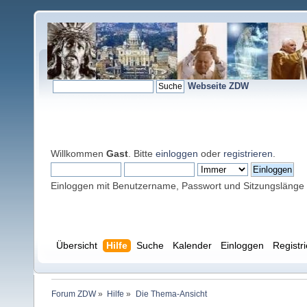
Webseite ZDW
Willkommen
Gast
. Bitte
einloggen
oder
registrieren
.
Einloggen mit Benutzername, Passwort und Sitzungslänge
Übersicht
Hilfe
Suche
Kalender
Einloggen
Registr
Forum ZDW
»
Hilfe
»
Die Thema-Ansicht