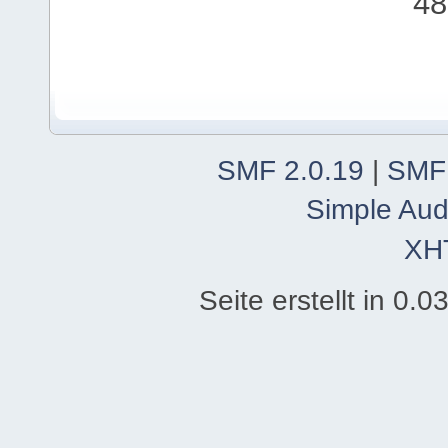
48
SMF 2.0.19
|
SMF
Simple Aud
XH
Seite erstellt in 0