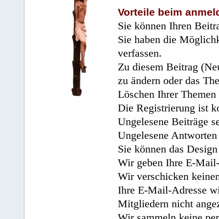
Vorteile beim anmel
Sie können Ihren Beitr
Sie haben die Möglichk
verfassen.
Zu diesem Beitrag (Neu
zu ändern oder das Th
Löschen Ihrer Themen 
Die Registrierung ist k
Ungelesene Beiträge se
Ungelesene Antworten 
Sie können das Design 
Wir geben Ihre E-Mail-
Wir verschicken keine
Ihre E-Mail-Adresse wi
Mitgliedern nicht angez
Wir sammeln keine per