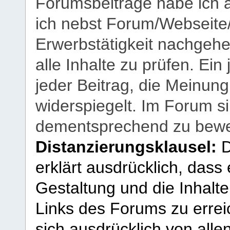
Forumsbeiträge habe ich al
ich nebst Forum/Webseite
Erwerbstätigkeit nachgehen
alle Inhalte zu prüfen. Ein
jeder Beitrag, die Meinun
widerspiegelt. Im Forum si
dementsprechend zu bewe
Distanzierungsklausel:
D
erklärt ausdrücklich, dass e
Gestaltung und die Inhalte
Links des Forums zu erreic
sich ausdrücklich von allen