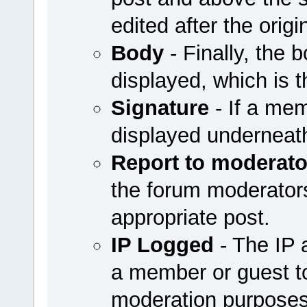
edited after the origi
Body
- Finally, the b
displayed, which is t
Signature
- If a mem
displayed underneath
Report to moderato
the forum moderators 
appropriate post.
IP Logged
- The IP 
a member or guest to
moderation purposes