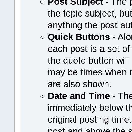
Post Subject
- The 
the topic subject, bu
anything the post au
Quick Buttons
- Alo
each post is a set of
the quote button wil
may be times when mo
are also shown.
Date and Time
- The
immediately below th
original posting time
post and above the 