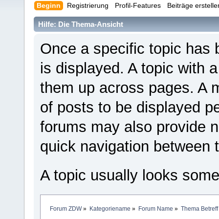
Beginn
Registrierung
Profil-Features
Beiträge erstell
Hilfe: Die Thema-Ansicht
Once a specific topic has b
is displayed. A topic with 
them up across pages. A
of posts to be displayed p
forums may also provide ne
quick navigation between t
A topic usually looks somet
Forum ZDW
»
Kategoriename
»
Forum Name
»
Thema Betreff