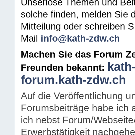
Unseriöse Themen und Beit
solche finden, melden Sie d
Mitteilung oder schreiben S
Mail
info@kath-zdw.ch
Machen Sie das Forum Ze
kath
Freunden bekannt:
forum.kath-zdw.ch
Auf die Veröffentlichung 
Forumsbeiträge habe ich al
ich nebst Forum/Webseite
Erwerbstätigkeit nachgehen