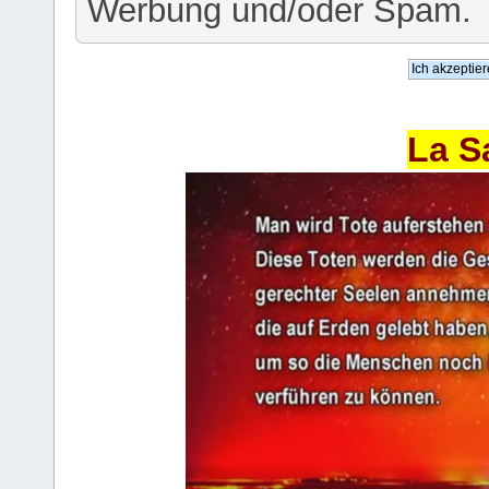
Werbung und/oder Spam.
La S