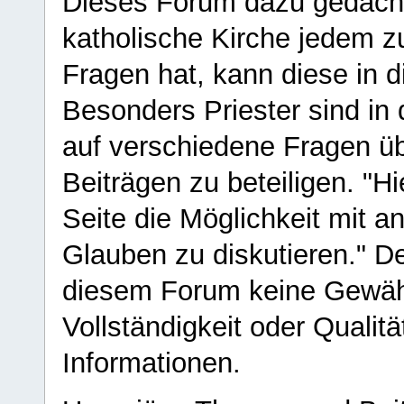
Dieses Forum dazu gedacht
katholische Kirche jedem z
Fragen hat, kann diese in 
Besonders Priester sind in
auf verschiedene Fragen ü
Beiträgen zu beteiligen. "H
Seite die Möglichkeit mit 
Glauben zu diskutieren." D
diesem Forum keine Gewähr f
Vollständigkeit oder Qualitä
Informationen.