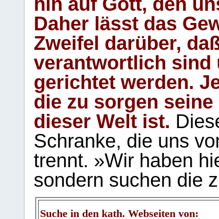
hin auf Gott, den u
Daher lässt das Gew
Zweifel darüber, daß
verantwortlich sind
gerichtet werden. Je
die zu sorgen seine
dieser Welt ist.
Diese
Schranke, die uns vo
trennt. »Wir haben hi
sondern suchen die z
Suche in den kath. Webseiten von: