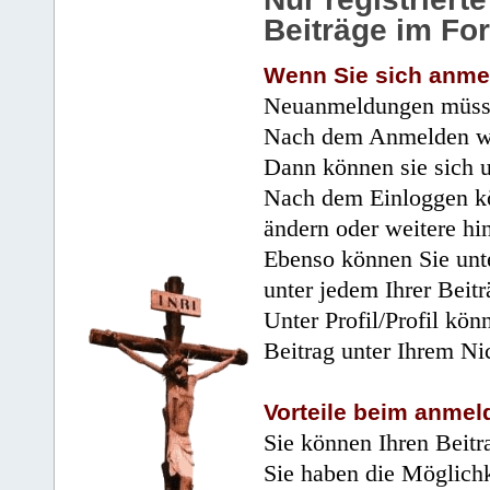
Beiträge im Fo
Wenn Sie sich anme
Neuanmeldungen müsse
Nach dem Anmelden wir
Dann können sie sich 
Nach dem Einloggen kö
ändern oder weitere hi
Ebenso können Sie unte
unter jedem Ihrer Beitr
Unter Profil/Profil kön
Beitrag unter Ihrem Ni
Vorteile beim anmel
Sie können Ihren Beitr
Sie haben die Möglichk