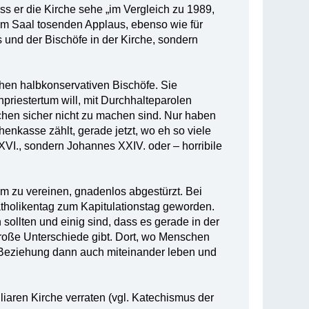
s er die Kirche sehe „im Vergleich zu 1989,
vom Saal tosenden Applaus, ebenso wie für
s und der Bischöfe in der Kirche, sondern
hen halbkonservativen Bischöfe. Sie
priestertum will, mit Durchhalteparolen
chen sicher nicht zu machen sind. Nur haben
henkasse zählt, gerade jetzt, wo eh so viele
 XVI., sondern Johannes XXIV. oder – horribile
m zu vereinen, gnadenlos abgestürzt. Bei
r Katholikentag zum Kapitulationstag geworden.
 sollten und einig sind, dass es gerade in der
große Unterschiede gibt. Dort, wo Menschen
 Beziehung dann auch miteinander leben und
iaren Kirche verraten (vgl. Katechismus der