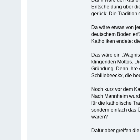
Entscheidung über di
gerück: Die Tradition 
Da wäre etwas von jen
deutschem Boden erfül
Katholiken endete: d
Das wäre ein „Wagnis"
klingenden Mottos. Die
Gründung. Denn ihre 
Schillebeeckx, die he
Noch kurz vor dem Kat
Nach Mannheim wurde 
für die katholische Tr
sondern einfach das Ü
waren?
Dafür aber greifen die