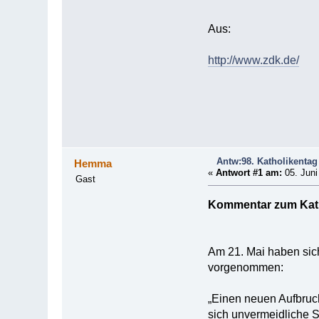
Aus:
http://www.zdk.de/
Antw:98. Katholikenta
Hemma
«
Antwort #1 am:
05. Juni
Gast
Kommentar zum Kat
Am 21. Mai haben sich
vorgenommen:
„Einen neuen Aufbruc
sich unvermeidliche S