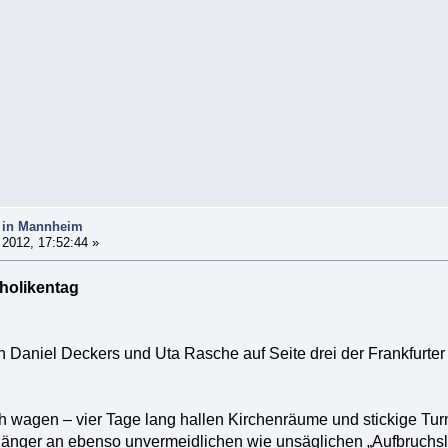
g in Mannheim
 2012, 17:52:44 »
holikentag
 Daniel Deckers und Uta Rasche auf Seite drei der Frankfurter
h wagen – vier Tage lang hallen Kirchenräume und stickige Tu
änger an ebenso unvermeidlichen wie unsäglichen „Aufbruchsli