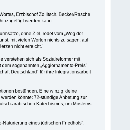
 Wortes, Erzbischof Zollitsch. Becker/Rasche
s hinzugefügt werden kann:
wurmsätze, ohne Ziel, redet vom „Weg der
unst, mit vielen Worten nichts zu sagen, auf
erzen nicht erreicht."
ie verstehen sich als Sozialreformer mit
it dem sogenannten „Aggiornamento-Preis"
aft Deutschland" für ihre Integrationsarbeit
tionen bestünden. Eine winzig kleine
ht werden könnte: 72-stündige Anbetung zur
eutsch-arabischen Katechismus, um Moslems
Re-Naturierung eines jüdischen Friedhofs",