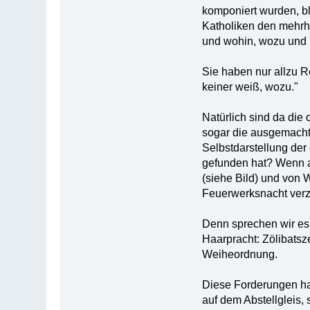
komponiert wurden, bl
Katholiken den mehrhe
und wohin, wozu und
Sie haben nur allzu R
keiner weiß, wozu."
Natürlich sind da di
sogar die ausgemacht
Selbstdarstellung der
gefunden hat? Wenn a
(siehe Bild) und von
Feuerwerksnacht verzw
Denn sprechen wir es 
Haarpracht: Zölibats
Weiheordnung.
Diese Forderungen ha
auf dem Abstellgleis,