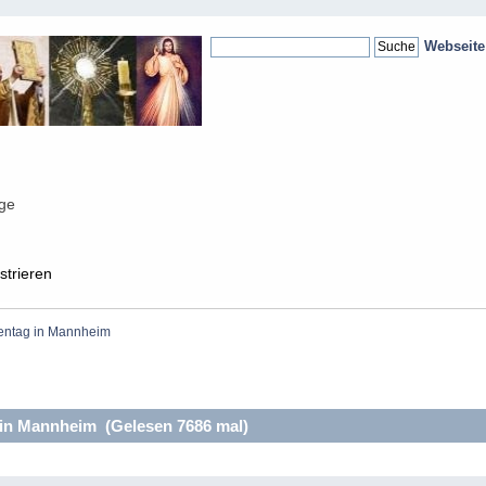
Webseit
nge
strieren
kentag in Mannheim 
 in Mannheim (Gelesen 7686 mal)