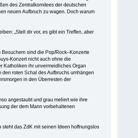
rößen des Zentralkomitees der deutschen
t einen neuen Aufbruch zu wagen. Doch warum
: „Stell dir vor, es gibt ein Treffen, aber
en Besuchern sind die Pop/Rock–Konzerte
uys-Konzert nicht auch ohne die
er Katholiken ihr unvermeidliches Organ
m den roten Schal des Aufbruchs umhängen
hrsmorgen in den Überresten der
nso angestaubt und grau meliert wie ihre
lösung der dem Mann vorbehaltenen
 steht das ZdK mit seinen Ideen hoffnungslos