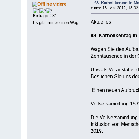
98. Katholikentag in 
videre
«
am:
16. Mai 2012, 18:02
Beiträge: 231
Aktuelles
Es gibt immer einen Weg
98. Katholikentag i
Wagen Sie den Aufbru
Zehntausende in der 
Uns als Veranstalter 
Besuchen Sie uns doc
Einen neuen Aufbru
Vollversammlung 15./
Die Vollversammlung 
Inklusion von Mensc
2019.