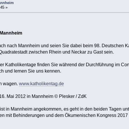
Mannheim
:45 »
n Mannheim
ch nach Mannheim und seien Sie dabei beim 98. Deutschen Kat
Quadratestadt zwischen Rhein und Neckar zu Gast sein.
der Katholikentage finden Sie während der Durchführung im Co
h und lernen Sie uns kennen.
ch wagen.
www.katholikentag.de
16. Mai 2012 in Mannheim © Plesker / ZdK
ist in Mannheim angekommen, es geht in den beiden Tagen unt
hen mit Behinderungen und dem Ökumenischen Kongress 2017 