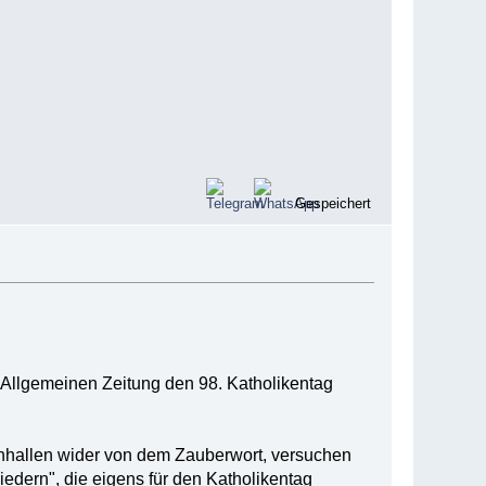
Gespeichert
 Allgemeinen Zeitung den 98. Katholikentag
rnhallen wider von dem Zauberwort, versuchen
edern", die eigens für den Katholikentag