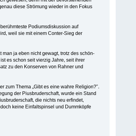
 genau diese Strömung wieder in den Fokus
ie berühmteste Podiumsdiskussion auf
rd, weil sie mit einem Conter-Sieg der
t man ja eben nicht gewagt, trotz des schön-
 es schon seit vierzig Jahre, seit ihrer
satz zu den Konserven von Rahner und
eyer zum Thema „Gibt es eine wahre Religion?".
ung der Piusbruderschaft, wurde ein Stand
usbruderschaft, die nichts neu erfindet,
r doch keine Einfaltspinsel und Dummköpfe