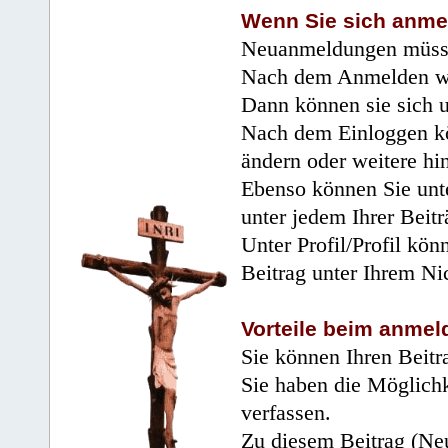
Wenn Sie sich anme
Neuanmeldungen müsse
Nach dem Anmelden wir
Dann können sie sich 
Nach dem Einloggen kö
ändern oder weitere hi
Ebenso können Sie unte
unter jedem Ihrer Beitr
Unter Profil/Profil kön
Beitrag unter Ihrem Ni
Vorteile beim anmel
Sie können Ihren Beitr
Sie haben die Möglichk
verfassen.
Zu diesem Beitrag (Neu