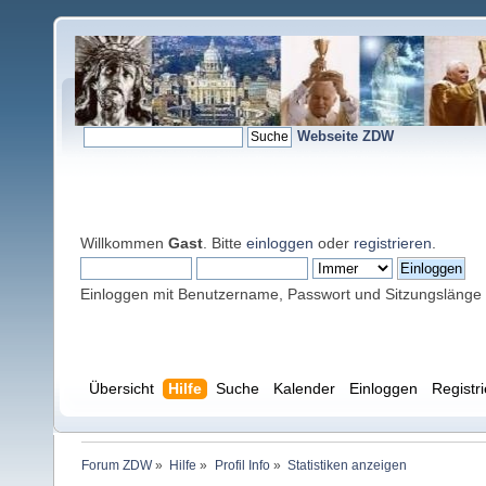
Webseite ZDW
Willkommen
Gast
. Bitte
einloggen
oder
registrieren
.
Einloggen mit Benutzername, Passwort und Sitzungslänge
Übersicht
Hilfe
Suche
Kalender
Einloggen
Registr
Forum ZDW
»
Hilfe
»
Profil Info
»
Statistiken anzeigen