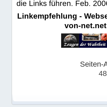
die Links führen.
Feb. 200
Linkempfehlung - Webse
von-net.net
Seiten-
48