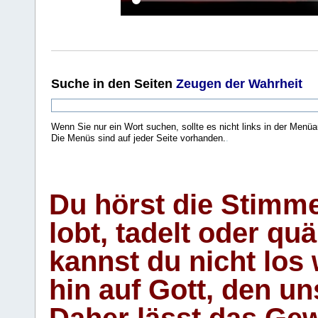
Suche
in den Seiten
Zeugen der Wahrheit
Wenn Sie nur ein Wort suchen, sollte es nicht links in der Menüa
Die Menüs sind auf jeder Seite vorhanden.
.
Du hörst die Stimm
lobt, tadelt oder qu
kannst du nicht los 
hin auf Gott, den u
Daher lässt das Gew