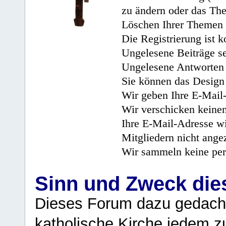
zu ändern oder das Th
Löschen Ihrer Themen 
Die Registrierung ist k
Ungelesene Beiträge se
Ungelesene Antworten 
Sie können das Design 
Wir geben Ihre E-Mail-
Wir verschicken keine
Ihre E-Mail-Adresse wi
Mitgliedern nicht angez
Wir sammeln keine per
Sinn und Zweck di
Dieses Forum dazu gedacht
katholische Kirche jedem z