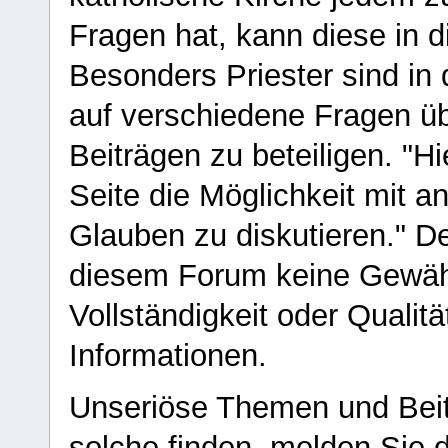
Fragen hat, kann diese in 
Besonders Priester sind in
auf verschiedene Fragen ü
Beiträgen zu beteiligen. "H
Seite die Möglichkeit mit 
Glauben zu diskutieren." D
diesem Forum keine Gewähr f
Vollständigkeit oder Qualitä
Informationen.
Unseriöse Themen und Beit
solche finden, melden Sie d