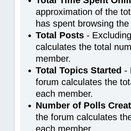
Total Time Spent Onli
approximation of the t
has spent browsing the
Total Posts
- Excluding
calculates the total n
member.
Total Topics Started
- 
forum calculates the tot
each member.
Number of Polls Crea
the forum calculates the
each member.