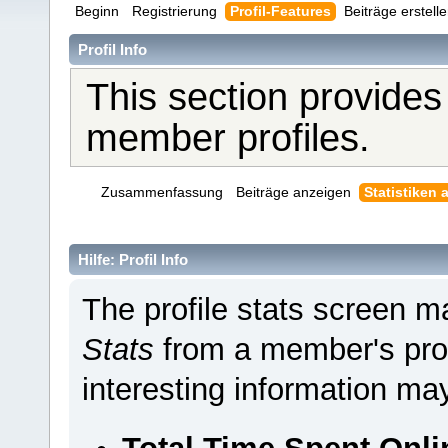
Beginn
Registrierung
Profil-Features
Beiträge erstell
Profil Info
This section provides
member profiles.
Zusammenfassung
Beiträge anzeigen
Statistiken 
Hilfe: Profil Info
The profile stats screen 
Stats
from a member's pro
interesting information ma