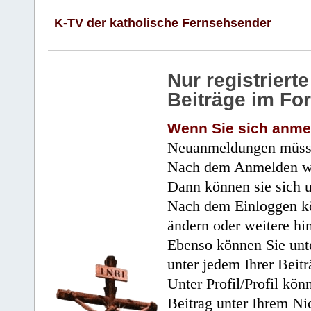
K-TV der katholische Fernsehsender
Nur registrier
Beiträge im Fo
Wenn Sie sich anme
Neuanmeldungen müsse
Nach dem Anmelden wir
Dann können sie sich 
Nach dem Einloggen kö
ändern oder weitere hi
Ebenso können Sie unte
unter jedem Ihrer Beitr
Unter Profil/Profil kön
Beitrag unter Ihrem Ni