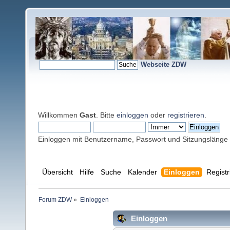
Webseite ZDW
Willkommen
Gast
. Bitte
einloggen
oder
registrieren
.
Einloggen mit Benutzername, Passwort und Sitzungslänge
Übersicht
Hilfe
Suche
Kalender
Einloggen
Registr
Forum ZDW
»
Einloggen
Einloggen