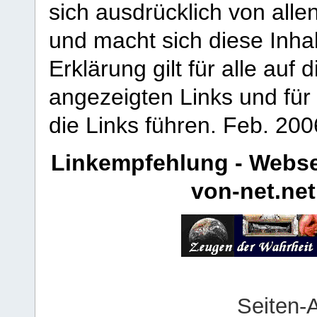
sich ausdrücklich von allen
und macht sich diese Inhal
Erklärung gilt für alle au
angezeigten Links und für 
die Links führen.
Feb. 200
Linkempfehlung - Webse
von-net.net
Seiten-