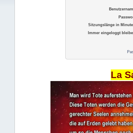
Benutzernam
Passwor
Sitzungslänge in Minute
Immer eingeloggt bleibe
Pas
La S