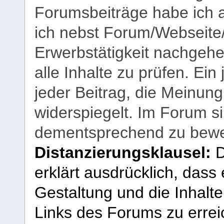
Forumsbeiträge habe ich al
ich nebst Forum/Webseite
Erwerbstätigkeit nachgehen
alle Inhalte zu prüfen. Ein
jeder Beitrag, die Meinun
widerspiegelt. Im Forum si
dementsprechend zu bewe
Distanzierungsklausel:
D
erklärt ausdrücklich, dass e
Gestaltung und die Inhalte
Links des Forums zu erreic