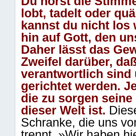
Du hörst die Stimm
lobt, tadelt oder qu
kannst du nicht los 
hin auf Gott, den u
Daher lässt das Gew
Zweifel darüber, daß
verantwortlich sind
gerichtet werden. Je
die zu sorgen seine
dieser Welt ist.
Diese
Schranke, die uns vo
trennt. »Wir haben hi