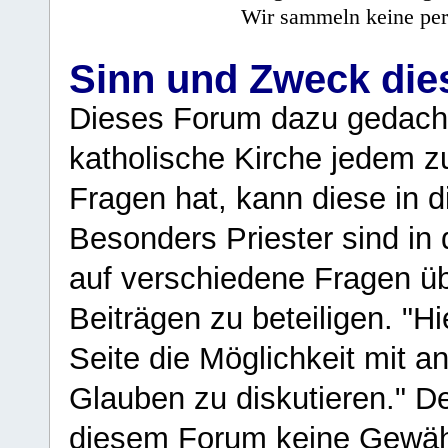
Wir sammeln keine per
Sinn und Zweck di
Dieses Forum dazu gedacht
katholische Kirche jedem z
Fragen hat, kann diese in 
Besonders Priester sind in
auf verschiedene Fragen ü
Beiträgen zu beteiligen. "H
Seite die Möglichkeit mit 
Glauben zu diskutieren." D
diesem Forum keine Gewähr f