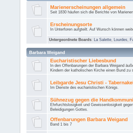
Marienerscheinungen allgemein
Seit 1830 häufen sich die Berichte von Mariene
Erscheinungsorte
In Unterforen aufgteilt. Auf Wunsch können weit
Untergeordnete Boards
:
La Salette
,
Lourdes
,
F
Barbara Weigand
Eucharistischer Liebesbund
In den Offenbarungen der Barbara Weigand äuße
Kindern der katholischen Kirche einen Bund zu 
Leibgarde Jesu Christi - Tabernak
Im Dienste des eucharistischen Königs.
Sühnezug gegen die Handkommun
Ehrfurchtslosigkeit und Gewissenlosigkeit gege
Beleidigungen Gottes.
Offenbarungen Barbara Weigand
Band 1 bis 7