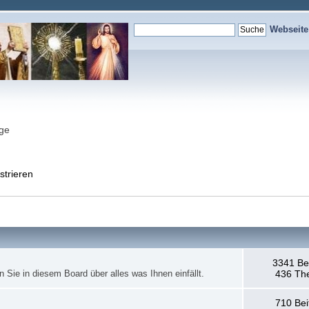
Webseit
nge
strieren
3341 Be
en Sie in diesem Board über alles was Ihnen einfällt.
436 Th
710 Bei