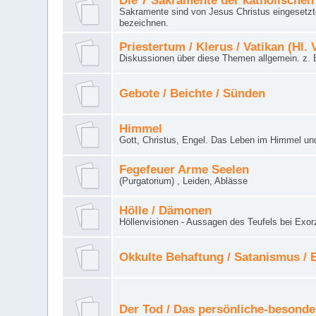
Die 7 Sakramente der katholischen
Sakramente sind von Jesus Christus eingesetzte
bezeichnen.
Priestertum / Klerus / Vatikan (Hl. 
Diskussionen über diese Themen allgemein. z. B
Gebote / Beichte / Sünden
Himmel
Gott, Christus, Engel. Das Leben im Himmel un
Fegefeuer Arme Seelen
(Purgatorium) , Leiden, Ablässe
Hölle / Dämonen
Höllenvisionen - Aussagen des Teufels bei Exor
Okkulte Behaftung / Satanismus /
Der Tod / Das persönliche-besonde