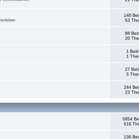
148 Bei
ienleben
53 Th
88 Bei
20 Th
1 Beit
1 The
27 Bei
5 The
244 Bei
23 Th
5854 Be
516 Th
136 Bei