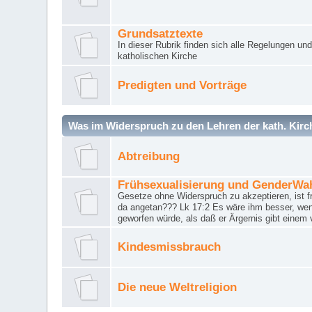
Grundsatztexte
In dieser Rubrik finden sich alle Regelungen u
katholischen Kirche
Predigten und Vorträge
Was im Widerspruch zu den Lehren der kath. Kirch
Abtreibung
Frühsexualisierung und GenderWa
Gesetze ohne Widerspruch zu akzeptieren, ist f
da angetan??? Lk 17:2 Es wäre ihm besser, wen
geworfen würde, als daß er Ärgernis gibt einem 
Kindesmissbrauch
Die neue Weltreligion