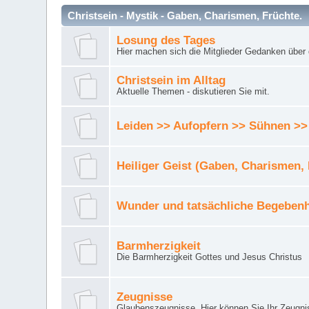
Christsein - Mystik - Gaben, Charismen, Früchte.
Losung des Tages
Hier machen sich die Mitglieder Gedanken über 
Christsein im Alltag
Aktuelle Themen - diskutieren Sie mit.
Leiden >> Aufopfern >> Sühnen >>
Heiliger Geist (Gaben, Charismen,
Wunder und tatsächliche Begebenh
Barmherzigkeit
Die Barmherzigkeit Gottes und Jesus Christus
Zeugnisse
Glaubenszeugnisse. Hier können Sie Ihr Zeugnis