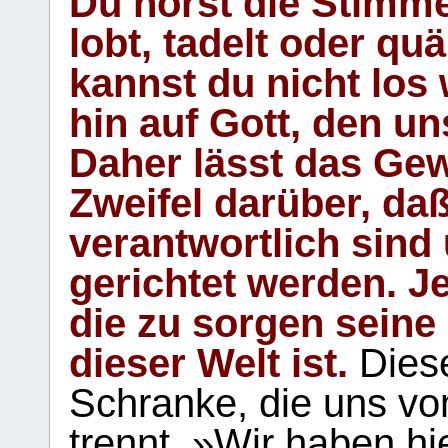
Du hörst die Stimm
lobt, tadelt oder qu
kannst du nicht los 
hin auf Gott, den u
Daher lässt das Gew
Zweifel darüber, daß
verantwortlich sind
gerichtet werden. Je
die zu sorgen seine
dieser Welt ist.
Diese
Schranke, die uns vo
trennt. »Wir haben hi