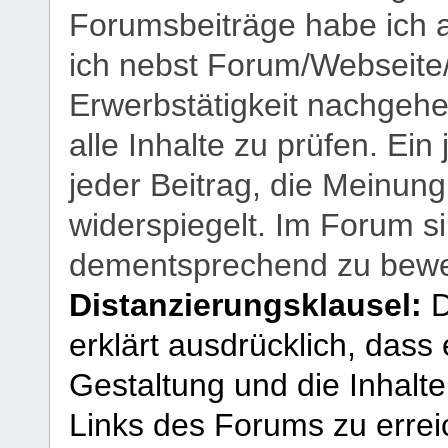
Forumsbeiträge habe ich al
ich nebst Forum/Webseite
Erwerbstätigkeit nachgehen
alle Inhalte zu prüfen. Ein
jeder Beitrag, die Meinun
widerspiegelt. Im Forum si
dementsprechend zu bewe
Distanzierungsklausel:
D
erklärt ausdrücklich, dass e
Gestaltung und die Inhalte
Links des Forums zu erreic