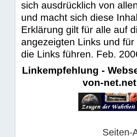
sich ausdrücklich von allen
und macht sich diese Inhal
Erklärung gilt für alle au
angezeigten Links und für 
die Links führen.
Feb. 200
Linkempfehlung - Webse
von-net.net
Seiten-