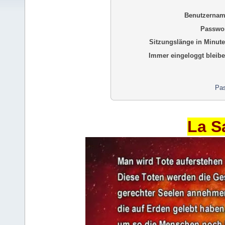
Benutzernam
Passwor
Sitzungslänge in Minute
Immer eingeloggt bleibe
Pas
La S