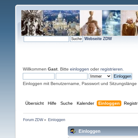
Webseite ZDW
Willkommen
Gast
. Bitte
einloggen
oder
registrieren
.
Einloggen mit Benutzername, Passwort und Sitzungslänge
Übersicht
Hilfe
Suche
Kalender
Einloggen
Registr
Forum ZDW
»
Einloggen
Einloggen