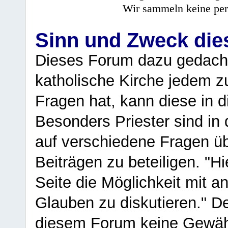
Wir sammeln keine per
Sinn und Zweck di
Dieses Forum dazu gedacht
katholische Kirche jedem z
Fragen hat, kann diese in 
Besonders Priester sind in
auf verschiedene Fragen ü
Beiträgen zu beteiligen. "H
Seite die Möglichkeit mit 
Glauben zu diskutieren." D
diesem Forum keine Gewähr f