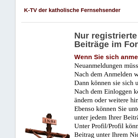
K-TV der katholische Fernsehsender
Nur registrier
Beiträge im Fo
Wenn Sie sich anme
Neuanmeldungen müsse
Nach dem Anmelden wir
Dann können sie sich 
Nach dem Einloggen kö
ändern oder weitere hi
Ebenso können Sie unte
unter jedem Ihrer Beitr
Unter Profil/Profil kön
Beitrag unter Ihrem Ni