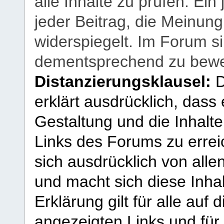
alle Inhalte zu prüfen. Ein
jeder Beitrag, die Meinun
widerspiegelt. Im Forum si
dementsprechend zu bewe
Distanzierungsklausel:
D
erklärt ausdrücklich, dass e
Gestaltung und die Inhalte
Links des Forums zu erreic
sich ausdrücklich von allen
und macht sich diese Inhal
Erklärung gilt für alle au
angezeigten Links und für 