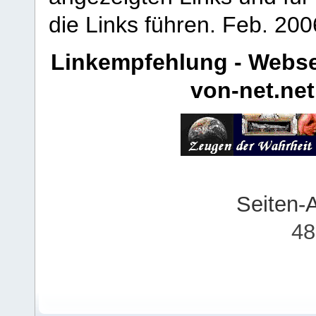
die Links führen.
Feb. 200
Linkempfehlung - Webse
von-net.net
Seiten-
48