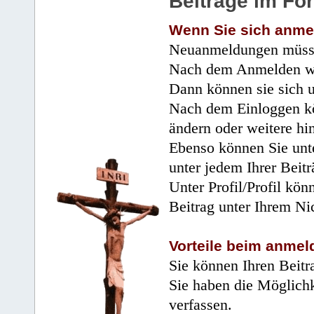
Beiträge im Fo
Wenn Sie sich anme
Neuanmeldungen müsse
Nach dem Anmelden wir
Dann können sie sich 
Nach dem Einloggen kö
ändern oder weitere hi
Ebenso können Sie unte
unter jedem Ihrer Beitr
Unter Profil/Profil kön
Beitrag unter Ihrem Ni
Vorteile beim anmel
Sie können Ihren Beitr
Sie haben die Möglichk
verfassen.