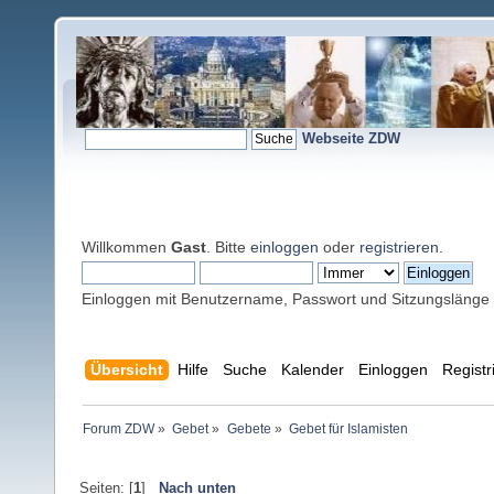
Webseite ZDW
Willkommen
Gast
. Bitte
einloggen
oder
registrieren
.
Einloggen mit Benutzername, Passwort und Sitzungslänge
Übersicht
Hilfe
Suche
Kalender
Einloggen
Registr
Forum ZDW
»
Gebet
»
Gebete
»
Gebet für Islamisten
Seiten: [
1
]
Nach unten