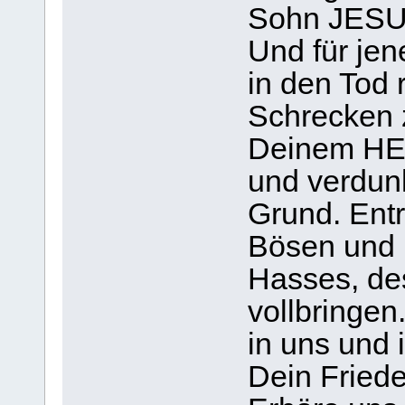
Sohn JESU
Und für jen
in den Tod
Schrecken z
Deinem HEI
und verdunk
Grund. Ent
Bösen und 
Hasses, de
vollbringen
in uns und 
Dein Friede