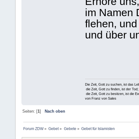
Erhöre uns,
im Namen D
flehen, und
und über u
Die Zeit, Gott zu suchen, ist das Le
die Zeit, Gott zu finden, ist der Tod;
die Zeit, Gott zu besitzen, ist die Ew
von Franz von Sales
Seiten: [
1
]
Nach oben
Forum ZDW
»
Gebet
»
Gebete
»
Gebet für Islamisten