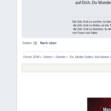
auf Dich, Du Wunder
Die Zeit, Gott zu suchen, ist da
die Zeit, Gott zu finden, ist der 
die Zeit, Gott zu besitzen, ist di
von Franz von Sales
Seiten: [
1
]
Nach oben
Forum ZDW
»
Gebet
»
Gebete
»
'Du, Mutter Gottes, bist stärker 