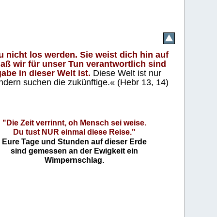
 nicht los werden. Sie weist dich hin auf
aß wir für unser Tun verantwortlich sind
abe in dieser Welt ist.
Diese Welt ist nur
ndern suchen die zukünftige.« (Hebr 13, 14)
"Die Zeit verrinnt, oh Mensch sei weise.
Du tust NUR einmal diese Reise."
Eure Tage und Stunden auf dieser Erde
sind gemessen an der Ewigkeit ein
Wimpernschlag.