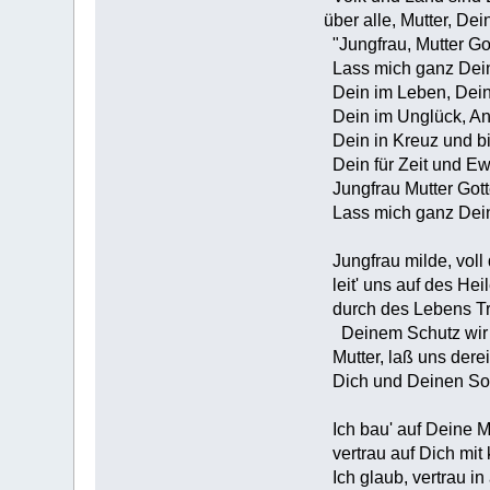
über alle, Mutter, Dein
"Jungfrau, Mutter Go
Lass mich ganz Dein
Dein im Leben, Dein
Dein im Unglück, An
Dein in Kreuz und bi
Dein für Zeit und Ewi
Jungfrau Mutter Gott
Lass mich ganz Dein
Jungfrau milde, voll
leit' uns auf des Hei
durch des Lebens Tr
Deinem Schutz wir u
Mutter, laß uns dere
Dich und Deinen So
Ich bau' auf Deine M
vertrau auf Dich mit
Ich glaub, vertrau in