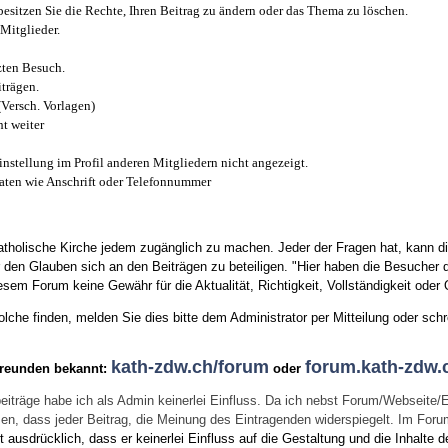
esitzen Sie die Rechte, Ihren Beitrag zu ändern oder das Thema zu löschen.
Mitglieder.
zten Besuch.
trägen.
(Versch. Vorlagen)
t weiter
instellung im Profil anderen Mitgliedern nicht angezeigt.
aten wie Anschrift oder Telefonnummer
tholische Kirche jedem zugänglich zu machen. Jeder der Fragen hat, kann di
den Glauben sich an den Beiträgen zu beteiligen. "Hier haben die Besucher d
sem Forum keine Gewähr für die Aktualität, Richtigkeit, Vollständigkeit oder Q
he finden, melden Sie dies bitte dem Administrator per Mitteilung oder schr
kath-zdw.ch/forum
forum.kath-zdw.
Freunden bekannt:
oder
eiträge habe ich als Admin keinerlei Einfluss. Da ich nebst Forum/Webseite/
wissen, dass jeder Beitrag, die Meinung des Eintragenden widerspiegelt. Im Fo
usdrücklich, dass er keinerlei Einfluss auf die Gestaltung und die Inhalte d