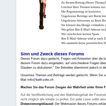
Zu diesem Beitrag (Neues Thema) b
Löschen Ihrer Themen können nur 
Die Registrierung ist kostenlos
Ungelesene Beiträge seit Ihrem let
Ungelesene Antworten zu Ihren Bei
Sie können das Design verändern. 
Wir geben Ihre E-Mail-Adresse nich
Wir verschicken keinen Spam
Ihre E-Mail-Adresse wird je nach E
Wir sammeln keine persönlichen D
Sinn und Zweck dieses Forums
Dieses Forum dazu gedacht, Fragen und Antworten über die ka
diesem Forum dazu eingeladen, auf verschiedene Fragen über 
Glauben zu diskutieren." Der Betreiber übernimmt jedoch in die
Unseriöse Themen und Beiträge werden gelöscht. Wenn Sie solc
Mail
info@kath-zdw.ch
Machen Sie das Forum Zeugen der Wahrheit unter Ihren 
Auf die Veröffentlichung und den Wahrheitsgehalt der Forumsb
nicht möglich alle Inhalte zu prüfen. Ein jeder Leser sollte 
Distanzierungsklausel:
Der Webmaster dieses Forums erklärt a