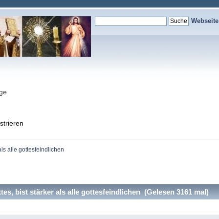
Webseit
nge
strieren
als alle gottesfeindlichen
es, bist stärker als alle gottesfeindlichen (Gelesen 3161 mal)