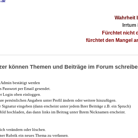
o.de
Wahrheit 
Irrtum
Fürchtet nicht 
fürchtet den Mangel 
utzer können Themen und Beiträge im Forum schreibe
Admin bestätigt werden
 Passwort per Email gesendet.
r Login oben einloggen.
e persönlichen Angaben unter Profil ändern oder weitere hinzufügen.
e Signatur eingeben (dann erscheint unter jedem Ihrer Beiträge z.B. ein Spruch)
 Bild hochladen, das dann links im Beitrag unter Ihrem Nicknamen erscheint.
ich verändern oder löschen.
iner Rubrik ein neues Thema zu verfassen.