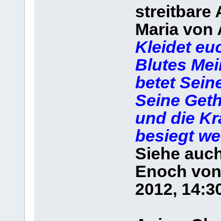
streitbare
Maria von 
Kleidet eu
Blutes Me
betet Sein
Seine Get
und die Kr
besiegt we
Siehe auch
Enoch von 
2012, 14:3