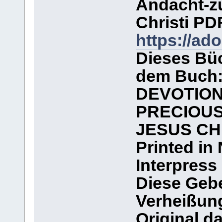
Andacht-z
Christi PD
https://a
Dieses Büc
dem Buch
DEVOTION
PRECIOUS
JESUS CH
Printed in 
Interpress
Diese Gebe
Verheißun
Original d