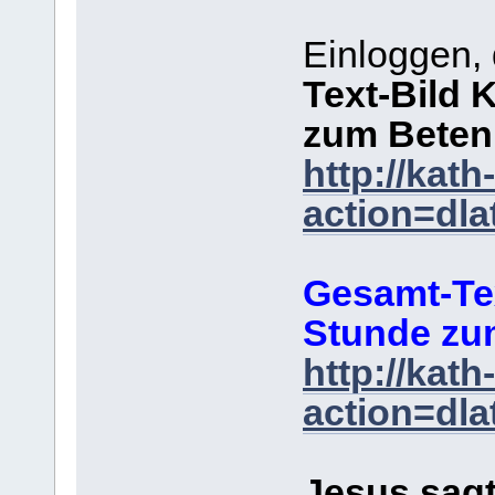
Einloggen, 
Text-Bild 
zum Beten
http://kat
action=dla
Gesamt-Te
Stunde zu
http://kat
action=dla
Jesus sag