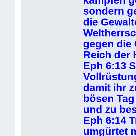
kämpfen ge
sondern g
die Gewalt
Weltherrsc
gegen die 
Reich der 
Eph 6:13 S
Vollrüstun
damit ihr 
bösen Tag 
und zu bes
Eph 6:14 T
umgürtet m