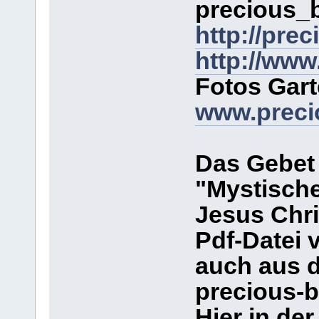
precious_
http://pre
http://www
Fotos Gar
www.preci
Das Gebe
"Mystisch
Jesus Chri
Pdf-Datei 
auch aus 
precious-b
Hier in de