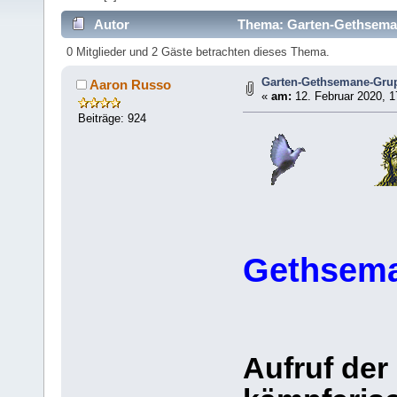
Autor
Thema: Garten-Gethseman
0 Mitglieder und 2 Gäste betrachten dieses Thema.
Garten-Gethsemane-Gru
Aaron Russo
«
am:
12. Februar 2020, 1
Beiträge: 924
Gethsema
Aufruf der