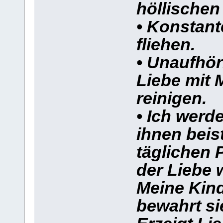
höllischen
• Konstant
fliehen.
• Unaufhörl
Liebe mit 
reinigen.
• Ich werd
ihnen beis
täglichen 
der Liebe 
Meine Kind
bewahrt si