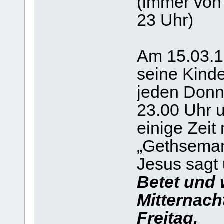
(immer von
23 Uhr)
Am 15.03.19
seine Kinde
jeden Donne
23.00 Uhr 
einige Zeit 
„Gethseman
Jesus sagt 
Betet und
Mitternach
Freitag.