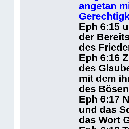
angetan mi
Gerechtigk
Eph 6:15 u
der Bereit
des Friede
Eph 6:16 Z
des Glaub
mit dem ih
des Bösen
Eph 6:17 
und das Sc
das Wort G