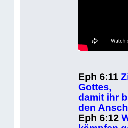
Eph 6:11
Z
Gottes,
damit ihr 
den Anschl
Eph 6:12
W