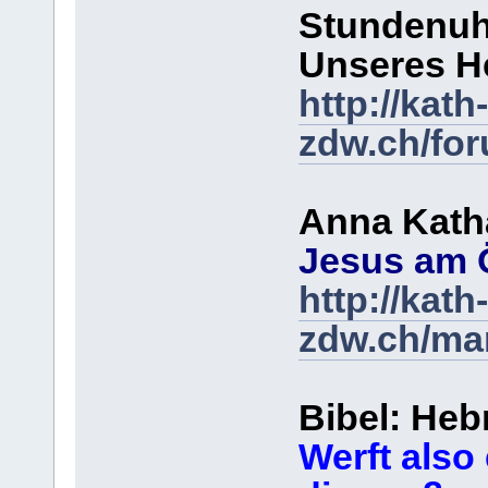
Stundenuh
Unseres He
http://kath-
zdw.ch/fo
Anna Kath
Jesus am 
http://kath-
zdw.ch/ma
Bibel: Heb
Werft also