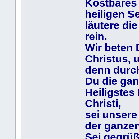
Kostbares 
heiligen Se
läutere di
rein.
Wir beten 
Christus, 
denn durch
Du die gan
Heiligstes
Christi,
sei unsere
der ganzen
Sei gegrüß