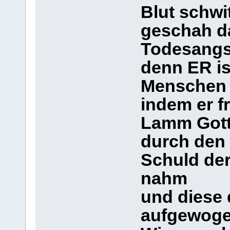
Blut schwit
geschah da
Todesangs
denn ER is
Menschen 
indem er fr
Lamm Got
durch den
Schuld der
nahm
und diese
aufgewoge