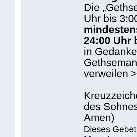
Die „Geths
Uhr bis 3:0
mindesten
24:00 Uhr 
in Gedanke
Gethseman
verweilen >
Kreuzzeich
des Sohnes 
Amen)
Dieses Gebet