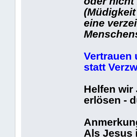
oder nicht
(Müdigkeit
eine verze
Menschen
Vertrauen
statt Verzw
Helfen wir
erlösen - 
Anmerkun
Als Jesus