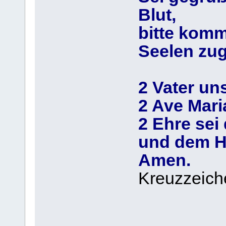
Blut,
bitte kom
Seelen zug
2 Vater uns
2 Ave Mari
2 Ehre se
und dem He
Amen.
Kreuzzeich