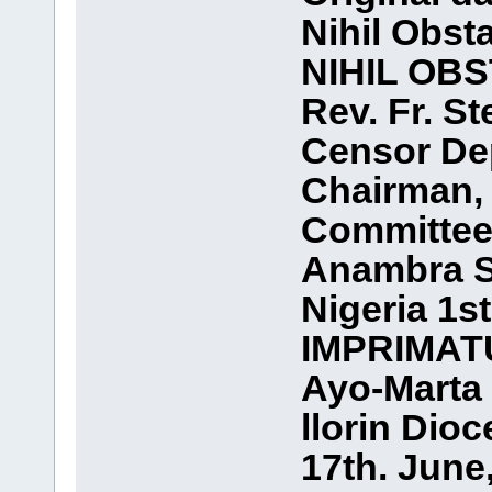
Nihil Obst
NIHIL OBS
Rev. Fr. S
Censor De
Chairman, 
Committee 
Anambra S
Nigeria 1st
IMPRIMAT
Ayo-Marta 
llorin Dio
17th. June