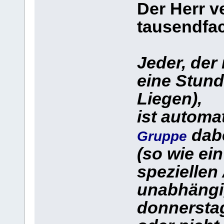
Der Herr v
tausendfa
Jeder, der
eine Stund
Liegen),
ist automa
dab
Gruppe
(so wie ein
speziellen
unabhängi
donnerstag