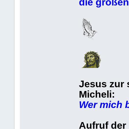
die großen
Jesus zur 
Micheli:
Wer mich b
Aufruf der