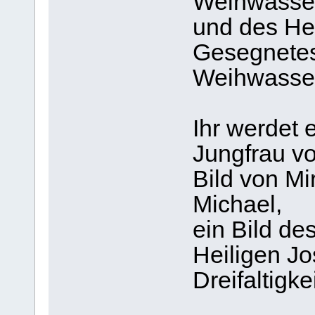
Weihwasser,
und des He
Gesegnetes
Weihwasser
Ihr werdet e
Jungfrau vo
Bild von Mi
Michael,
ein Bild de
Heiligen Jo
Dreifaltigk