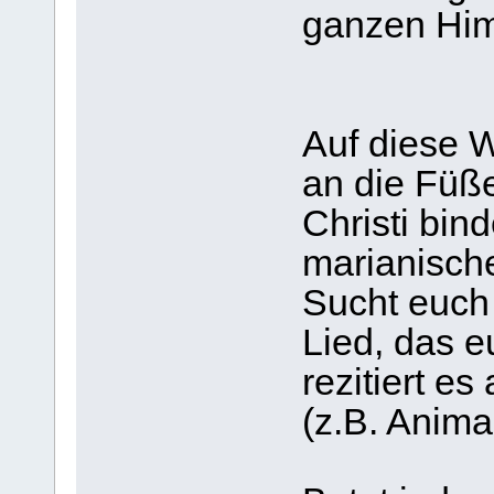
ganzen Him
Auf diese W
an die Füß
Christi bin
marianisch
Sucht euch
Lied, das e
rezitiert e
(z.B. Anima 