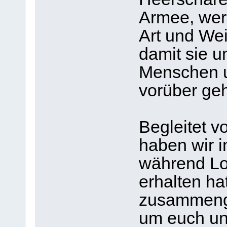
Armee, wer
Art und We
damit sie 
Menschen u
vorüber ge
Begleitet v
haben wir i
während Lo
erhalten ha
zusammenge
um euch uns