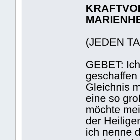
KRAFTVOL
MARIENH
(JEDEN T
GEBET: Ich
geschaffen
Gleichnis m
eine so gro
möchte mei
der Heilige
ich nenne d