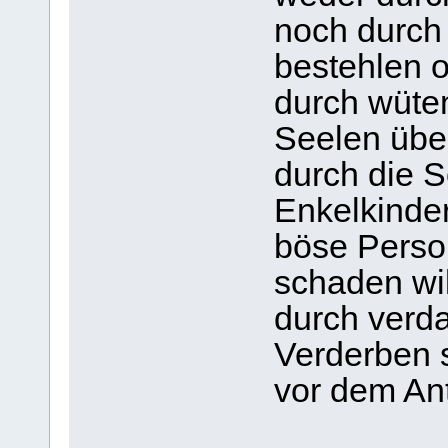
noch durch
bestehlen 
durch wüte
Seelen übe
durch die S
Enkelkinde
böse Person
schaden wil
durch verd
Verderben 
vor dem Ant