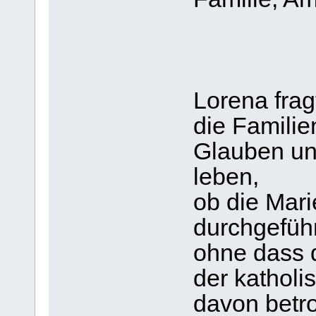
Lorena frag
die Familie
Glauben un
leben,
ob die Mar
durchgefüh
ohne dass d
der kathol
davon betro