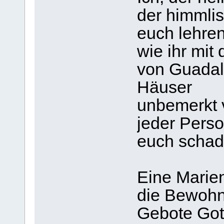
der himmli
euch lehren
wie ihr mit
von Guadal
Häuser
unbemerkt v
jeder Pers
euch schade
Eine Marien
die Bewohn
Gebote Got