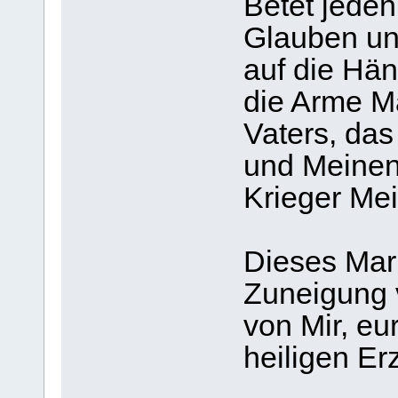
Betet jede
Glauben un
auf die Hän
die Arme Ma
Vaters, das
und Meinen
Krieger Mei
Dieses Mari
Zuneigung
von Mir, e
heiligen Er