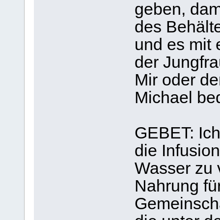
geben, dami
des Behält
und es mit
der Jungfra
Mir oder de
Michael be
GEBET: Ich 
die Infusio
Wasser zu 
Nahrung für
Gemeinscha