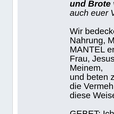
und Brote
auch euer Vo
Wir bedeck
Nahrung,
MANTEL en
Frau, Jesus
Meinem,
und beten 
die Vermeh
diese Weis
GEBET: Ich 