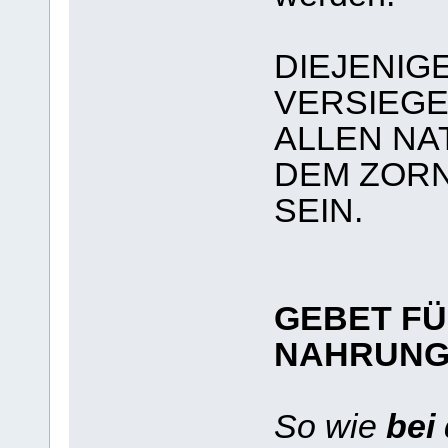
DIEJENIG
VERSIEGE
ALLEN N
DEM ZOR
SEIN.
GEBET FÜ
NAHRUN
So wie
bei