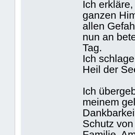
Ich erkläre
ganzen Him
allen Gefah
nun an bete
Tag.
Ich schlage
Heil der Se
Ich übergeb
meinem geli
Dankbarkeit
Schutz von
Familie, A