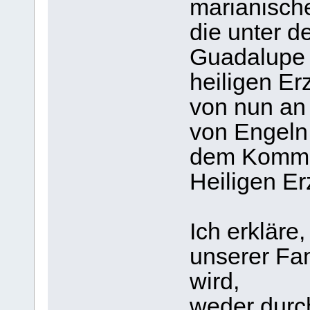
marianische
die unter d
Guadalupe 
heiligen Er
von nun an 
von Engeln 
dem Komma
Heiligen Er
Ich erkläre
unserer Fam
wird,
weder durc