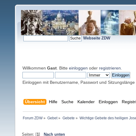
Webseite ZDW
Willkommen
Gast
. Bitte
einloggen
oder
registrieren
.
Einloggen mit Benutzername, Passwort und Sitzungslänge
Übersicht
Hilfe
Suche
Kalender
Einloggen
Registr
Forum ZDW
»
Gebet
»
Gebete
»
Wichtige Gebete des heiligen Jose
Seiten: [
1
]
Nach unten