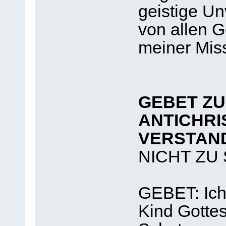
geistige Unv
von allen 
meiner Mis
GEBET ZU
ANTICHRI
VERSTAN
NICHT ZU
GEBET: Ich,
Kind Gottes