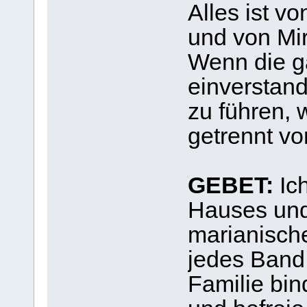
Alles ist v
und von Mi
Wenn die ga
einverstand
zu führen, 
getrennt v
GEBET:
Ich
Hauses und
marianische
jedes Band
Familie bin