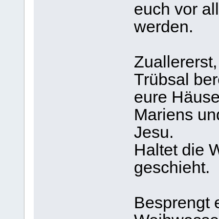
euch vor a
werden.
Zuallererst
Trübsal ber
eure Häuse
Mariens un
Jesu.
Haltet die 
geschieht.
Besprengt 