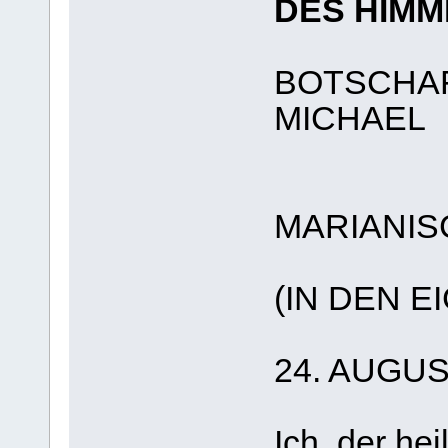
DES HIMM
BOTSCHAF
MICHAEL
MARIANIS
(IN DEN 
24. AUGUS
Ich, der he