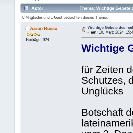
Autor
Thema: Wichtige Gebete d
0 Mitglieder und 1 Gast betrachten dieses Thema.
Wichtige Gebete des hei
Aaron Russo
«
am:
10. März 2024, 15:4
Beiträge: 924
Wichtige G
für Zeiten 
Schutzes, 
Unglücks
Botschaft d
lateinameri