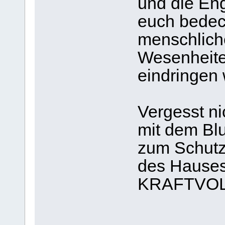
und die En
euch bedeck
menschlich
Wesenheite
eindringen 
Vergesst ni
mit dem Blu
zum Schutz
des Hauses
KRAFTVOL