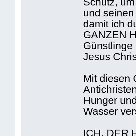
Schutz, um 
und seinen
damit ich d
GANZEN HI
Günstling
Jesus Chris
Mit diesen 
Antichriste
Hunger und
Wasser ver
ICH, DER 