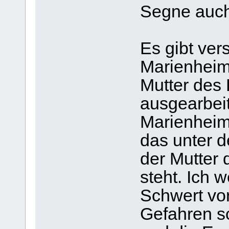
Segne auch
Es gibt ver
Marienheime
Mutter des
ausgearbeit
Marienheim
das unter 
der Mutter
steht. Ich 
Schwert vo
Gefahren s