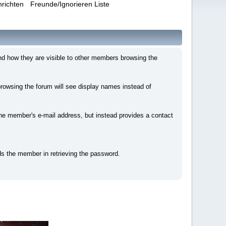
hrichten
Freunde/Ignorieren Liste
nd how they are visible to other members browsing the
owsing the forum will see display names instead of
e member's e-mail address, but instead provides a contact
ds the member in retrieving the password.