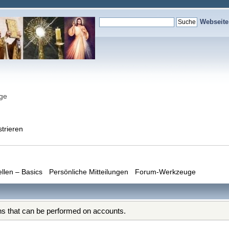
Webseit
nge
strieren
ellen – Basics
Persönliche Mitteilungen
Forum-Werkzeuge
ons that can be performed on accounts.