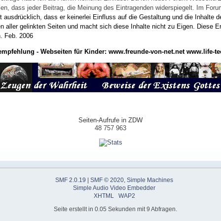
wissen, dass jeder Beitrag, die Meinung des Eintragenden widerspiegelt. Im Fo
usdrücklich, dass er keinerlei Einfluss auf die Gestaltung und die Inhalte d
en aller gelinkten Seiten und macht sich diese Inhalte nicht zu Eigen.
Diese Er
n.
Feb. 2006
empfehlung - Webseiten für Kinder:
www.freunde-von-net.net
www.life-te
Seiten-Aufrufe in ZDW
48 757 963
SMF 2.0.19
|
SMF © 2020
,
Simple Machines
Simple Audio Video Embedder
XHTML
WAP2
Seite erstellt in 0.05 Sekunden mit 9 Abfragen.