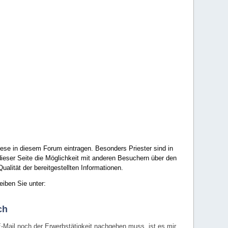
ese in diesem Forum eintragen. Besonders Priester sind in
ieser Seite die Möglichkeit mit anderen Besuchern über den
ualität der bereitgestellten Informationen.
eiben Sie unter:
ch
E-Mail noch der Erwerbstätigkeit nachgehen muss, ist es mir