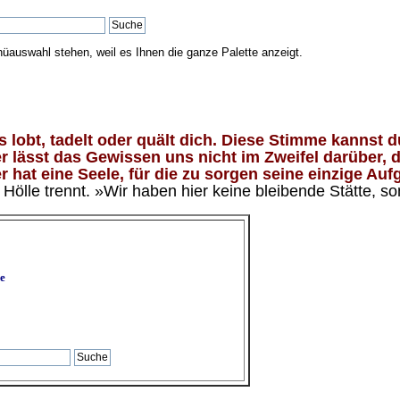
nüauswahl stehen, weil es Ihnen die ganze Palette anzeigt.
lobt, tadelt oder quält dich. Diese Stimme kannst du
 lässt das Gewissen uns nicht im Zweifel darüber, d
 hat eine Seele, für die zu sorgen seine einzige Aufg
ölle trennt. »Wir haben hier keine bleibende Stätte, so
e