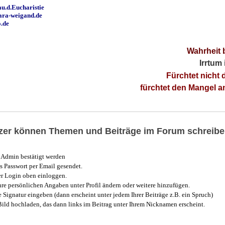
u.d.Eucharistie
ara-weigand.de
o.de
Wahrheit 
Irrtum
Fürchtet nicht 
fürchtet den Mangel 
utzer können Themen und Beiträge im Forum schreibe
Admin bestätigt werden
 Passwort per Email gesendet.
r Login oben einloggen.
e persönlichen Angaben unter Profil ändern oder weitere hinzufügen.
e Signatur eingeben (dann erscheint unter jedem Ihrer Beiträge z.B. ein Spruch)
 Bild hochladen, das dann links im Beitrag unter Ihrem Nicknamen erscheint.