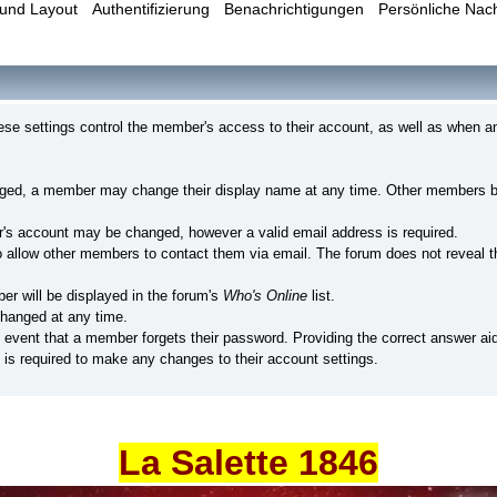
und Layout
Authentifizierung
Benachrichtigungen
Persönliche Nac
e settings control the member's access to their account, as well as when a
nged, a member may change their display name at any time. Other members br
's account may be changed, however a valid email address is required.
llow other members to contact them via email. The forum does not reveal th
er will be displayed in the forum's
Who's Online
list.
hanged at any time.
e event that a member forgets their password. Providing the correct answer ai
is required to make any changes to their account settings.
La Salette 1846