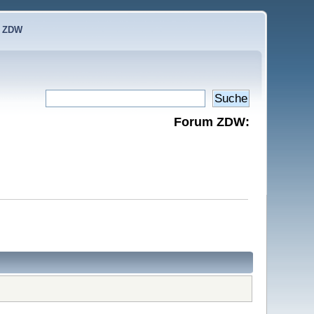
e ZDW
Forum ZDW: