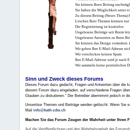
Sie können Ihren Beitrag nachträgl
Sie haben die Möglichkeit unter e
Zu diesem Beitrag (Neues Thema) b
Löschen Ihrer Themen können nur 
Die Registrierung ist kostenlos
Ungelesene Beiträge seit Ihrem let
Ungelesene Antworten zu Ihren Bei
Sie können das Design verändern. 
Wir geben Ihre E-Mail-Adresse nich
Wir verschicken keinen Spam
Ihre E-Mail-Adresse wird je nach E
Wir sammeln keine persönlichen D
Sinn und Zweck dieses Forums
Dieses Forum dazu gedacht, Fragen und Antworten über die ka
diesem Forum dazu eingeladen, auf verschiedene Fragen über 
Glauben zu diskutieren." Der Betreiber übernimmt jedoch in die
Unseriöse Themen und Beiträge werden gelöscht. Wenn Sie solc
Mail
info@kath-zdw.ch
Machen Sie das Forum Zeugen der Wahrheit unter Ihren 
Auf die Veröffentlichung und den Wahrheitsgehalt der Forumsb