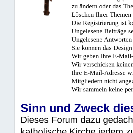
zu ändern oder das Th
Löschen Ihrer Themen 
Die Registrierung ist k
Ungelesene Beiträge se
Ungelesene Antworten 
Sie können das Design 
Wir geben Ihre E-Mail-
Wir verschicken keine
Ihre E-Mail-Adresse wi
Mitgliedern nicht angez
Wir sammeln keine per
Sinn und Zweck di
Dieses Forum dazu gedacht
katholische Kirche jedem z