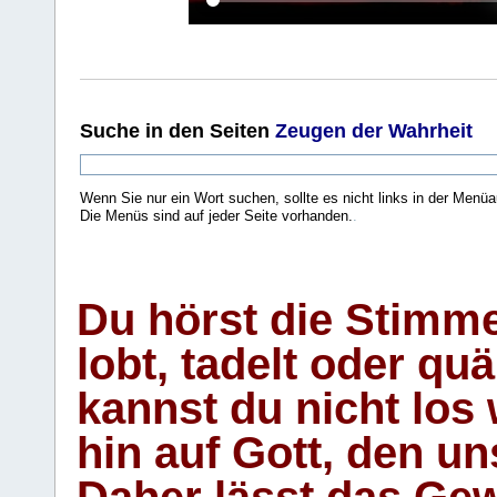
Suche
in den Seiten
Zeugen der Wahrheit
Wenn Sie nur ein Wort suchen, sollte es nicht links in der Menüa
Die Menüs sind auf jeder Seite vorhanden.
.
Du hörst die Stimm
lobt, tadelt oder qu
kannst du nicht los 
hin auf Gott, den u
Daher lässt das Gew