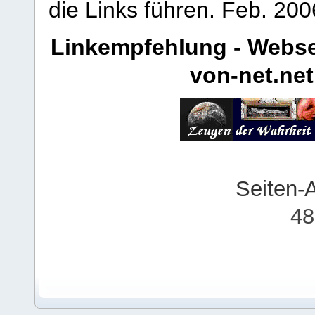
die Links führen.
Feb. 200
Linkempfehlung - Webse
von-net.net
Seiten-
48