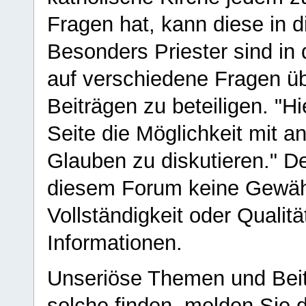
Fragen hat, kann diese in 
Besonders Priester sind in
auf verschiedene Fragen ü
Beiträgen zu beteiligen. "H
Seite die Möglichkeit mit 
Glauben zu diskutieren." D
diesem Forum keine Gewähr f
Vollständigkeit oder Qualitä
Informationen.
Unseriöse Themen und Beit
solche finden, melden Sie d