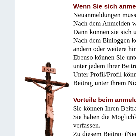
Wenn Sie sich anme
Neuanmeldungen müsse
Nach dem Anmelden wir
Dann können sie sich 
Nach dem Einloggen kö
ändern oder weitere hi
Ebenso können Sie unte
unter jedem Ihrer Beitr
Unter Profil/Profil kön
Beitrag unter Ihrem Ni
Vorteile beim anmel
Sie können Ihren Beitr
Sie haben die Möglichk
verfassen.
Zu diesem Beitrag (Neu