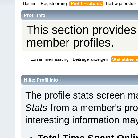
Beginn
Registrierung
Profil-Features
Beiträge erstell
Profil Info
This section provides
member profiles.
Zusammenfassung
Beiträge anzeigen
Statistiken 
Hilfe: Profil Info
The profile stats screen 
Stats
from a member's pro
interesting information ma