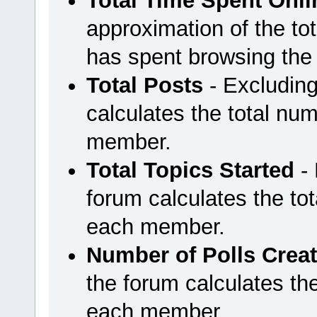
Total Time Spent Onli
approximation of the t
has spent browsing the
Total Posts
- Excluding
calculates the total n
member.
Total Topics Started
- 
forum calculates the tot
each member.
Number of Polls Crea
the forum calculates the
each member.