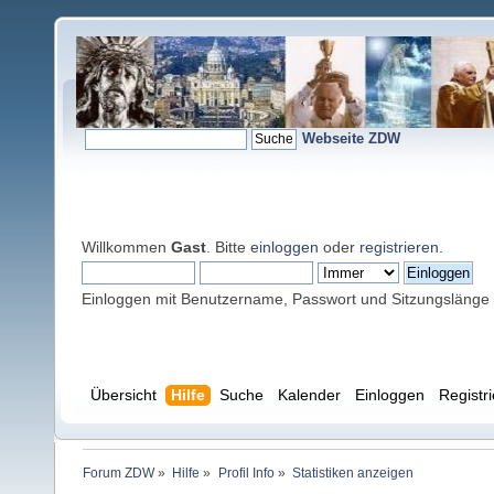
Webseite ZDW
Willkommen
Gast
. Bitte
einloggen
oder
registrieren
.
Einloggen mit Benutzername, Passwort und Sitzungslänge
Übersicht
Hilfe
Suche
Kalender
Einloggen
Registr
Forum ZDW
»
Hilfe
»
Profil Info
»
Statistiken anzeigen