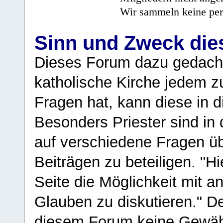
Wir sammeln keine per
Sinn und Zweck di
Dieses Forum dazu gedacht
katholische Kirche jedem z
Fragen hat, kann diese in 
Besonders Priester sind in
auf verschiedene Fragen ü
Beiträgen zu beteiligen. "H
Seite die Möglichkeit mit 
Glauben zu diskutieren." D
diesem Forum keine Gewähr f