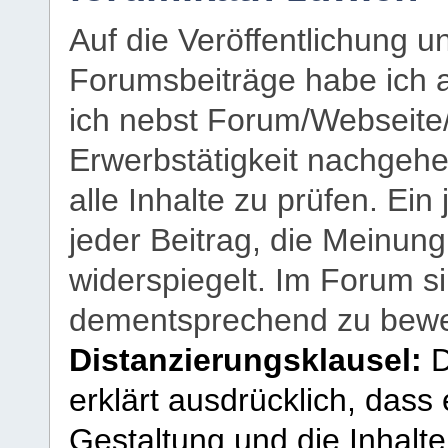
Auf die Veröffentlichung 
Forumsbeiträge habe ich al
ich nebst Forum/Webseite
Erwerbstätigkeit nachgehen
alle Inhalte zu prüfen. Ein
jeder Beitrag, die Meinun
widerspiegelt. Im Forum si
dementsprechend zu bewe
Distanzierungsklausel:
D
erklärt ausdrücklich, dass e
Gestaltung und die Inhalte