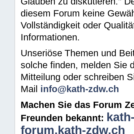
Glauben zu diskutieren." D
diesem Forum keine Gewähr f
Vollständigkeit oder Qualitä
Informationen.
Unseriöse Themen und Beit
solche finden, melden Sie d
Mitteilung oder schreiben S
Mail
info@kath-zdw.ch
Machen Sie das Forum Ze
kath
Freunden bekannt:
forum.kath-zdw.ch