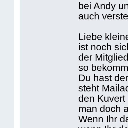
bei Andy un
auch verste
Liebe klein
ist noch si
der Mitglied
so bekommt
Du hast de
steht Maila
den Kuvert 
man doch a
Wenn Ihr da