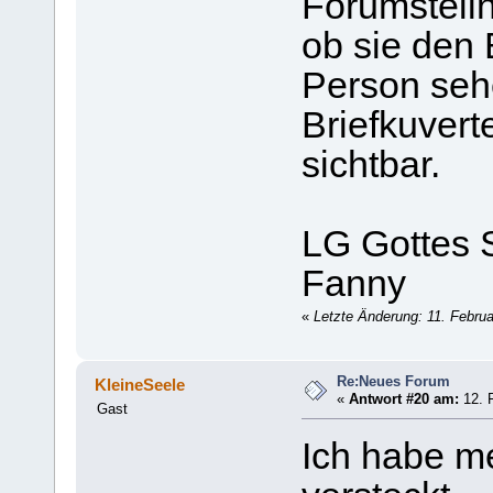
Forumsteil
ob sie den 
Person seh
Briefkuvert
sichtbar.
LG Gottes 
Fanny
«
Letzte Änderung: 11. Febru
Re:Neues Forum
KleineSeele
«
Antwort #20 am:
12. F
Gast
Ich habe me