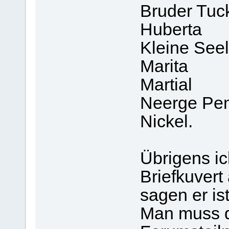
Bruder Tuc
Huberta
Kleine See
Marita
Martial
Neerge Pe
Nickel.
Übrigens i
Briefkuvert
sagen er ist
Man muss d