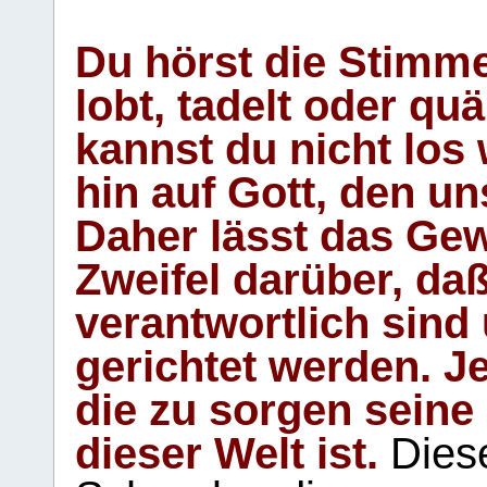
Du hörst die Stimm
lobt, tadelt oder qu
kannst du nicht los 
hin auf Gott, den u
Daher lässt das Gew
Zweifel darüber, daß
verantwortlich sind
gerichtet werden. Je
die zu sorgen seine
dieser Welt ist.
Diese