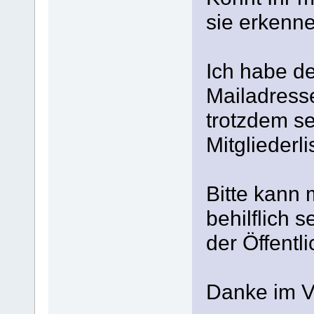
sie erkenn
Ich habe d
Mailadresse
trotzdem se
Mitgliederli
Bitte kann 
behilflich 
der Öffentl
Danke im Vo