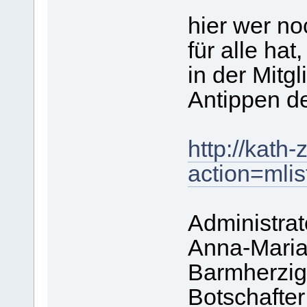
hier wer no
für alle hat,
in der Mitg
Antippen de
http://kath
action=mlis
Administrat
Anna-Mari
Barmherzig
Botschafter