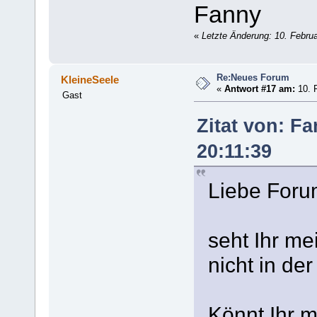
Fanny
«
Letzte Änderung: 10. Febru
Re:Neues Forum
KleineSeele
«
Antwort #17 am:
10. F
Gast
Zitat von: F
20:11:39
Liebe Foru
seht Ihr me
nicht in der
Könnt Ihr m