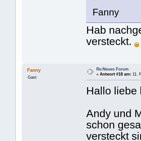
Fanny
Hab nachge
versteckt.
Re:Neues Forum
Fanny
«
Antwort #18 am:
11. F
Gast
Hallo liebe
Andy und M
schon gesa
versteckt si