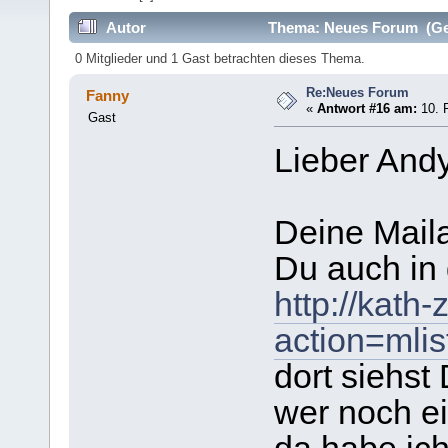
Autor
Thema: Neues Forum (Gel
0 Mitglieder und 1 Gast betrachten dieses Thema.
Re:Neues Forum
Fanny
«
Antwort #16 am:
10. F
Gast
Lieber And
Deine Maila
Du auch in 
http://kath
action=mlis
dort siehst
wer noch ei