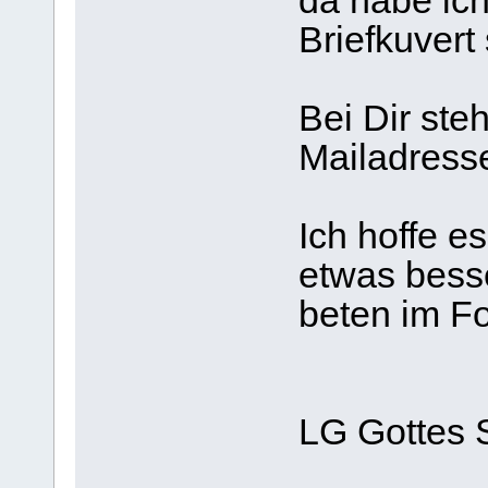
da habe ich
Briefkuvert
Bei Dir ste
Mailadresse
Ich hoffe e
etwas besse
beten im F
LG Gottes 