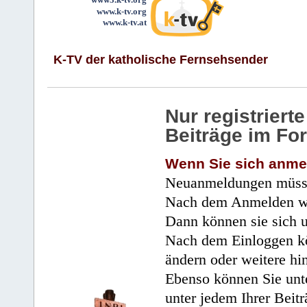
www.k-tv.org
www.k-tv.at
K-TV der katholische Fernsehsender
Nur registrier
Beiträge im Fo
Wenn Sie sich anme
Neuanmeldungen müsse
Nach dem Anmelden wir
Dann können sie sich 
Nach dem Einloggen kö
ändern oder weitere hi
Ebenso können Sie unte
unter jedem Ihrer Beitr