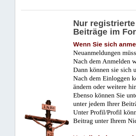
Nur registrier
Beiträge im Fo
Wenn Sie sich anme
Neuanmeldungen müsse
Nach dem Anmelden wir
Dann können sie sich 
Nach dem Einloggen kö
ändern oder weitere hi
Ebenso können Sie unte
unter jedem Ihrer Beitr
Unter Profil/Profil kön
Beitrag unter Ihrem Ni