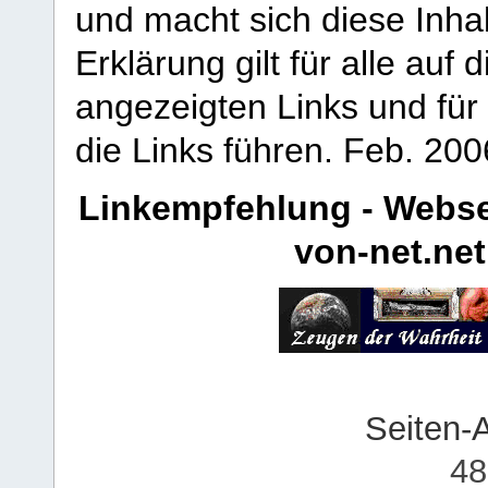
und macht sich diese Inhal
Erklärung gilt für alle au
angezeigten Links und für 
die Links führen.
Feb. 200
Linkempfehlung - Webse
von-net.net
Seiten-
48