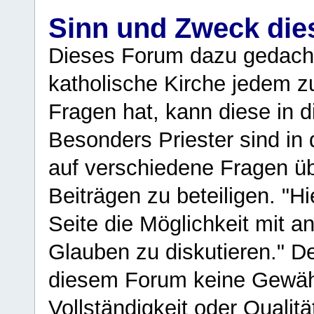
Sinn und Zweck di
Dieses Forum dazu gedacht
katholische Kirche jedem z
Fragen hat, kann diese in 
Besonders Priester sind in
auf verschiedene Fragen ü
Beiträgen zu beteiligen. "H
Seite die Möglichkeit mit 
Glauben zu diskutieren." D
diesem Forum keine Gewähr f
Vollständigkeit oder Qualitä