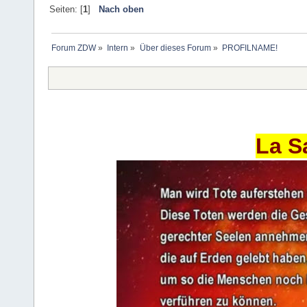
Seiten: [
1
]
Nach oben
Forum ZDW
»
Intern
»
Über dieses Forum
»
PROFILNAME!
La S