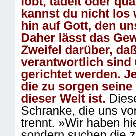
lobt, tadelt oder qu
kannst du nicht los 
hin auf Gott, den u
Daher lässt das Gew
Zweifel darüber, daß
verantwortlich sind
gerichtet werden. Je
die zu sorgen seine
dieser Welt ist.
Diese
Schranke, die uns vo
trennt. »Wir haben hi
sondern suchen die z