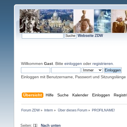
Webseite ZDW
Willkommen
Gast
. Bitte
einloggen
oder
registrieren
.
Einloggen mit Benutzername, Passwort und Sitzungslänge
Übersicht
Hilfe
Suche
Kalender
Einloggen
Registr
Forum ZDW
»
Intern
»
Über dieses Forum
»
PROFILNAME!
Seiten: [
1
]
Nach unten