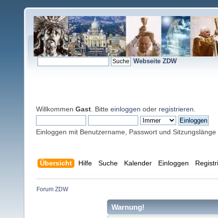
Webseite ZDW
Willkommen
Gast
. Bitte
einloggen
oder
registrieren
.
Einloggen mit Benutzername, Passwort und Sitzungslänge
Übersicht
Hilfe
Suche
Kalender
Einloggen
Registr
Forum ZDW
Warnung!