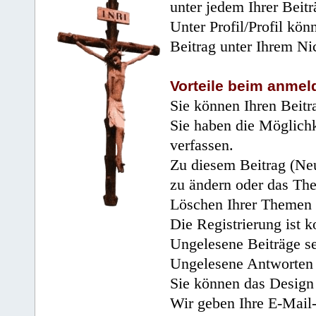
unter jedem Ihrer Beitr
Unter Profil/Profil kön
Beitrag unter Ihrem Ni
Vorteile beim anmel
Sie können Ihren Beitr
Sie haben die Möglichk
verfassen.
Zu diesem Beitrag (Neu
zu ändern oder das Th
Löschen Ihrer Themen 
Die Registrierung ist k
Ungelesene Beiträge se
Ungelesene Antworten 
Sie können das Design 
Wir geben Ihre E-Mail-