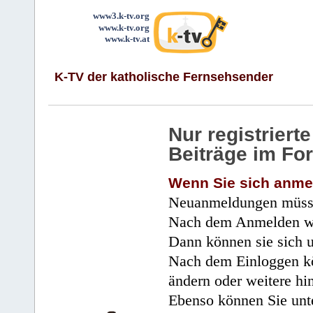
www3.k-tv.org
www.k-tv.org
www.k-tv.at
K-TV der katholische Fernsehsender
Nur registrier
Beiträge im Fo
Wenn Sie sich anme
Neuanmeldungen müsse
Nach dem Anmelden wir
Dann können sie sich 
Nach dem Einloggen kö
ändern oder weitere hi
Ebenso können Sie unte