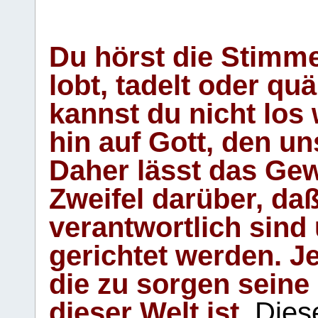
Du hörst die Stimm
lobt, tadelt oder qu
kannst du nicht los 
hin auf Gott, den u
Daher lässt das Gew
Zweifel darüber, daß
verantwortlich sind
gerichtet werden. Je
die zu sorgen seine
dieser Welt ist.
Diese