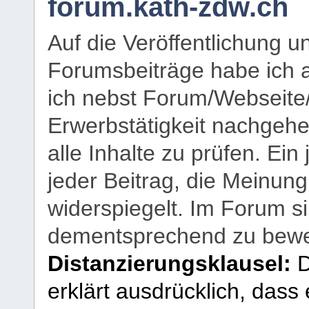
forum.kath-zdw.ch
Auf die Veröffentlichung 
Forumsbeiträge habe ich al
ich nebst Forum/Webseite
Erwerbstätigkeit nachgehen
alle Inhalte zu prüfen. Ein
jeder Beitrag, die Meinun
widerspiegelt. Im Forum si
dementsprechend zu bewe
Distanzierungsklausel:
D
erklärt ausdrücklich, dass e