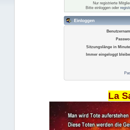
Nur registrierte Mitgl
Bitte einloggen oder
regis
Einloggen
Benutzernam
Passwor
Sitzungslänge in Minute
Immer eingeloggt bleibe
Pas
La S