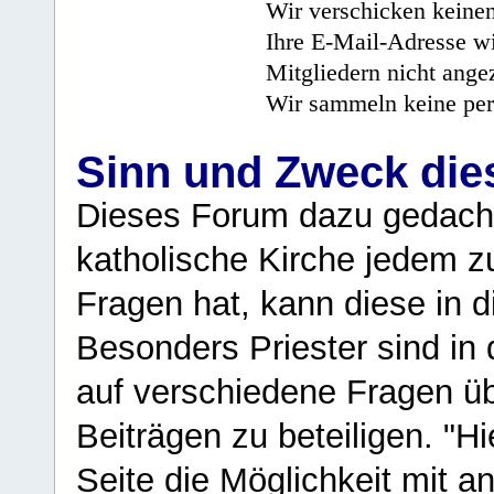
Wir verschicken keine
Ihre E-Mail-Adresse wi
Mitgliedern nicht angez
Wir sammeln keine per
Sinn und Zweck di
Dieses Forum dazu gedacht
katholische Kirche jedem z
Fragen hat, kann diese in 
Besonders Priester sind in
auf verschiedene Fragen ü
Beiträgen zu beteiligen. "H
Seite die Möglichkeit mit 