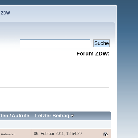
e ZDW
Forum ZDW:
rten
/
Aufrufe
Letzter Beitrag
06. Februar 2011, 18:54:29
 Antworten