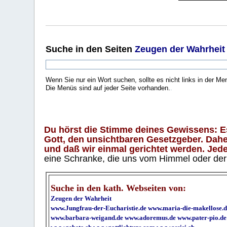
Suche
in den Seiten
Zeugen der Wahrheit
Wenn Sie nur ein Wort suchen, sollte es nicht links in der Me
Die Menüs sind auf jeder Seite vorhanden.
.
Du hörst die Stimme deines Gewissens: Es 
Gott, den unsichtbaren Gesetzgeber. Daher
und daß wir einmal gerichtet werden. Jeder
eine Schranke, die uns vom Himmel oder der H
Suche in den kath. Webseiten von:
Zeugen der Wahrheit
www.Jungfrau-der-Eucharistie.de
www.maria-die-makellose.d
www.barbara-weigand.de
www.adoremus.de
www.pater-pio.de