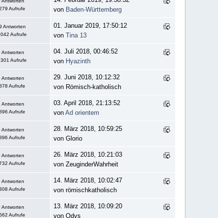
 Antworten
279 Aufrufe
von
Baden-Württemberg
01. Januar 2019, 17:50:12
9 Antworten
042 Aufrufe
von
Tina 13
04. Juli 2018, 00:46:52
 Antworten
301 Aufrufe
von
Hyazinth
29. Juni 2018, 10:12:32
 Antworten
878 Aufrufe
von Römisch-katholisch
03. April 2018, 21:13:52
 Antworten
896 Aufrufe
von
Ad orientem
28. März 2018, 10:59:25
 Antworten
896 Aufrufe
von Glorio
26. März 2018, 10:21:03
 Antworten
732 Aufrufe
von ZeuginderWahrheit
14. März 2018, 10:02:47
 Antworten
308 Aufrufe
von römischkatholisch
13. März 2018, 10:09:20
 Antworten
662 Aufrufe
von Odys