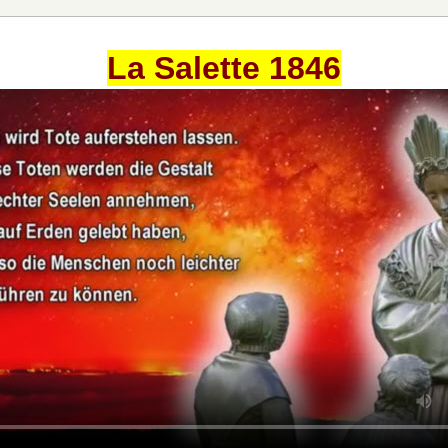
La Salette 1846