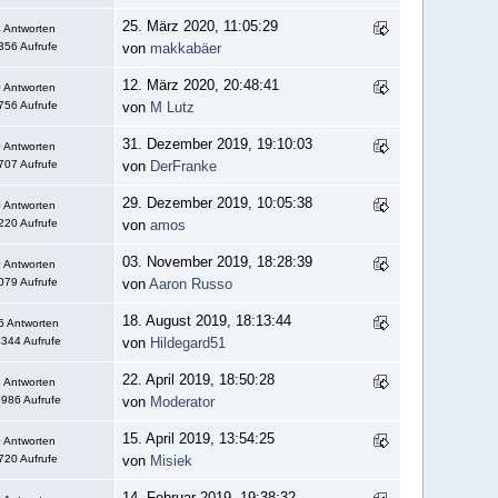
25. März 2020, 11:05:29
 Antworten
356 Aufrufe
von
makkabäer
12. März 2020, 20:48:41
 Antworten
756 Aufrufe
von
M Lutz
31. Dezember 2019, 19:10:03
 Antworten
707 Aufrufe
von
DerFranke
29. Dezember 2019, 10:05:38
 Antworten
220 Aufrufe
von
amos
03. November 2019, 18:28:39
 Antworten
079 Aufrufe
von
Aaron Russo
18. August 2019, 18:13:44
6 Antworten
344 Aufrufe
von
Hildegard51
22. April 2019, 18:50:28
 Antworten
986 Aufrufe
von
Moderator
15. April 2019, 13:54:25
 Antworten
720 Aufrufe
von
Misiek
14. Februar 2019, 19:38:32