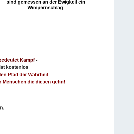
sind gemessen an der Ewigkeit ein
Wimpernschlag.
bedeutet Kampf
-
 ist kostenlos
.
den Pfad der Wahrheit,
an Menschen die diesen gehn!
n.