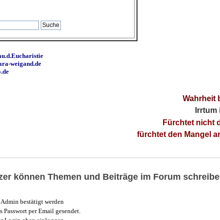
u.d.Eucharistie
ara-weigand.de
o.de
Wahrheit 
Irrtum
Fürchtet nicht 
fürchtet den Mangel 
utzer können Themen und Beiträge im Forum schreibe
Admin bestätigt werden
 Passwort per Email gesendet.