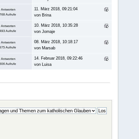
11. März 2018, 09:21:04
 Antworten
768 Aufrufe
von Brina
10. März 2018, 10:35:28
 Antworten
493 Aufrufe
von Jomaje
08. März 2018, 10:18:17
 Antworten
875 Aufrufe
von Marsab
14. Februar 2018, 09:22:46
 Antworten
806 Aufrufe
von Luisa