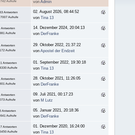
742 Aufrufe
von
Admin
02. August 2026, 08:44:52
83 Antworten
7007 Aufrufe
von
Tina 13
14. Dezember 2024, 20:04:13
 Antworten
381 Aufrufe
von
DerFranke
29. Oktober 2022, 21:37:22
 Antworten
172 Aufrufe
von
Apostel der Endzeit
01. September 2022, 19:30:18
1 Antworten
4330 Aufrufe
von
Tina 13
28. Oktober 2021, 11:26:05
 Antworten
801 Aufrufe
von
DerFranke
09. Juli 2021, 00:17:23
 Antworten
073 Aufrufe
von
M Lutz
05. Januar 2021, 20:18:36
6 Antworten
641 Aufrufe
von
DerFranke
01. Dezember 2020, 16:24:00
7 Antworten
6450 Aufrufe
von
Tina 13