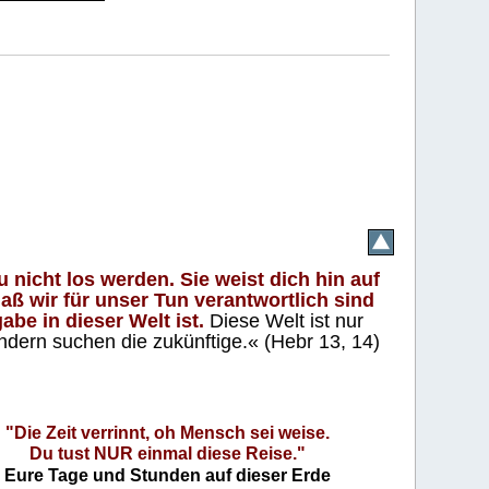
 nicht los werden. Sie weist dich hin auf
aß wir für unser Tun verantwortlich sind
abe in dieser Welt ist.
Diese Welt ist nur
ndern suchen die zukünftige.« (Hebr 13, 14)
"Die Zeit verrinnt, oh Mensch sei weise.
Du tust NUR einmal diese Reise."
Eure Tage und Stunden auf dieser Erde