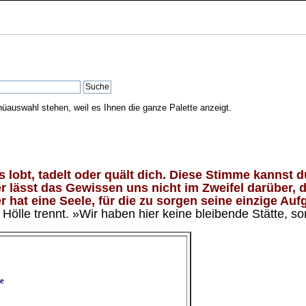
nüauswahl stehen, weil es Ihnen die ganze Palette anzeigt.
lobt, tadelt oder quält dich. Diese Stimme kannst du
 lässt das Gewissen uns nicht im Zweifel darüber, d
 hat eine Seele, für die zu sorgen seine einzige Aufg
ölle trennt. »Wir haben hier keine bleibende Stätte, so
e