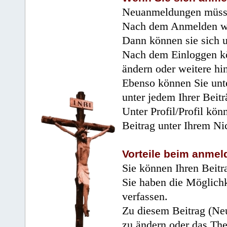
Neuanmeldungen müsse
Nach dem Anmelden wir
Dann können sie sich 
Nach dem Einloggen kö
ändern oder weitere hi
Ebenso können Sie unte
unter jedem Ihrer Beitr
Unter Profil/Profil kön
Beitrag unter Ihrem Ni
Vorteile beim anmel
Sie können Ihren Beitr
Sie haben die Möglichk
verfassen.
Zu diesem Beitrag (Neu
zu ändern oder das Th