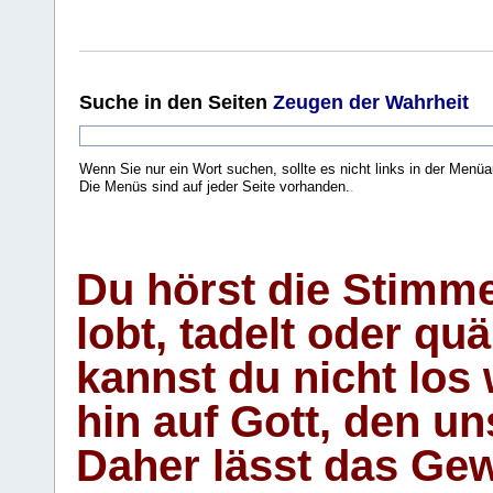
Suche
in den Seiten
Zeugen der Wahrheit
Wenn Sie nur ein Wort suchen, sollte es nicht links in der Menüa
Die Menüs sind auf jeder Seite vorhanden.
.
Du hörst die Stimm
lobt, tadelt oder qu
kannst du nicht los 
hin auf Gott, den u
Daher lässt das Gew