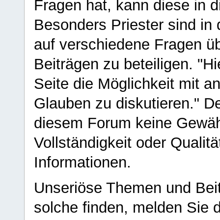
Fragen hat, kann diese in 
Besonders Priester sind in
auf verschiedene Fragen ü
Beiträgen zu beteiligen. "H
Seite die Möglichkeit mit 
Glauben zu diskutieren." D
diesem Forum keine Gewähr f
Vollständigkeit oder Qualitä
Informationen.
Unseriöse Themen und Beit
solche finden, melden Sie d