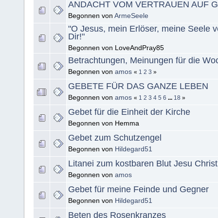
ANDACHT VOM VERTRAUEN AUF 
Begonnen von
ArmeSeele
"O Jesus, mein Erlöser, meine Seele v
Dir!"
Begonnen von LoveAndPray85
Betrachtungen, Meinungen für die Wo
Begonnen von
amos
«
1
2
3
»
GEBETE FÜR DAS GANZE LEBEN
Begonnen von
amos
«
1
2
3
4
5
6
...
18
»
Gebet für die Einheit der Kirche
Begonnen von Hemma
Gebet zum Schutzengel
Begonnen von
Hildegard51
Litanei zum kostbaren Blut Jesu Christ
Begonnen von
amos
Gebet für meine Feinde und Gegner
Begonnen von
Hildegard51
Beten des Rosenkranzes