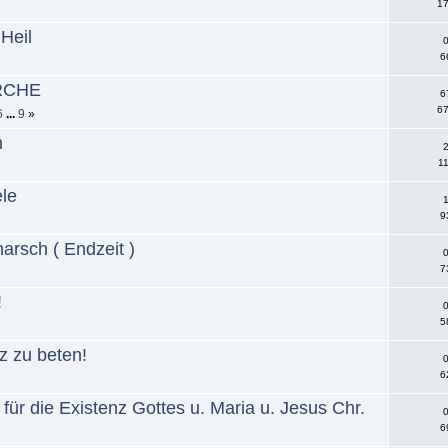
17
Heil
0
6
RCHE
6
67
6
...
9
»
n
2
11
ele
1
9
rsch ( Endzeit )
0
7
!
0
5
z zu beten!
0
6
für die Existenz Gottes u. Maria u. Jesus Chr.
0
6