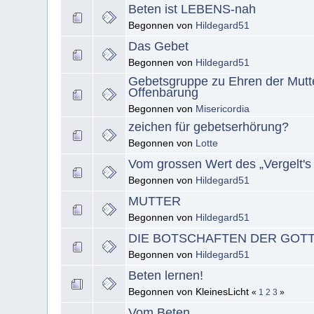
Beten ist LEBENS-nah
Begonnen von
Hildegard51
Das Gebet
Begonnen von
Hildegard51
Gebetsgruppe zu Ehren der Mutt
Offenbarung
Begonnen von
Misericordia
zeichen für gebetserhörung?
Begonnen von
Lotte
Vom grossen Wert des „Vergelt's 
Begonnen von
Hildegard51
MUTTER
Begonnen von
Hildegard51
DIE BOTSCHAFTEN DER GOT
Begonnen von
Hildegard51
Beten lernen!
Begonnen von KleinesLicht
«
1
2
3
»
Vom Beten