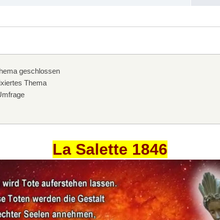
hema geschlossen
xiertes Thema
mfrage
La Salette 1846