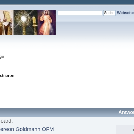
Webseit
nge
strieren
Antwo
Board.
 Gereon Goldmann OFM
1