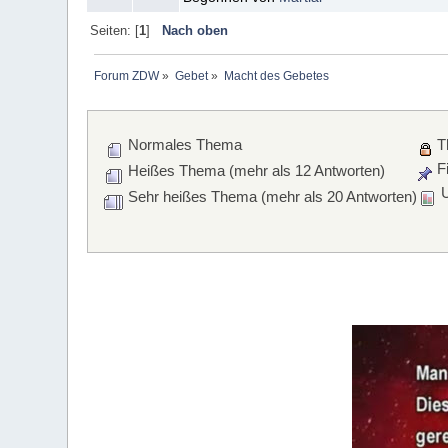
Seiten: [
1
]
Nach oben
Forum ZDW
»
Gebet
»
Macht des Gebetes
Normales Thema
T
Fi
Heißes Thema (mehr als 12 Antworten)
U
Sehr heißes Thema (mehr als 20 Antworten)