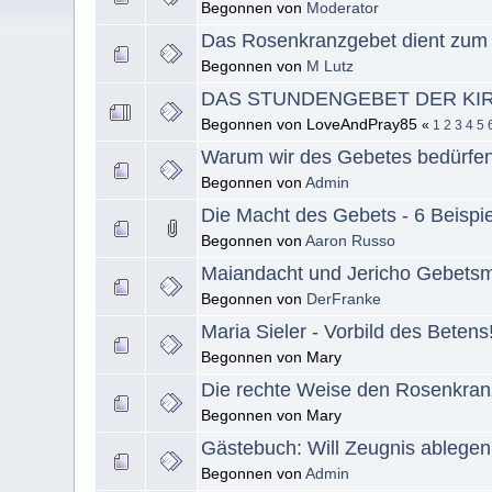
Begonnen von
Moderator
Das Rosenkranzgebet dient zum 
Begonnen von
M Lutz
DAS STUNDENGEBET DER KI
Begonnen von LoveAndPray85
«
1
2
3
4
5
Warum wir des Gebetes bedürfe
Begonnen von
Admin
Die Macht des Gebets - 6 Beispi
Begonnen von
Aaron Russo
Maiandacht und Jericho Gebetsma
Begonnen von
DerFranke
Maria Sieler - Vorbild des Betens
Begonnen von Mary
Die rechte Weise den Rosenkran
Begonnen von Mary
Gästebuch: Will Zeugnis ablegen 
Begonnen von
Admin