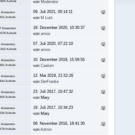
865 Aufrufe
von
Moderator
09. Juli 2021, 00:14:11
 Antworten
601 Aufrufe
von
M Lutz
18. Dezember 2020, 10:30:37
7 Antworten
678 Aufrufe
von
amos
07. Juli 2020, 07:22:10
 Antworten
342 Aufrufe
von
amos
10. Dezember 2019, 15:59:55
 Antworten
381 Aufrufe
von
Caelum
12. Mai 2019, 21:52:26
 Antworten
344 Aufrufe
von
DerFranke
23. Juli 2017, 10:47:32
 Antworten
865 Aufrufe
von Mary
19. Juli 2017, 10:34:23
 Antworten
294 Aufrufe
von Mary
08. November 2016, 18:41:30
 Antworten
978 Aufrufe
von
Admin