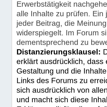
Erwerbstätigkeit nachgehen
alle Inhalte zu prüfen. Ein
jeder Beitrag, die Meinun
widerspiegelt. Im Forum si
dementsprechend zu bewe
Distanzierungsklausel:
D
erklärt ausdrücklich, dass e
Gestaltung und die Inhalte
Links des Forums zu erreic
sich ausdrücklich von allen
und macht sich diese Inhal