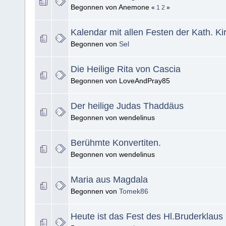
Begonnen von Anemone
«
1
2
»
Kalendar mit allen Festen der Kath. Ki
Begonnen von
Sel
Die Heilige Rita von Cascia
Begonnen von LoveAndPray85
Der heilige Judas Thaddäus
Begonnen von wendelinus
Berühmte Konvertiten.
Begonnen von wendelinus
Maria aus Magdala
Begonnen von
Tomek86
Heute ist das Fest des Hl.Bruderklaus