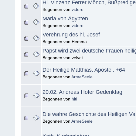
Hl. Vinzenz Ferrer Mönch, Bußpredige
Begonnen von
videre
Maria von Ägypten
Begonnen von
videre
Verehrung des hl. Josef
Begonnen von Hemma
Papst wird zwei deutsche Frauen heili
Begonnen von velvet
Der Heilige Matthias, Apostel, +64
Begonnen von
ArmeSeele
20.02. Andreas Hofer Gedenktag
Begonnen von
hiti
Die wahre Geschichte des Heiligen Val
Begonnen von
ArmeSeele