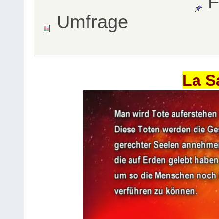
F
Umfrage
La S