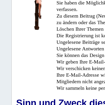
Sie haben die Möglichk
verfassen.
Zu diesem Beitrag (Neu
zu ändern oder das Th
Löschen Ihrer Themen 
Die Registrierung ist k
Ungelesene Beiträge se
Ungelesene Antworten 
Sie können das Design 
Wir geben Ihre E-Mail-
Wir verschicken keine
Ihre E-Mail-Adresse wi
Mitgliedern nicht angez
Wir sammeln keine per
Sinn und Zweck di