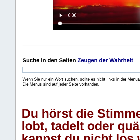
Suche
in den Seiten
Zeugen der Wahrheit
Wenn Sie nur ein Wort suchen, sollte es nicht links in der Menüa
Die Menüs sind auf jeder Seite vorhanden.
.
Du hörst die Stimm
lobt, tadelt oder qu
kannst du nicht los 