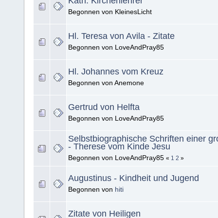
Kath. Kirchenlehrer
Begonnen von KleinesLicht
Hl. Teresa von Avila - Zitate
Begonnen von LoveAndPray85
Hl. Johannes vom Kreuz
Begonnen von Anemone
Gertrud von Helfta
Begonnen von LoveAndPray85
Selbstbiographische Schriften einer g
- Therese vom Kinde Jesu
Begonnen von LoveAndPray85
«
1
2
»
Augustinus - Kindheit und Jugend
Begonnen von
hiti
Zitate von Heiligen