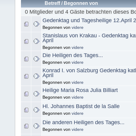
Betreff
/
Begonnen von
0 Mitglieder und 4 Gäste betrachten dieses B
Gedenktag und Tagesheilige 12.April 
Begonnen von
videre
Stanislaus von Krakau - Gedenktag kat
April
Begonnen von
videre
Die Heiligen des Tages...
Begonnen von
videre
Konrad I. von Salzburg Gedenktag kath
April
Begonnen von
videre
Heilige Maria Rosa Julia Billiart
Begonnen von
videre
Hl. Johannes Baptist de la Salle
Begonnen von
videre
Die anderen Heiligen des Tages...
Begonnen von
videre