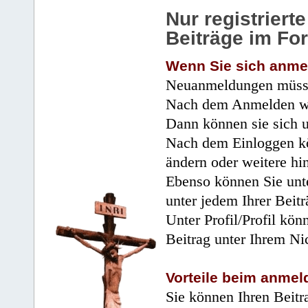
Nur registrier
Beiträge im Fo
Wenn Sie sich anme
Neuanmeldungen müsse
Nach dem Anmelden wir
Dann können sie sich 
Nach dem Einloggen kö
ändern oder weitere hi
Ebenso können Sie unte
unter jedem Ihrer Beitr
Unter Profil/Profil kön
Beitrag unter Ihrem Ni
Vorteile beim anmel
Sie können Ihren Beitr