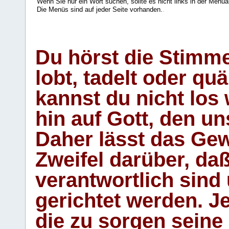
Wenn Sie nur ein Wort suchen, sollte es nicht links in der Menüa
Die Menüs sind auf jeder Seite vorhanden.
.
Du hörst die Stimm
lobt, tadelt oder qu
kannst du nicht los 
hin auf Gott, den u
Daher lässt das Gew
Zweifel darüber, daß
verantwortlich sind
gerichtet werden. Je
die zu sorgen seine