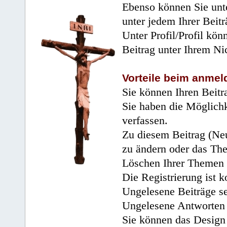
Ebenso können Sie unte
unter jedem Ihrer Beitr
Unter Profil/Profil kön
Beitrag unter Ihrem Ni
Vorteile beim anmel
Sie können Ihren Beitr
Sie haben die Möglichk
verfassen.
Zu diesem Beitrag (Neu
zu ändern oder das Th
Löschen Ihrer Themen 
Die Registrierung ist k
Ungelesene Beiträge se
Ungelesene Antworten 
Sie können das Design 