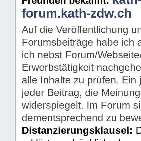
Freunden bekannt:
forum.kath-zdw.ch
Auf die Veröffentlichung 
Forumsbeiträge habe ich al
ich nebst Forum/Webseite
Erwerbstätigkeit nachgehen
alle Inhalte zu prüfen. Ein
jeder Beitrag, die Meinun
widerspiegelt. Im Forum si
dementsprechend zu bewe
Distanzierungsklausel:
D