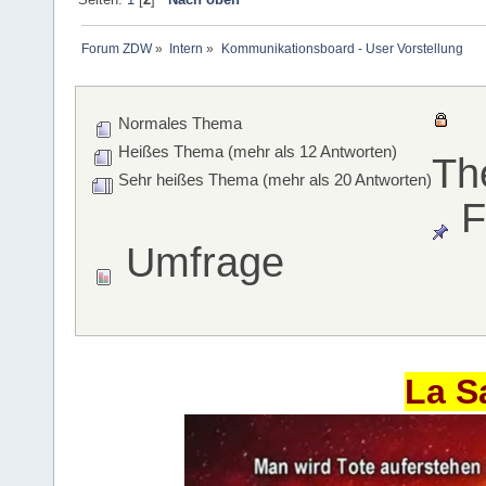
Forum ZDW
»
Intern
»
Kommunikationsboard - User Vorstellung 
Normales Thema
Heißes Thema (mehr als 12 Antworten)
Th
Sehr heißes Thema (mehr als 20 Antworten)
F
Umfrage
La S