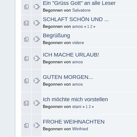
Ein "Grüss Gott" an alle Leser
Begonnen von
Salvatore
SCHLAFT SCHÖN UND ...
Begonnen von
amos
«
1
2
»
Begrüßung
Begonnen von
videre
ICH MACHE URLAUB!
Begonnen von
amos
GUTEN MORGEN...
Begonnen von
amos
Ich möchte mich vorstellen
Begonnen von
stani
«
1
2
»
FROHE WEIHNACHTEN
Begonnen von
Winfried