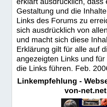
erklärt ausdrücklich, dass e
Gestaltung und die Inhalte
Links des Forums zu erreic
sich ausdrücklich von allen
und macht sich diese Inhal
Erklärung gilt für alle au
angezeigten Links und für 
die Links führen.
Feb. 200
Linkempfehlung - Webse
von-net.net