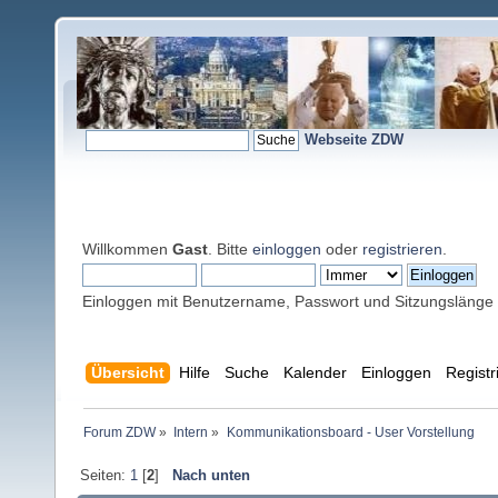
Webseite ZDW
Willkommen
Gast
. Bitte
einloggen
oder
registrieren
.
Einloggen mit Benutzername, Passwort und Sitzungslänge
Übersicht
Hilfe
Suche
Kalender
Einloggen
Registr
Forum ZDW
»
Intern
»
Kommunikationsboard - User Vorstellung 
Seiten:
1
[
2
]
Nach unten