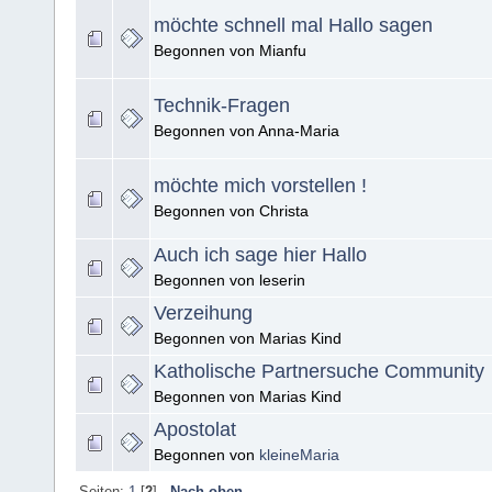
möchte schnell mal Hallo sagen
Begonnen von Mianfu
Technik-Fragen
Begonnen von Anna-Maria
möchte mich vorstellen !
Begonnen von Christa
Auch ich sage hier Hallo
Begonnen von leserin
Verzeihung
Begonnen von Marias Kind
Katholische Partnersuche Community
Begonnen von Marias Kind
Apostolat
Begonnen von
kleineMaria
Seiten:
1
[
2
]
Nach oben