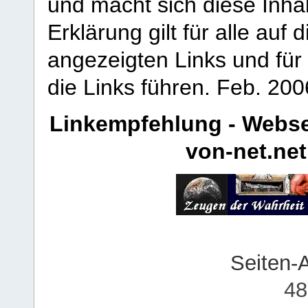
und macht sich diese Inhal
Erklärung gilt für alle au
angezeigten Links und für 
die Links führen.
Feb. 200
Linkempfehlung - Webse
von-net.net
Seiten-
48