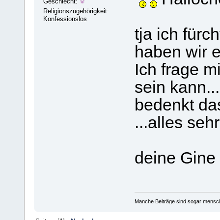
Geschlecht:
Religionszugehörigkeit:
Konfessionslos
tja ich für
haben wir e
Ich frage 
sein kann..
bedenkt das
...alles se
deine Gine
Manche Beiträge sind sogar mensche