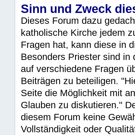
Sinn und Zweck di
Dieses Forum dazu gedacht
katholische Kirche jedem z
Fragen hat, kann diese in 
Besonders Priester sind in
auf verschiedene Fragen ü
Beiträgen zu beteiligen. "H
Seite die Möglichkeit mit 
Glauben zu diskutieren." D
diesem Forum keine Gewähr f
Vollständigkeit oder Qualitä