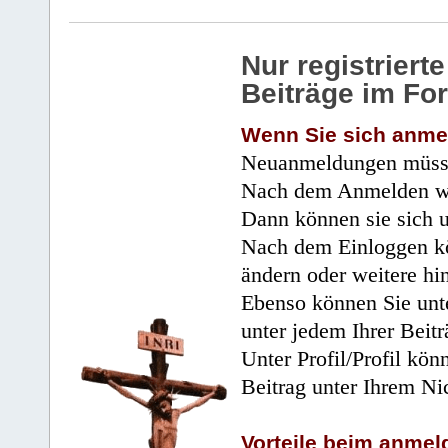
Nur registrier
Beiträge im Fo
Wenn Sie sich anme
Neuanmeldungen müsse
Nach dem Anmelden wir
Dann können sie sich 
Nach dem Einloggen kö
ändern oder weitere hi
Ebenso können Sie unte
unter jedem Ihrer Beitr
Unter Profil/Profil kön
Beitrag unter Ihrem Ni
Vorteile beim anmel