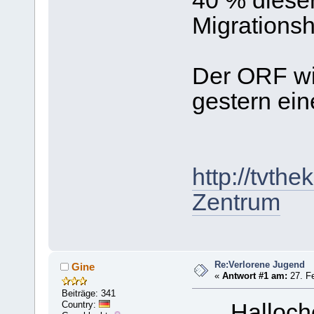
40 % diese
Migrationsh
Der ORF w
gestern ei
http://tvth
Zentrum
Re:Verlorene Jugend
Gine
«
Antwort #1 am:
27. Fe
Beiträge: 341
Country:
Halloch