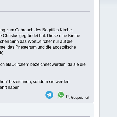
llung zum Gebrauch des Begriffes Kirche.
die Christus gegründet hat. Diese eine Kirche
lichen Sinn das Wort „Kirche“ nur auf die
nte, das Priestertum und die apostolische
k).
h als „Kirchen“ bezeichnet werden, da sie die
rchen“ bezeichnen, sondern sie werden
ahrt haben.
Gespeichert