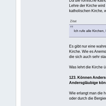
Da die römische katho
Lehre der Kirche wird 
katholischen Kirche, w
Zitat
Ich rufe alle Kirchen
Es gibt nur eine wahre
Kirche. Wie es Anemon
die sich auch sehr star
Was lehrt die Kirche 
123. Können Anders
Andersgläubige könn
Wie erlangt man die 
oder durch die Bergie