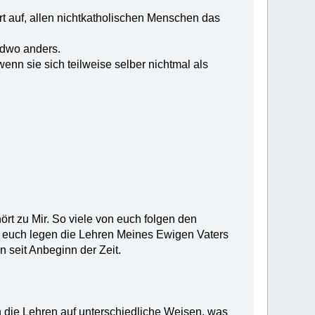
hört auf, allen nichtkatholischen Menschen das
ndwo anders.
wenn sie sich teilweise selber nichtmal als
ört zu Mir. So viele von euch folgen den
on euch legen die Lehren Meines Ewigen Vaters
 seit Anbeginn der Zeit.
 die Lehren auf unterschiedliche Weisen, was