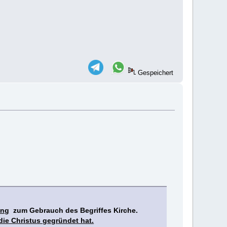
Gespeichert
ung
zum Gebrauch des Begriffes Kirche.
die Christus gegründet hat.