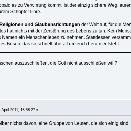
Sobald es zu Verwirrung kommt, ist der einzig sichere Weg, eure
urem Schöpfer Ehre.
, Religionen und Glaubensrichtungen
der Welt auf, für die Me
ttes hat nichts mit der Zerstörung des Lebens zu tun. Kein Me
 Namen ein Menschenleben zu nehmen. Stattdessen versammelt
es Bösen, das so schnell überall um euch herum entsteht.
__________________________________________________
nschen auszuschließen, die Gott nicht ausschließen will?
 April 2011, 16:58:27 »
 selber nichts davon, eine Gruppe von Leuten, die sich einig sind,