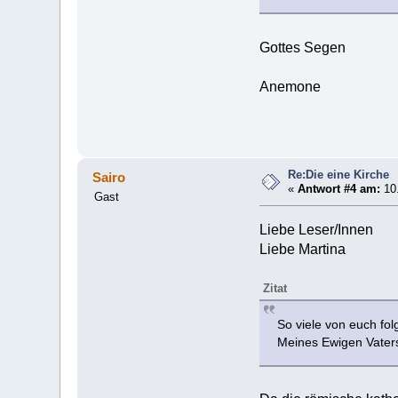
Gottes Segen
Anemone
Re:Die eine Kirche
Sairo
«
Antwort #4 am:
10.
Gast
Liebe Leser/Innen
Liebe Martina
Zitat
So viele von euch fo
Meines Ewigen Vaters