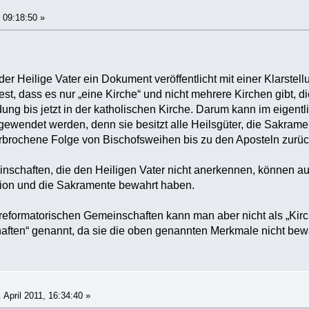
 09:18:50 »
der Heilige Vater ein Dokument veröffentlicht mit einer Klarste
fest, dass es nur „eine Kirche“ und nicht mehrere Kirchen gibt, 
ndung bis jetzt in der katholischen Kirche. Darum kann im eigent
gewendet werden, denn sie besitzt alle Heilsgüter, die Sakrame
rbrochene Folge von Bischofsweihen bis zu den Aposteln zurüc
schaften, die den Heiligen Vater nicht anerkennen, können auc
ion und die Sakramente bewahrt haben.
 reformatorischen Gemeinschaften kann man aber nicht als „Ki
aften“ genannt, da sie die oben genannten Merkmale nicht bew
 April 2011, 16:34:40 »