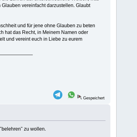
n Glauben vereinfacht darzustellen. Glaubt
nschheit und für jene ohne Glauben zu beten
nsch hat das Recht, in Meinem Namen oder
 und vereint euch in Liebe zu eurem
____________
Gespeichert
 "belehren" zu wollen.