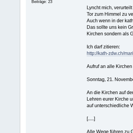
Beiträge: 23
Lyncht mich, verurteil
Tor zum Himmel zu ve
Auch wenn in der kath
Das sollte uns kein Gr
Kirchen sondern als
Ich darf zitieren:
http://kath-zdw.ch/m
Aufruf an alle Kirche
Sonntag, 21. Novembe
An die Kirchen auf de
Lehren eurer Kirche u
auf unterschiedliche 
[.....]
Alle Wege führen zu G