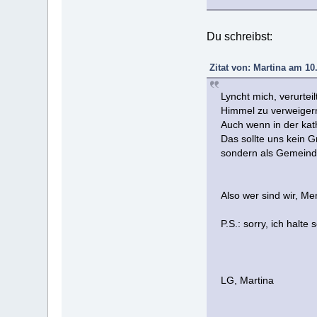
Du schreibst:
Zitat von: Martina am 10.
Lyncht mich, verurtei
Himmel zu verweiger
Auch wenn in der kat
Das sollte uns kein G
sondern als Gemeind
Also wer sind wir, Me
P.S.: sorry, ich halte
LG, Martina