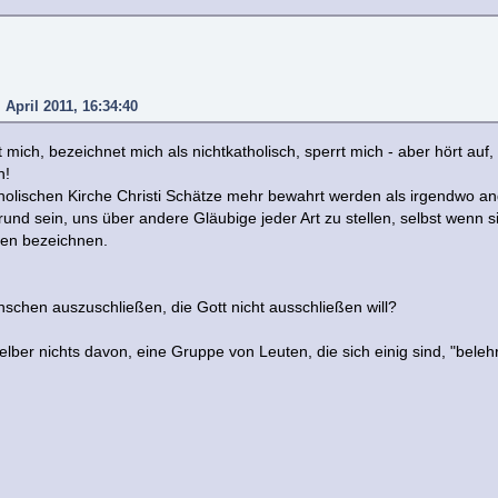
 April 2011, 16:34:40
lt mich, bezeichnet mich als nichtkatholisch, sperrt mich - aber hört a
n!
holischen Kirche Christi Schätze mehr bewahrt werden als irgendwo an
rund sein, uns über andere Gläubige jeder Art zu stellen, selbst wenn si
en bezeichnen.
nschen auszuschließen, die Gott nicht ausschließen will?
 selber nichts davon, eine Gruppe von Leuten, die sich einig sind, "beleh