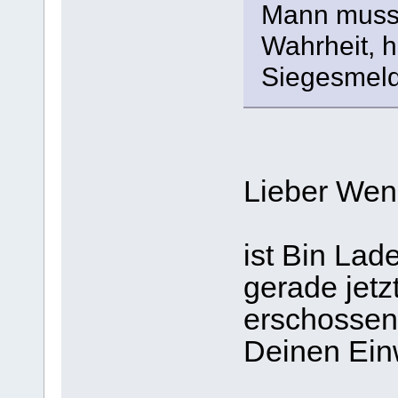
Mann muss 
Wahrheit, h
Siegesmel
Lieber Wen
ist Bin Lade
gerade jetz
erschossen
Deinen Ein