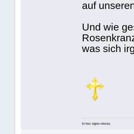
auf unseren
Und wie ge
Rosenkranz
was sich ir
In hoc signo vinces.