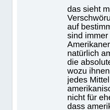
das sieht m
Verschwöru
auf bestimm
sind immer
Amerikaner
natürlich a
die absolut
wozu ihnen 
jedes Mittel
amerikanis
nicht für e
dass ameri