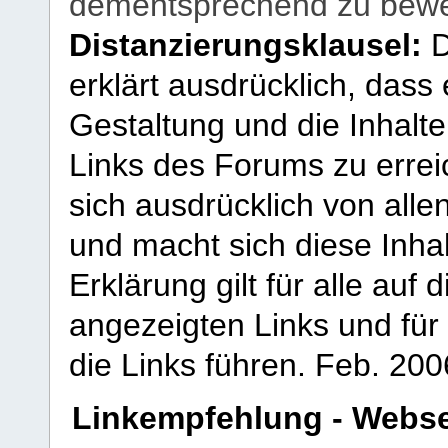
dementsprechend zu bewe
Distanzierungsklausel:
D
erklärt ausdrücklich, dass e
Gestaltung und die Inhalte
Links des Forums zu erreic
sich ausdrücklich von allen
und macht sich diese Inhal
Erklärung gilt für alle au
angezeigten Links und für 
die Links führen.
Feb. 200
Linkempfehlung - Webse