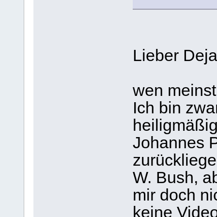
Lieber Dej
wen meinst
Ich bin zwa
heiligmäßi
Johannes Pa
zurückliege
W. Bush, ab
mir doch ni
keine Vide