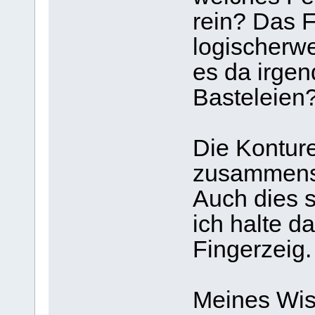
rein? Das F
logischerwe
es da irgen
Basteleien?
Die Kontur
zusammenst
Auch dies s
ich halte d
Fingerzeig.
Meines Wiss