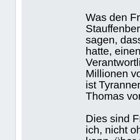
Was den Fr
Stauffenberg
sagen, dass
hatte, eine
Verantwortl
Millionen 
ist Tyranne
Thomas von
Dies sind F
ich, nicht 