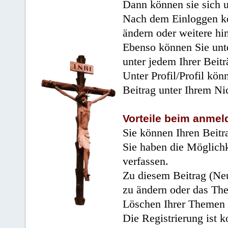
Dann können sie sich 
Nach dem Einloggen kö
ändern oder weitere hi
Ebenso können Sie unte
unter jedem Ihrer Beitr
Unter Profil/Profil kön
Beitrag unter Ihrem Ni
Vorteile beim anmel
Sie können Ihren Beitr
Sie haben die Möglichk
verfassen.
Zu diesem Beitrag (Neu
zu ändern oder das Th
Löschen Ihrer Themen 
Die Registrierung ist k