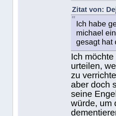
Zitat von: De
Ich habe ge
michael ei
gesagt hat 
Ich möchte
urteilen, w
zu verrichte
aber doch s
seine Engel
würde, um d
dementiere