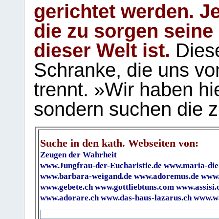
gerichtet werden. Je
die zu sorgen seine
dieser Welt ist.
Diese
Schranke, die uns vo
trennt. »Wir haben hi
sondern suchen die z
Suche in den kath. Webseiten von:
Zeugen der Wahrheit
www.Jungfrau-der-Eucharistie.de
www.maria-die
www.barbara-weigand.de
www.adoremus.de
www.
www.gebete.ch
www.gottliebtuns.com
www.assisi.
www.adorare.ch
www.das-haus-lazarus.ch
www.wa