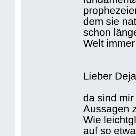
prophezeie
dem sie na
schon läng
Welt immer
Lieber Dej
da sind mir
Aussagen z
Wie leicht
auf so etwa