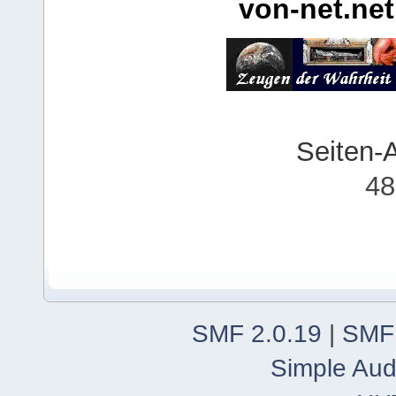
von-net.net
Seiten-
48
SMF 2.0.19
|
SMF
Simple Aud