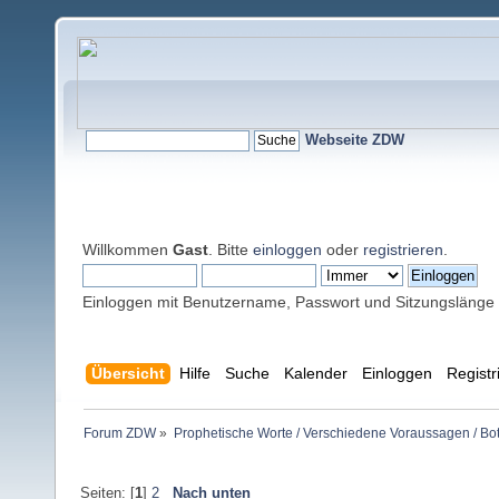
Webseite ZDW
Willkommen
Gast
. Bitte
einloggen
oder
registrieren
.
Einloggen mit Benutzername, Passwort und Sitzungslänge
Übersicht
Hilfe
Suche
Kalender
Einloggen
Registr
Forum ZDW
»
Prophetische Worte / Verschiedene Voraussagen / Bo
Seiten: [
1
]
2
Nach unten