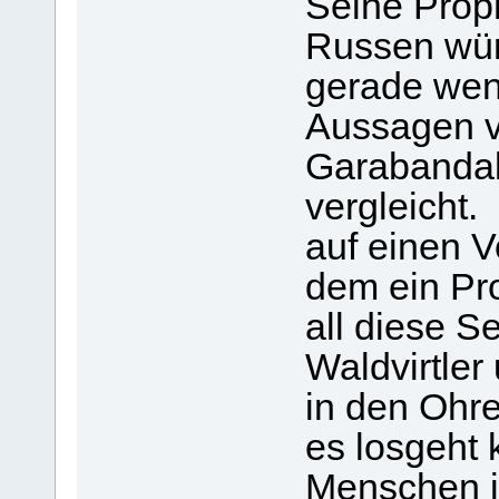
Seine Pro
Russen wür
gerade wen
Aussagen v
Garabandal
vergleicht.
auf einen V
dem ein Pr
all diese S
Waldvirtler
in den Ohr
es losgeht
Menschen i