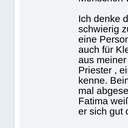
Ich denke d
schwierig zu
eine Person
auch für Kle
aus meiner 
Priester , e
kenne. Be
mal abgese
Fatima weiß
er sich gut