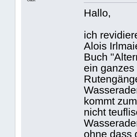
Hallo,
ich revidie
Alois Irlmai
Buch "Alter
ein ganzes 
Rutengänge
Wasserader
kommt zum 
nicht teufli
Wasserader
ohne dass 