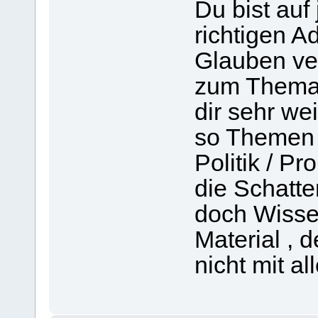
Du bist auf
richtigen 
Glauben ver
zum Thema 
dir sehr we
so Themen w
Politik / P
die Schatte
doch Wisse
Material , 
nicht mit a