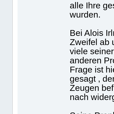
alle Ihre ge
wurden.
Bei Alois I
Zweifel ab 
viele seine
anderen Pr
Frage ist hi
gesagt , de
Zeugen bef
nach wider