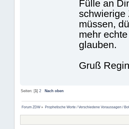
Fülle an Din
schwierige 
müssen, dür
mehr echte 
glauben.
Gruß Regi
Seiten: [
1
]
2
Nach oben
Forum ZDW
»
Prophetische Worte / Verschiedene Voraussagen / Bo