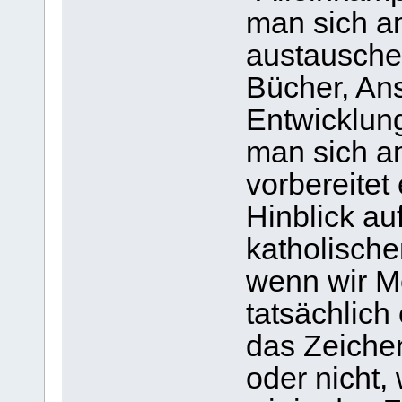
man sich am
austauschen
Bücher, Ans
Entwicklun
man sich am
vorbereitet 
Hinblick au
katholisch
wenn wir M
tatsächlich
das Zeiche
oder nicht,