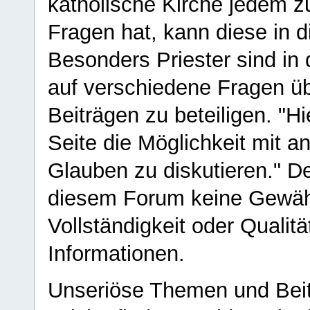
katholische Kirche jedem z
Fragen hat, kann diese in 
Besonders Priester sind in
auf verschiedene Fragen ü
Beiträgen zu beteiligen. "H
Seite die Möglichkeit mit 
Glauben zu diskutieren." D
diesem Forum keine Gewähr f
Vollständigkeit oder Qualitä
Informationen.
Unseriöse Themen und Beit