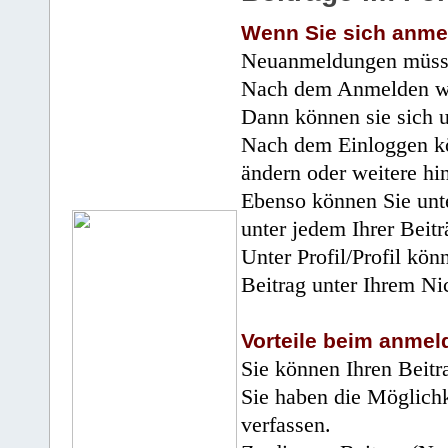
Wenn Sie sich anme
Neuanmeldungen müsse
Nach dem Anmelden wir
Dann können sie sich 
Nach dem Einloggen kö
ändern oder weitere hi
Ebenso können Sie unte
unter jedem Ihrer Beitr
Unter Profil/Profil kön
Beitrag unter Ihrem Ni
Vorteile beim anmel
Sie können Ihren Beitr
Sie haben die Möglichk
verfassen.