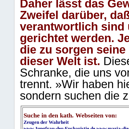
Daher lässt das Gew
Zweifel darüber, daß
verantwortlich sind
gerichtet werden. Je
die zu sorgen seine
dieser Welt ist.
Diese
Schranke, die uns vo
trennt. »Wir haben hi
sondern suchen die z
Suche in den kath. Webseiten von:
Zeugen der Wahrheit
www.Jungfrau-der-Eucharistie.de
www.maria-die