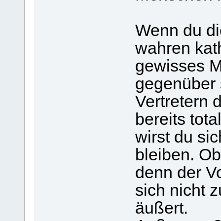
Wenn du di
wahren kath
gewisses M
gegenüber 
Vertretern 
bereits tota
wirst du si
bleiben. Ob
denn der Vor
sich nicht 
äußert.