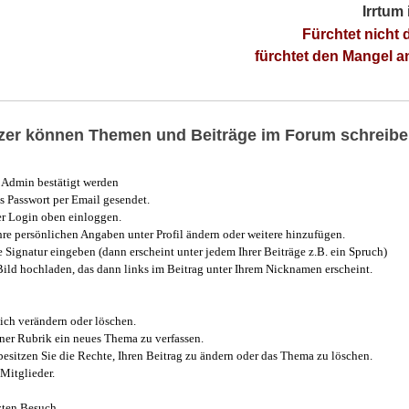
Irrtum
Fürchtet nicht 
fürchtet den Mangel 
utzer können Themen und Beiträge im Forum schreibe
Admin bestätigt werden
 Passwort per Email gesendet.
r Login oben einloggen.
e persönlichen Angaben unter Profil ändern oder weitere hinzufügen.
e Signatur eingeben (dann erscheint unter jedem Ihrer Beiträge z.B. ein Spruch)
 Bild hochladen, das dann links im Beitrag unter Ihrem Nicknamen erscheint.
ich verändern oder löschen.
iner Rubrik ein neues Thema zu verfassen.
esitzen Sie die Rechte, Ihren Beitrag zu ändern oder das Thema zu löschen.
Mitglieder.
zten Besuch.