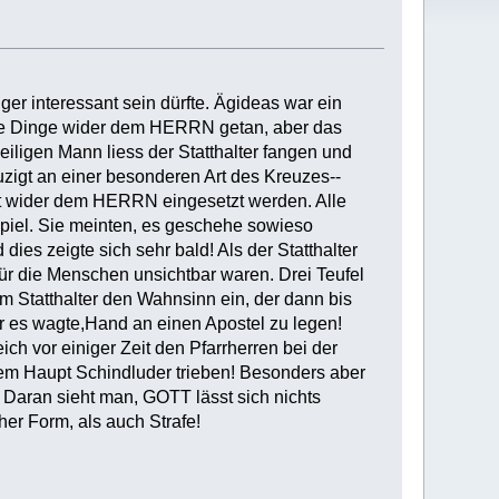
ger interessant sein dürfte. Ägideas war ein
hte Dinge wider dem HERRN getan, aber das
eiligen Mann liess der Statthalter fangen und
igt an einer besonderen Art des Kreuzes--
tt wider dem HERRN eingesetzt werden. Alle
piel. Sie meinten, es geschehe sowieso
dies zeigte sich sehr bald! Als der Statthalter
für die Menschen unsichtbar waren. Drei Teufel
m Statthalter den Wahnsinn ein, der dann bis
er es wagte,Hand an einen Apostel zu legen!
ich vor einiger Zeit den Pfarrherren bei der
nem Haupt Schindluder trieben! Besonders aber
 Daran sieht man, GOTT lässt sich nichts
her Form, als auch Strafe!