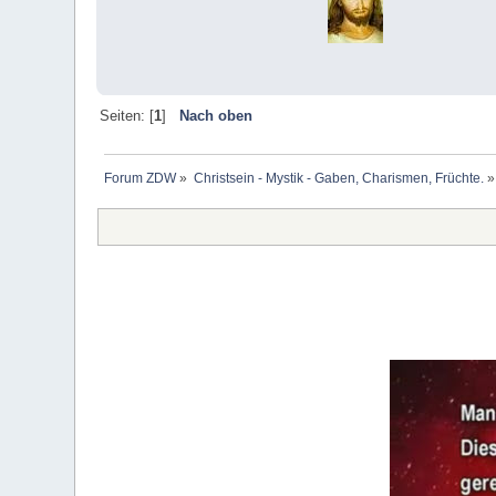
Seiten: [
1
]
Nach oben
Forum ZDW
»
Christsein - Mystik - Gaben, Charismen, Früchte.
»