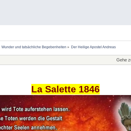
Wunder und tatsächliche Begebenheiten
»
Der Heilige Apostel Andreas
Gehe z
La Salette 1846