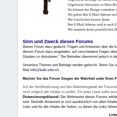
Ungelesene Antworten zu Ihren Bei
Sie können das Design verändern. 
Wir geben Ihre E-Mail-Adresse nich
Wir verschicken keinen Spam
Ihre E-Mail-Adresse wird je nach E
Wir sammeln keine persönlichen D
Sinn und Zweck dieses Forums
Dieses Forum dazu gedacht, Fragen und Antworten über die ka
diesem Forum dazu eingeladen, auf verschiedene Fragen über 
Glauben zu diskutieren." Der Betreiber übernimmt jedoch in die
Unseriöse Themen und Beiträge werden gelöscht. Wenn Sie solc
Mail
info@kath-zdw.ch
Machen Sie das Forum Zeugen der Wahrheit unter Ihren 
Auf die Veröffentlichung und den Wahrheitsgehalt der Forumsb
nicht möglich alle Inhalte zu prüfen. Ein jeder Leser sollte 
Distanzierungsklausel:
Der Webmaster dieses Forums erklärt a
sind. Deshalb distanziert er sich ausdrücklich von allen Inhalt
Links und für alle Inhalte der Seiten, zu denen die Links führe
Link