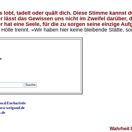
lobt, tadelt oder quält dich. Diese Stimme kannst du
 lässt das Gewissen uns nicht im Zweifel darüber, d
 hat eine Seele, für die zu sorgen seine einzige Aufg
ölle trennt. »Wir haben hier keine bleibende Stätte, so
e
u.d.Eucharistie
ara-weigand.de
o.de
Wahrheit 