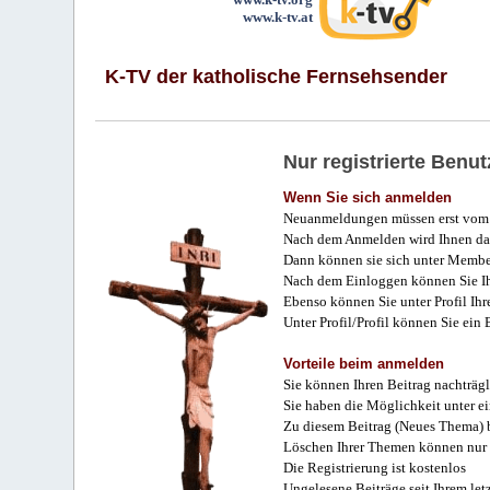
www.k-tv.at
K-TV der katholische Fernsehsender
Nur registrierte Ben
Wenn Sie sich anmelden
Neuanmeldungen müssen erst vom 
Nach dem Anmelden wird Ihnen das
Dann können sie sich unter Membe
Nach dem Einloggen können Sie Ihr
Ebenso können Sie unter Profil Ihr
Unter Profil/Profil können Sie ein
Vorteile beim anmelden
Sie können Ihren Beitrag nachträgl
Sie haben die Möglichkeit unter e
Zu diesem Beitrag (Neues Thema) b
Löschen Ihrer Themen können nur 
Die Registrierung ist kostenlos
Ungelesene Beiträge seit Ihrem let