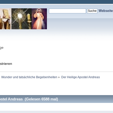
Webseit
nge
strieren
Wunder und tatsächliche Begebenheiten
»
Der Heilige Apostel Andreas
stel Andreas (Gelesen 6588 mal)