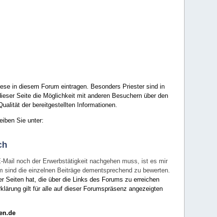
ese in diesem Forum eintragen. Besonders Priester sind in
ieser Seite die Möglichkeit mit anderen Besuchern über den
ualität der bereitgestellten Informationen.
eiben Sie unter:
ch
E-Mail noch der Erwerbstätigkeit nachgehen muss, ist es mir
rum sind die einzelnen Beiträge dementsprechend zu bewerten.
er Seiten hat, die über die Links des Forums zu erreichen
klärung gilt für alle auf dieser Forumspräsenz angezeigten
en.de