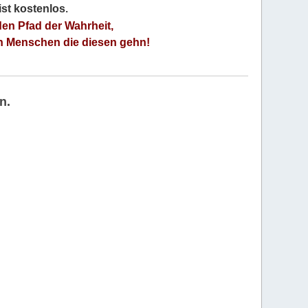
 ist kostenlos
.
den Pfad der Wahrheit,
an Menschen die diesen gehn!
n.