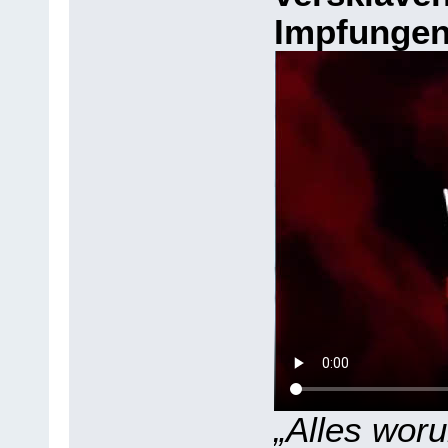
Impfunge
„Alles woru