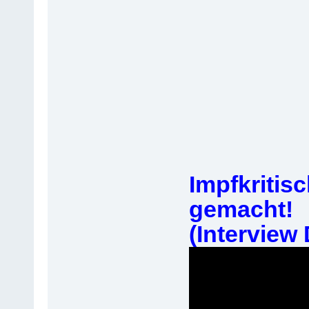
Impfkritis
gemacht!
(Interview 