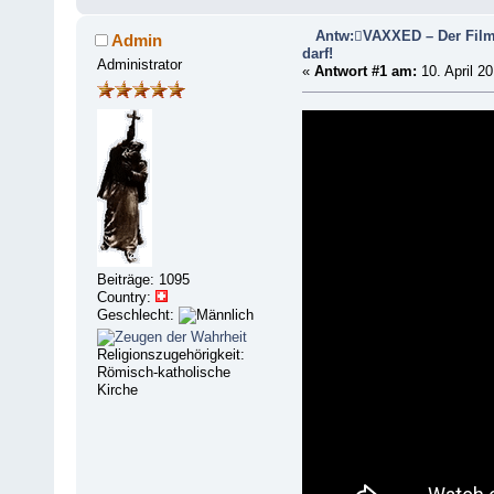
Antw:VAXXED – Der Film
Admin
darf!
Administrator
«
Antwort #1 am:
10. April 20
Beiträge: 1095
Country:
Geschlecht:
Religionszugehörigkeit:
Römisch-katholische
Kirche