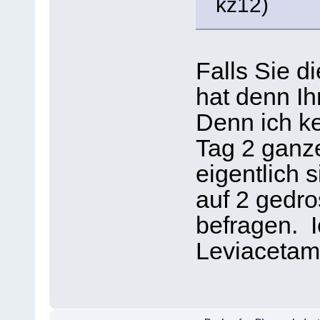
Falls Sie d
hat denn I
Denn ich k
Tag 2 ganz
eigentlich s
auf 2 gedro
befragen. I
Leviacetam