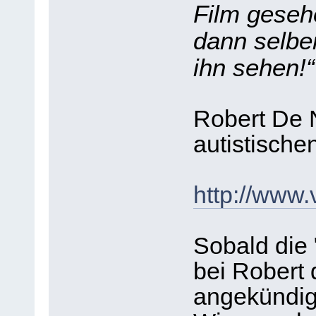
Film geseh
dann selbe
ihn sehen!“
Robert De N
autistische
http://www.
Sobald die
bei Robert 
angekündigt