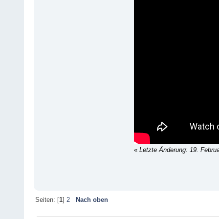
«
Letzte Änderung: 19. Febru
Seiten: [
1
]
2
Nach oben