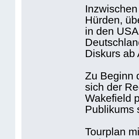
Inzwischen 
Hürden, üb
in den USA 
Deutschland
Diskurs ab 
Zu Beginn 
sich der Re
Wakefield 
Publikums s
Tourplan mi