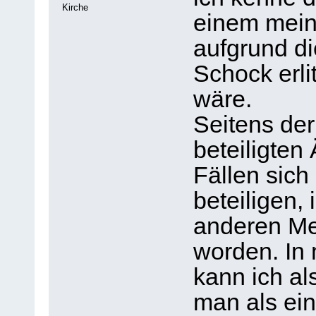
Kirche
einem mein
aufgrund d
Schock erli
wäre.
Seitens der
beteiligten
Fällen sich
beteiligen, 
anderen Me
worden. In
kann ich al
man als ei