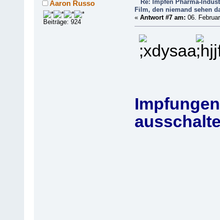
Re: Impfen Pharma-Indust
Aaron Russo
Film, den niemand sehen da
«
Antwort #7 am:
06. Februar
Beiträge: 924
Impfungen s
ausschalte