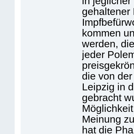
in jeglicher
gehaltener 
Impfbefürwo
kommen und
werden, die
jeder Polem
preisgekrö
die von der
Leipzig in 
gebracht w
Möglichkeit
Meinung zu
hat die Ph