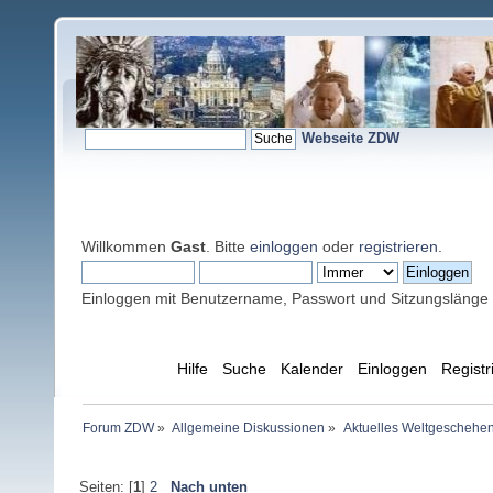
Webseite ZDW
Willkommen
Gast
. Bitte
einloggen
oder
registrieren
.
Einloggen mit Benutzername, Passwort und Sitzungslänge
Übersicht
Hilfe
Suche
Kalender
Einloggen
Registr
Forum ZDW
»
Allgemeine Diskussionen
»
Aktuelles Weltgeschehe
Seiten: [
1
]
2
Nach unten