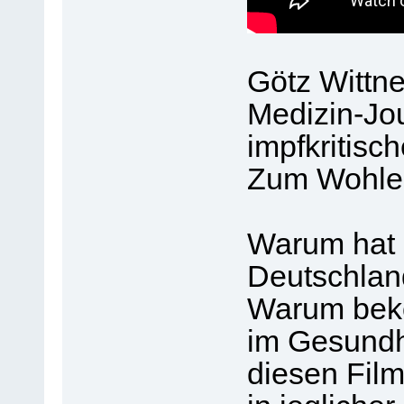
Götz Wittn
Medizin-Jo
impfkritisc
Zum Wohle 
Warum hat 
Deutschlan
Warum bek
im Gesundh
diesen Film