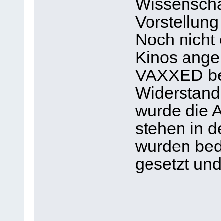
Wissenscha
Vorstellung
Noch nicht
Kinos angel
VAXXED ber
Widerstande
wurde die A
stehen in d
wurden bedr
gesetzt und