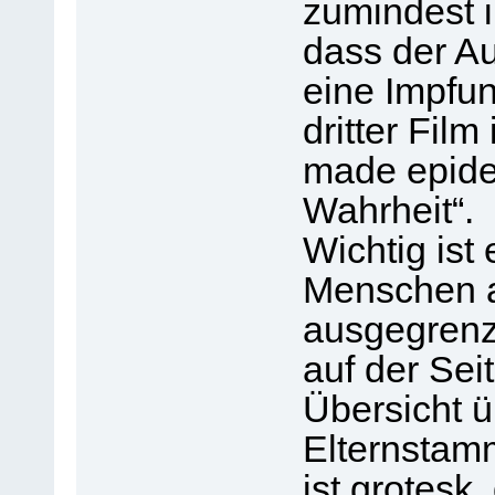
zumindest 
dass der A
eine Impfun
dritter Fil
made epide
Wahrheit“.
Wichtig ist
Menschen 
ausgegrenz
auf der Seit
Übersicht ü
Elternstam
ist grotesk