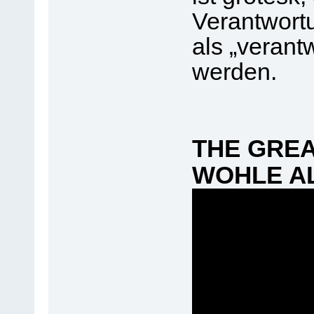
Verantwort
als „verant
werden.
THE GREA
WOHLE ALL