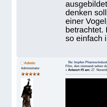
ausgebilde
denken sol
einer Vogel
betrachtet. 
so einfach i
Re: Impfen Pharma-Indust
Admin
Film, den niemand sehen da
Administrator
«
Antwort #5 am:
27. Novemb