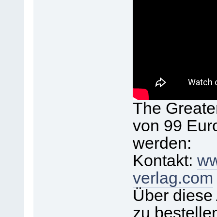
The Greate
von 99 Euro
werden:
Kontakt:
ww
verlag.com
Über diese
zu bestelle