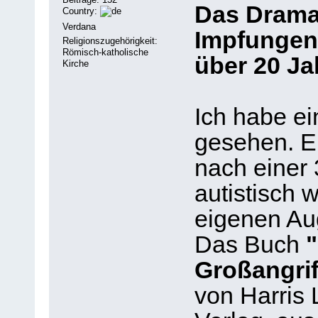
Das Drama
Country:
Verdana
Impfungen 
Religionszugehörigkeit:
Römisch-katholische
über 20 Ja
Kirche
Ich habe ei
gesehen. Ei
nach einer 
autistisch 
eigenen Au
Das Buch
"
Großangrif
von Harris 