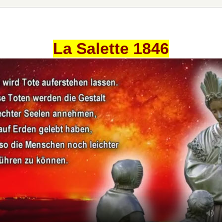
La Salette 1846