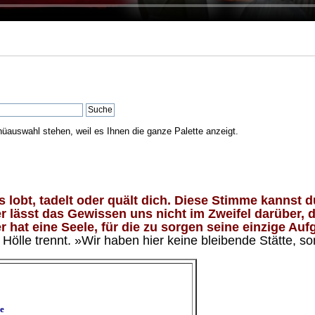
nüauswahl stehen, weil es Ihnen die ganze Palette anzeigt.
lobt, tadelt oder quält dich. Diese Stimme kannst du
 lässt das Gewissen uns nicht im Zweifel darüber, d
 hat eine Seele, für die zu sorgen seine einzige Aufg
ölle trennt. »Wir haben hier keine bleibende Stätte, so
e