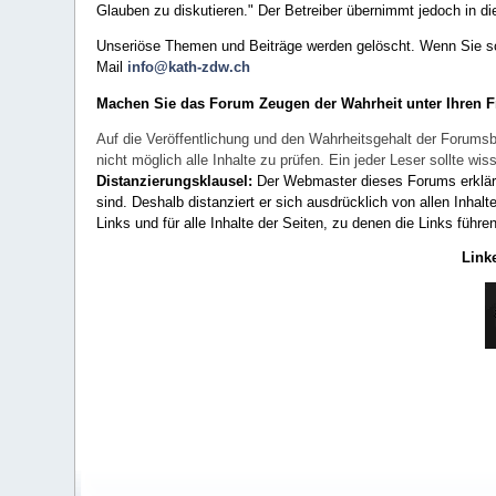
Glauben zu diskutieren." Der Betreiber übernimmt jedoch in die
Unseriöse Themen und Beiträge werden gelöscht. Wenn Sie solc
Mail
info@kath-zdw.ch
Machen Sie das Forum Zeugen der Wahrheit unter Ihren 
Auf die Veröffentlichung und den Wahrheitsgehalt der Forumsb
nicht möglich alle Inhalte zu prüfen. Ein jeder Leser sollte 
Distanzierungsklausel:
Der Webmaster dieses Forums erklärt a
sind. Deshalb distanziert er sich ausdrücklich von allen Inhalt
Links und für alle Inhalte der Seiten, zu denen die Links führe
Link