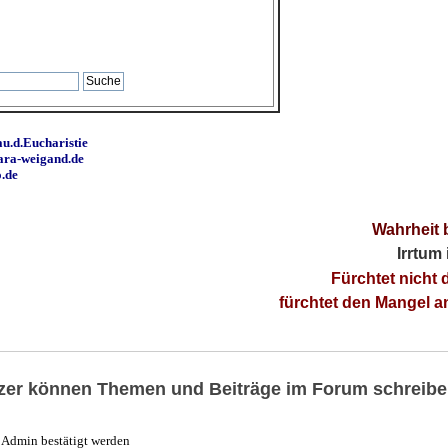
u.d.Eucharistie
ara-weigand.de
o.de
Wahrheit 
Irrtum
Fürchtet nicht 
fürchtet den Mangel 
utzer können Themen und Beiträge im Forum schreibe
Admin bestätigt werden