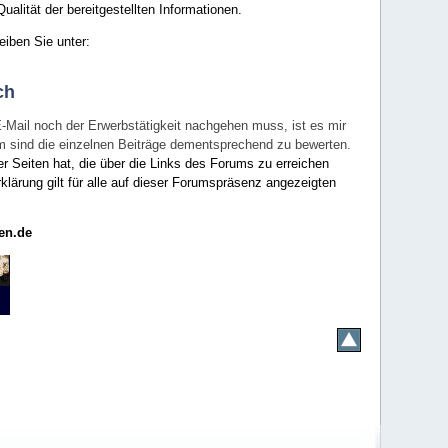
ualität der bereitgestellten Informationen.
eiben Sie unter:
ch
E-Mail noch der Erwerbstätigkeit nachgehen muss, ist es mir
rum sind die einzelnen Beiträge dementsprechend zu bewerten.
er Seiten hat, die über die Links des Forums zu erreichen
klärung gilt für alle auf dieser Forumspräsenz angezeigten
en.de