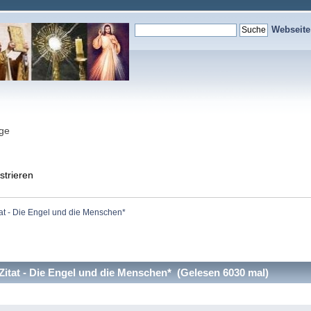
Webseit
nge
strieren
tat - Die Engel und die Menschen*
Zitat - Die Engel und die Menschen* (Gelesen 6030 mal)