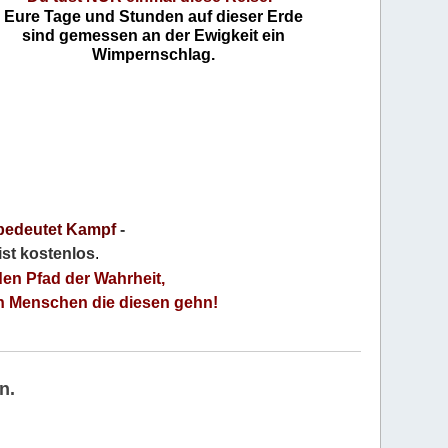
Eure Tage und Stunden auf dieser Erde
sind gemessen an der Ewigkeit ein
Wimpernschlag.
bedeutet Kampf
-
 ist kostenlos
.
den Pfad der Wahrheit,
an Menschen die diesen gehn!
n.