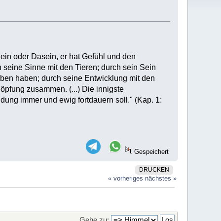
ein oder Dasein, er hat Gefühl und den
seine Sinne mit den Tieren; durch sein Sein
eben haben; durch seine Entwicklung mit den
öpfung zusammen. (...) Die innigste
ng immer und ewig fortdauern soll." (Kap. 1:
Gespeichert
DRUCKEN
« vorheriges
nächstes »
Gehe zu: