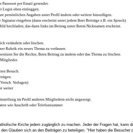
 Passwort per Email gesendet.
r Login oben einloggen.
e persönlichen Angaben unter Profil ändern oder weitere hinzufügen.
e Signatur eingeben (dann erscheint unter jedem Ihrer Beiträge z.B. ein Spruch)
 Bild hochladen, das dann links im Beitrag unter Ihrem Nicknamen erscheint.
ich verändern oder löschen.
iner Rubrik ein neues Thema zu verfassen.
esitzen Sie die Rechte, Ihren Beitrag zu ändern oder das Thema zu löschen.
Mitglieder.
zten Besuch.
trägen.
(Versch. Vorlagen)
t weiter
instellung im Profil anderen Mitgliedern nicht angezeigt.
aten wie Anschrift oder Telefonnummer
tholische Kirche jedem zugänglich zu machen. Jeder der Fragen hat, kann di
den Glauben sich an den Beiträgen zu beteiligen. "Hier haben die Besucher d