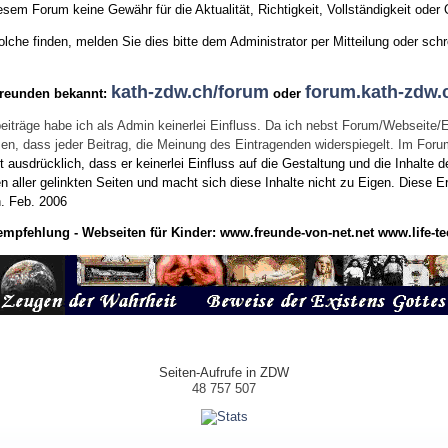
sem Forum keine Gewähr für die Aktualität, Richtigkeit, Vollständigkeit oder Q
he finden, melden Sie dies bitte dem Administrator per Mitteilung oder schr
kath-zdw.ch/forum
forum.kath-zdw.
Freunden bekannt:
oder
eiträge habe ich als Admin keinerlei Einfluss. Da ich nebst Forum/Webseite/
wissen, dass jeder Beitrag, die Meinung des Eintragenden widerspiegelt. Im Fo
usdrücklich, dass er keinerlei Einfluss auf die Gestaltung und die Inhalte d
en aller gelinkten Seiten und macht sich diese Inhalte nicht zu Eigen.
Diese Er
n.
Feb. 2006
empfehlung - Webseiten für Kinder:
www.freunde-von-net.net
www.life-te
Seiten-Aufrufe in ZDW
48 757 507