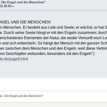
t - Die Engel und die Menschen*
15:38:45 »
 ENGEL UND DIE MENSCHEN:
 Menschen. Er besteht aus Leib und Seele, er wächst, er hat S
. Durch seine Seele hängt er mit den Engeln zusammen; durch 
verschiedenen Elementen der Natur, die weder Vernunft noch L
 und sich entwickeln. So hängt der Mensch mit der ganzen Sch
ber zwischen dem Menschen und den Engeln, weil diese Verbindu
allen Geschöpfen verbunden, besonders mit den Engeln")
ste.de/page8.html
tat - Die Engel und die Menschen*