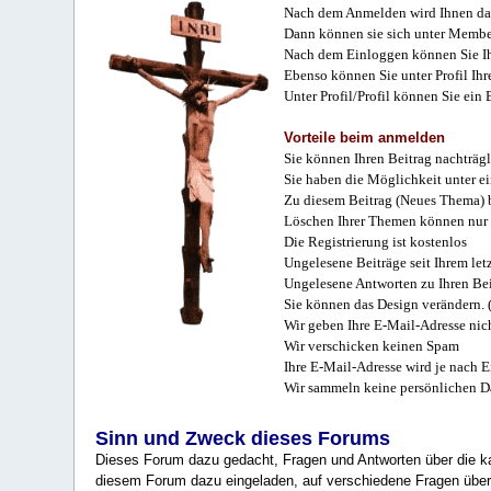
Nach dem Anmelden wird Ihnen das
Dann können sie sich unter Membe
Nach dem Einloggen können Sie Ihr
Ebenso können Sie unter Profil Ihr
Unter Profil/Profil können Sie ein
Vorteile beim anmelden
Sie können Ihren Beitrag nachträgl
Sie haben die Möglichkeit unter e
Zu diesem Beitrag (Neues Thema) b
Löschen Ihrer Themen können nur 
Die Registrierung ist kostenlos
Ungelesene Beiträge seit Ihrem let
Ungelesene Antworten zu Ihren Bei
Sie können das Design verändern. 
Wir geben Ihre E-Mail-Adresse nich
Wir verschicken keinen Spam
Ihre E-Mail-Adresse wird je nach E
Wir sammeln keine persönlichen D
Sinn und Zweck dieses Forums
Dieses Forum dazu gedacht, Fragen und Antworten über die ka
diesem Forum dazu eingeladen, auf verschiedene Fragen über 