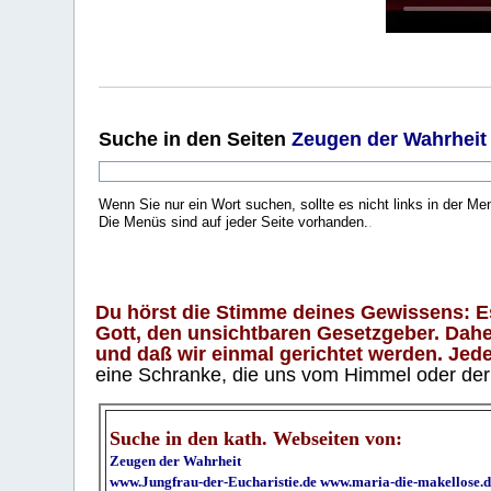
Suche
in den Seiten
Zeugen der Wahrheit
Wenn Sie nur ein Wort suchen, sollte es nicht links in der Me
Die Menüs sind auf jeder Seite vorhanden.
.
Du hörst die Stimme deines Gewissens: Es 
Gott, den unsichtbaren Gesetzgeber. Daher
und daß wir einmal gerichtet werden. Jeder
eine Schranke, die uns vom Himmel oder der H
Suche in den kath. Webseiten von:
Zeugen der Wahrheit
www.Jungfrau-der-Eucharistie.de
www.maria-die-makellose.d