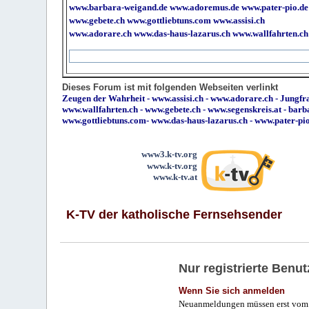
www.barbara-weigand.de
www.adoremus.de
www.pater-pio.de
www.gebete.ch
www.gottliebtuns.com
www.assisi.ch
www.adorare.ch
www.das-haus-lazarus.ch
www.wallfahrten.ch
Dieses Forum ist mit folgenden Webseiten verlinkt
Zeugen der Wahrheit
-
www.assisi.ch
-
www.adorare.ch
-
Jungfra
www.wallfahrten.ch
-
www.gebete.ch
-
www.segenskreis.at
-
barb
www.gottliebtuns.com
-
www.das-haus-lazarus.ch
-
www.pater-pi
www3.k-tv.org
www.k-tv.org
www.k-tv.at
K-TV der katholische Fernsehsender
Nur registrierte Ben
Wenn Sie sich anmelden
Neuanmeldungen müssen erst vom 