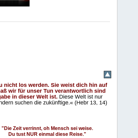
 nicht los werden. Sie weist dich hin auf
aß wir für unser Tun verantwortlich sind
abe in dieser Welt ist.
Diese Welt ist nur
ndern suchen die zukünftige.« (Hebr 13, 14)
"Die Zeit verrinnt, oh Mensch sei weise.
Du tust NUR einmal diese Reise."