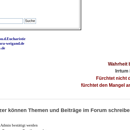
u.d.Eucharistie
ara-weigand.de
o.de
Wahrheit 
Irrtum
Fürchtet nicht 
fürchtet den Mangel 
utzer können Themen und Beiträge im Forum schreibe
Admin bestätigt werden