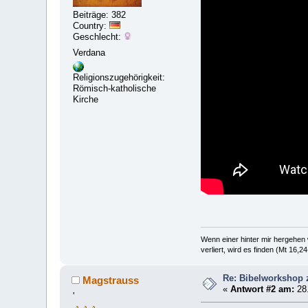
Beiträge: 382
Country:
Geschlecht:
Verdana
Religionszugehörigkeit:
Römisch-katholische
Kirche
Wenn einer hinter mir hergehen w
verliert, wird es finden (Mt 16,24
Re: Bibelworkshop
Magstrauss
«
Antwort #2 am:
28.
'