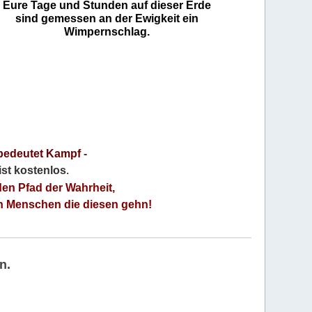
Eure Tage und Stunden auf dieser Erde
sind gemessen an der Ewigkeit ein
Wimpernschlag.
bedeutet Kampf
-
 ist kostenlos
.
den Pfad der Wahrheit,
an Menschen die diesen gehn!
n.