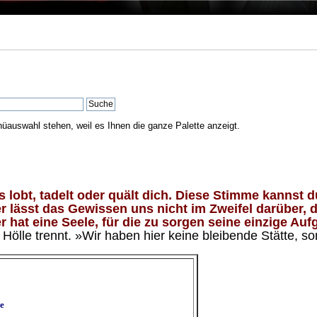
nüauswahl stehen, weil es Ihnen die ganze Palette anzeigt.
lobt, tadelt oder quält dich. Diese Stimme kannst du
 lässt das Gewissen uns nicht im Zweifel darüber, d
 hat eine Seele, für die zu sorgen seine einzige Aufg
ölle trennt. »Wir haben hier keine bleibende Stätte, so
e