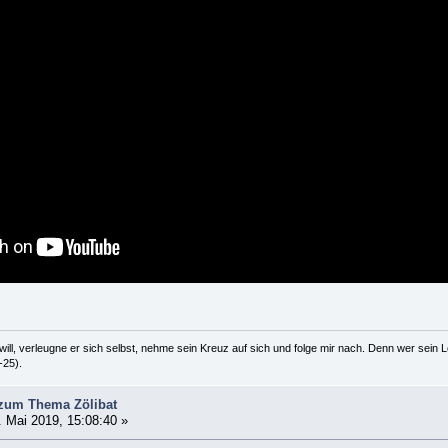
ill, verleugne er sich selbst, nehme sein Kreuz auf sich und folge mir nach. Denn wer sein Le
-25).
 zum Thema Zölibat
 Mai 2019, 15:08:40 »