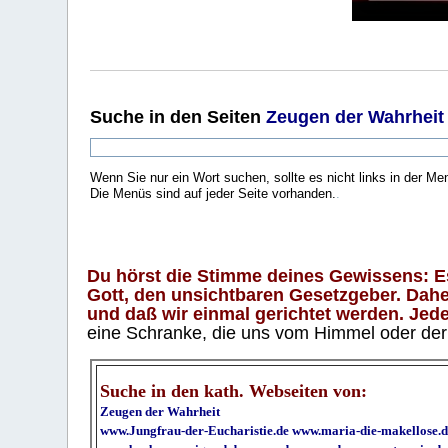
Suche
in den Seiten
Zeugen der Wahrheit
Wenn Sie nur ein Wort suchen, sollte es nicht links in der Me
Die Menüs sind auf jeder Seite vorhanden.
.
Du hörst die Stimme deines Gewissens: Es 
Gott, den unsichtbaren Gesetzgeber. Daher
und daß wir einmal gerichtet werden. Jeder
eine Schranke, die uns vom Himmel oder der H
Suche in den kath. Webseiten von:
Zeugen der Wahrheit
www.Jungfrau-der-Eucharistie.de
www.maria-die-makellose.d