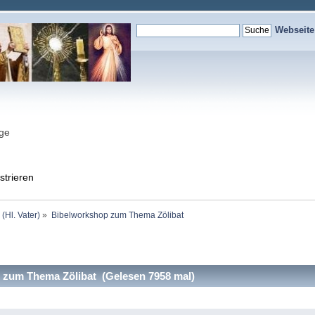
Webseit
nge
strieren
 (Hl. Vater)
»
Bibelworkshop zum Thema Zölibat
zum Thema Zölibat (Gelesen 7958 mal)