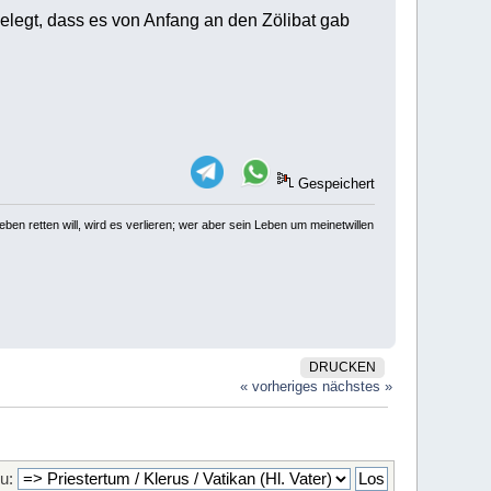
 belegt, dass es von Anfang an den Zölibat gab
Gespeichert
ben retten will, wird es verlieren; wer aber sein Leben um meinetwillen
DRUCKEN
« vorheriges
nächstes »
u: