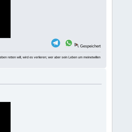
Gespeichert
ben retten will, wird es verlieren; wer aber sein Leben um meinetwillen