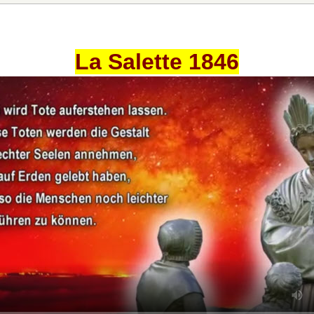
La Salette 1846