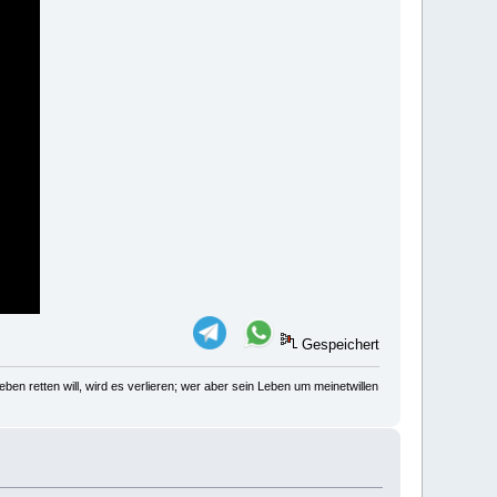
Gespeichert
ben retten will, wird es verlieren; wer aber sein Leben um meinetwillen