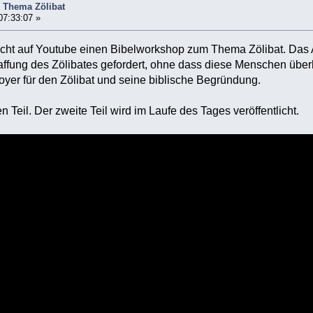
 Thema Zölibat
07:33:07 »
cht auf Youtube einen Bibelworkshop zum Thema Zölibat. Das A
ffung des Zölibates gefordert, ohne dass diese Menschen überh
oyer für den Zölibat und seine biblische Begründung.
n Teil. Der zweite Teil wird im Laufe des Tages veröffentlicht.