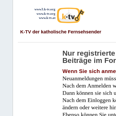
www3.k-tv.org
www.k-tv.org
www.k-tv.at
K-TV der katholische Fernsehsender
Nur registrier
Beiträge im Fo
Wenn Sie sich anme
Neuanmeldungen müsse
Nach dem Anmelden wir
Dann können sie sich 
Nach dem Einloggen kö
ändern oder weitere hi
Ebenso können Sie unte