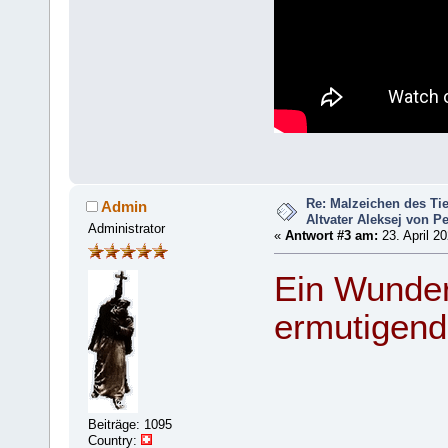
Re: Malzeichen des Tie
Admin
Altvater Aleksej von P
Administrator
«
Antwort #3 am:
23. April 20
Ein Wunder
ermutigen
Beiträge: 1095
Country: