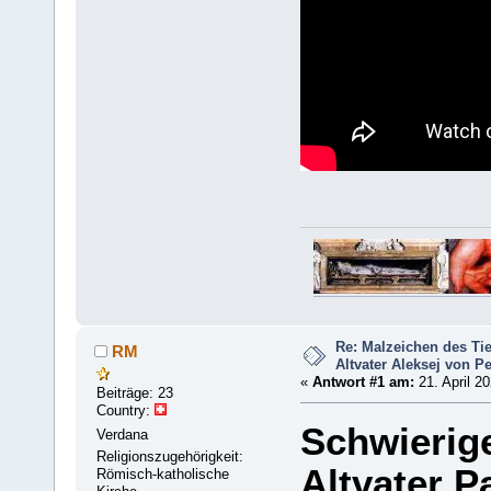
Re: Malzeichen des Tie
RM
Altvater Aleksej von P
«
Antwort #1 am:
21. April 20
Beiträge: 23
Country:
Schwierig
Verdana
Religionszugehörigkeit:
Altvater P
Römisch-katholische