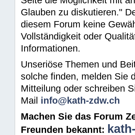
Seite die Möglichkeit mit 
Glauben zu diskutieren." D
diesem Forum keine Gewähr f
Vollständigkeit oder Qualitä
Informationen.
Unseriöse Themen und Beit
solche finden, melden Sie d
Mitteilung oder schreiben S
Mail
info@kath-zdw.ch
Machen Sie das Forum Ze
kath
Freunden bekannt: