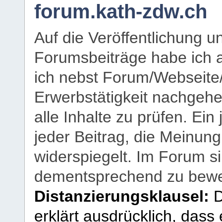
forum.kath-zdw.ch
Auf die Veröffentlichung 
Forumsbeiträge habe ich al
ich nebst Forum/Webseite
Erwerbstätigkeit nachgehen
alle Inhalte zu prüfen. Ein
jeder Beitrag, die Meinun
widerspiegelt. Im Forum si
dementsprechend zu bewe
Distanzierungsklausel:
D
erklärt ausdrücklich, dass e