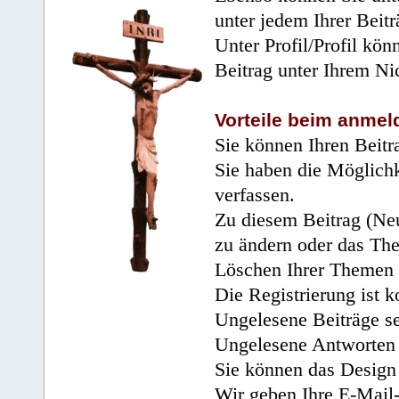
unter jedem Ihrer Beitr
Unter Profil/Profil kön
Beitrag unter Ihrem Ni
Vorteile beim anmel
Sie können Ihren Beitr
Sie haben die Möglichk
verfassen.
Zu diesem Beitrag (Neu
zu ändern oder das Th
Löschen Ihrer Themen 
Die Registrierung ist k
Ungelesene Beiträge se
Ungelesene Antworten 
Sie können das Design 
Wir geben Ihre E-Mail-