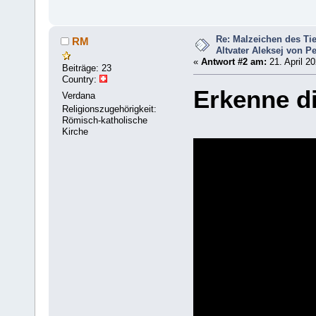
Re: Malzeichen des Tie
RM
Altvater Aleksej von P
«
Antwort #2 am:
21. April 20
Beiträge: 23
Country:
Erkenne di
Verdana
Religionszugehörigkeit:
Römisch-katholische
Kirche