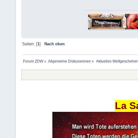
Seiten: [
1
]
Nach oben
Forum ZDW
»
Allgemeine Diskussionen
»
Aktuelles Weltgeschehe
La S