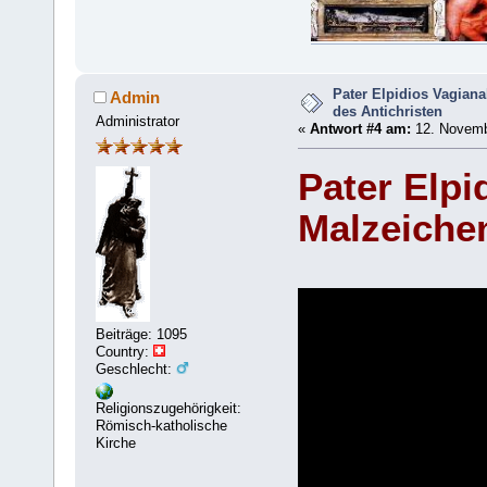
Pater Elpidios Vagiana
Admin
des Antichristen
Administrator
«
Antwort #4 am:
12. Novemb
Pater Elpi
Malzeichen
Beiträge: 1095
Country:
Geschlecht:
Religionszugehörigkeit:
Römisch-katholische
Kirche