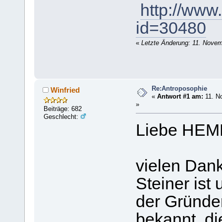
http://www.
id=30480
«
Letzte Änderung: 11. Nove
Re:Antroposophie
Winfried
«
Antwort #1 am:
11. N
»
Beiträge: 682
Geschlecht:
Liebe HEM
vielen Dank
Steiner ist
der Gründe
bekannt, d