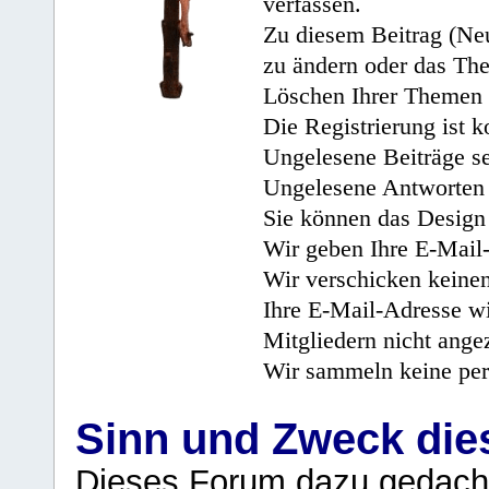
verfassen.
Zu diesem Beitrag (Neu
zu ändern oder das Th
Löschen Ihrer Themen 
Die Registrierung ist k
Ungelesene Beiträge se
Ungelesene Antworten 
Sie können das Design 
Wir geben Ihre E-Mail-
Wir verschicken keine
Ihre E-Mail-Adresse wi
Mitgliedern nicht angez
Wir sammeln keine per
Sinn und Zweck di
Dieses Forum dazu gedacht