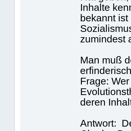
Inhalte ken
bekannt ist
Sozialismus
zumindest 
Man muß d
erfinderisch
Frage: Wer
Evolutionst
deren Inhal
Antwort: De