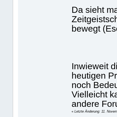
Da sieht m
Zeitgeistsc
bewegt (Eso
Inwieweit di
heutigen Pr
noch Bedeu
Vielleicht 
andere Foru
«
Letzte Änderung: 11. Novem