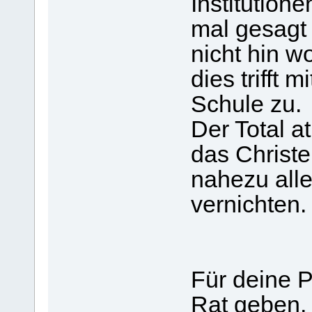
Institutione
mal gesagt 
nicht hin w
dies trifft 
Schule zu.
Der Total a
das Christ
nahezu alle
vernichten.
Für deine P
Rat geben,