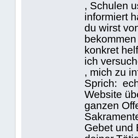
, Schulen u
informiert 
du wirst vo
bekommen 
konkret hel
ich versuch
, mich zu i
Sprich: ech
Website üb
ganzen Off
Sakramente
Gebet und 