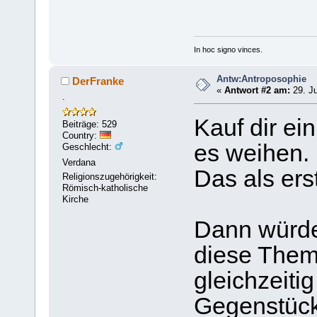
In hoc signo vinces.
Antw:Antroposophie
DerFranke
«
Antwort #2 am:
29. Ju
.
Kauf dir ei
Beiträge: 529
Country:
es weihen.
Geschlecht:
Verdana
Das als ers
Religionszugehörigkeit:
Römisch-katholische
Kirche
Dann würde 
diese Thema
gleichzeitig
Gegenstück