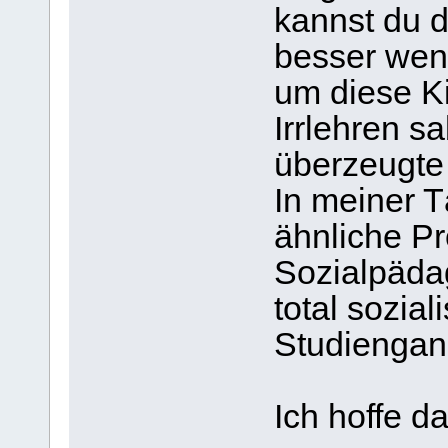
kannst du d
besser wenn
um diese K
Irrlehren sa
überzeugte 
In meiner T
ähnliche P
Sozialpädag
total sozial
Studiengan
Ich hoffe da