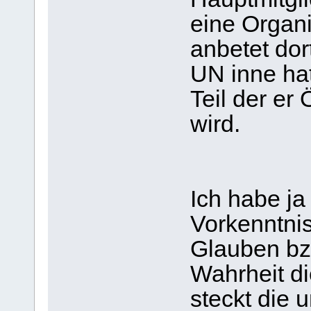
eine Organi
anbetet dor
UN inne hat
Teil der er 
wird.
Ich habe ja
Vorkenntni
Glauben bzw
Wahrheit di
steckt die 