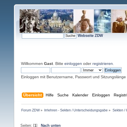
Webseite ZDW
Willkommen
Gast
. Bitte
einloggen
oder
registrieren
.
Einloggen mit Benutzername, Passwort und Sitzungslänge
Übersicht
Hilfe
Suche
Kalender
Einloggen
Registr
Forum ZDW
»
Irrlehren - Sekten / Unterscheidungsgabe
»
Sekten / 
Seiten: [
1
]
Nach unten