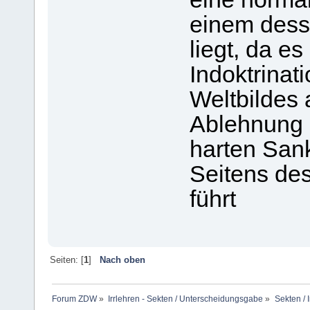
einem dess
liegt, da e
Indoktrinati
Weltbildes 
Ablehnung d
harten San
Seitens des
führt
Seiten: [
1
]
Nach oben
Forum ZDW
»
Irrlehren - Sekten / Unterscheidungsgabe
»
Sekten / 