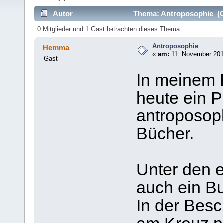
Autor
Thema: Antroposophie (G
0 Mitglieder und 1 Gast betrachten dieses Thema.
Antroposophie
Hemma
«
am:
11. November 201
Gast
In meinem 
heute ein P
antroposop
Bücher.
Unter den 
auch ein B
In der Besc