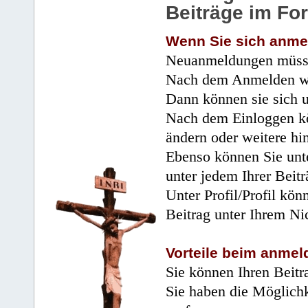
Beiträge im Fo
Wenn Sie sich anme
Neuanmeldungen müsse
Nach dem Anmelden wir
Dann können sie sich 
Nach dem Einloggen kö
ändern oder weitere hi
Ebenso können Sie unte
unter jedem Ihrer Beitr
Unter Profil/Profil kön
Beitrag unter Ihrem Ni
Vorteile beim anmel
Sie können Ihren Beitr
Sie haben die Möglichk