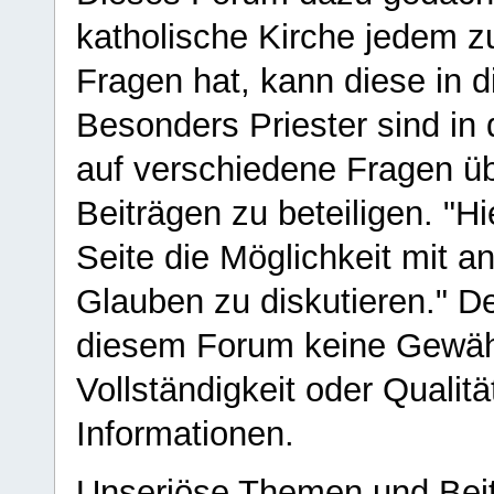
katholische Kirche jedem z
Fragen hat, kann diese in 
Besonders Priester sind in
auf verschiedene Fragen ü
Beiträgen zu beteiligen. "H
Seite die Möglichkeit mit 
Glauben zu diskutieren." D
diesem Forum keine Gewähr f
Vollständigkeit oder Qualitä
Informationen.
Unseriöse Themen und Beit